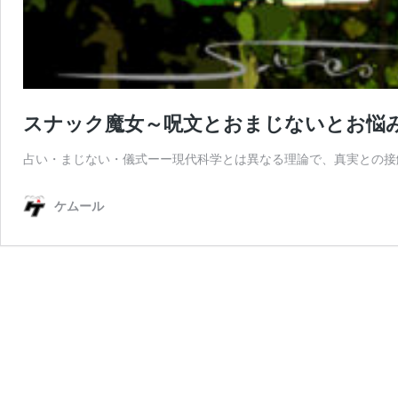
スナック魔女～呪文とおまじないとお悩
占い・まじない・儀式ーー現代科学とは異なる理論で、真実との接
ケムール