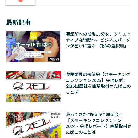
最新記事
喫煙所への往復15分を、クリエイ
ティブな時間へ。ビジネスパーソ
ンが密かに選ぶ「第3の選択肢」
喫煙業界の最前線【スモーキング
コレクション2025】会場レポ！
全25出展社を直撃取材＃たばこの
ことば
帰ってきた ‟喫える” 展示会！
【スモーキングコレクション
2024・会場レポート】直撃取材＃
たばこのことば