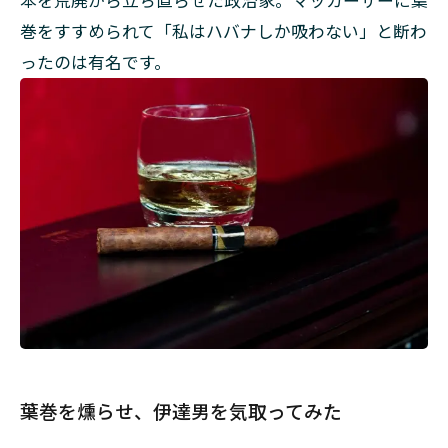
本を荒廃から立ち直らせた政治家。マッカーサーに葉
巻をすすめられて「私はハバナしか吸わない」と断わ
ったのは有名です。
葉巻を燻らせ、伊達男を気取ってみた