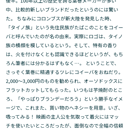
後半。100年以上の歴史を誇る葉巻メーカーが多い
中、比較的新しいブランドだったというのには驚い
た。 ちなみにコロンブスが新大陸を発見した時、
「タイノ族」という先住民族がたばこのことをコイー
バと呼んでいたのが名の由来。実際にロゴは、タイノ
族の横顔を模しているという。そして、特有の香り
は、火を付けなくとも認識できるほどというが、もち
ろん筆者には分かるはずもなく…。 ということで、
さっそく葉巻に精通するツレにコイーバをおねだり。
2,000～3,000円のものを勧められ、オーソドックスに
フラットカットしてもらった。いつもは芋焼酎のとこ
ろ、「やっぱりブランデーだろう」という勝手なイメ
ージで、これまた、貰い物のヘネシーを用意。いざ、
吸ってみる！ 映画の主人公を気取って着火にはマッ
チを使いたいところだったが、面倒なので全幅の信頼