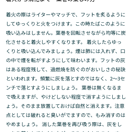
着火の際はライターやマッチで、フットを炙るように
してゆっくりと火をつけます。この時たばこのように
吸い込みはしません。葉巻を回転させながら均等に炭
化させると着火しやすくなります。 着火したらゆっ
くりと吸い込んでみましょう。煙は肺には入れず、口
の中で煙を転がすようにして味わいます。フットの灰
はある程度残して、過燃焼を防ぐのがおいしさの秘訣
といわれます。頻繁に灰を落とすのではなく、2～3セ
ンチで落とすようにしましょう。 葉巻は無くなるま
で吸えますが、やけどしない程度で消すようにしまし
ょう。そのまま放置しておけば自然と消えます。注意
点としては破れると臭いがでますので、もみ消すのは
やめましょう。 消した葉巻を再び吸う際は、灰をし