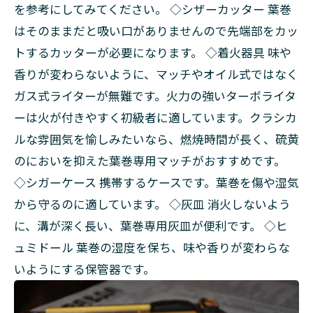
を参考にしてみてください。 ◇シザーカッター 葉巻
はそのままだと吸い口がありませんので先端部をカッ
トするカッターが必要になります。 ◇着火器具 味や
香りが変わらないように、マッチやオイル式ではなく
ガス式ライターが無難です。火力の強いターボライタ
ーは火が付きやすく初級者に適しています。クラシカ
ルな雰囲気を愉しみたいなら、燃焼時間が長く、硫黄
のにおいを抑えた葉巻専用マッチがおすすめです。
◇シガーケース 携帯するケースです。葉巻を傷や湿気
から守るのに適しています。 ◇灰皿 消火しないよう
に、溝が深く長い、葉巻専用灰皿が便利です。 ◇ヒ
ュミドール 葉巻の湿度を保ち、味や香りが変わらな
いようにする保管器です。