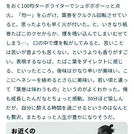
をおく100均ターボライターでシュボボボーッと点
火。「均一」を心がけ、葉巻をクルクル回転させてい
ると、思ったよりも早く火が付いた。と、いきなり紙
巻たばこのクセからか、煙を吸い込んでしまいむせて
しまう…。 口の中で煙を転がしてみると、苦いこと
は苦いが昔よりも苦くない。というよりも香りがすご
い。表現するならば、たばこ葉をダイレクトに感じ
る、といったところ。後味はかなり辛いが美味い。こ
こにヘネシーを絡めるとさらに美味い。若い頃と違っ
て「葉巻は味わうもの」というのがよくわかった。俺
も成長したんだなとちょっと感動。30分ほど愉しん
だが、自分に酔える時間を過ごせるというのはなんと
も贅沢。またちょっと人生が豊かになりそうだ。