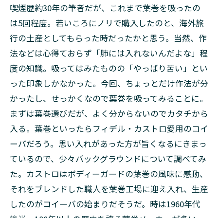
喫煙歴約30年の筆者だが、これまで葉巻を吸ったの
は5回程度。若いころにノリで購入したのと、海外旅
行の土産としてもらった時だったかと思う。当然、作
法などは心得ておらず「肺には入れないんだよな」程
度の知識。吸ってはみたものの「やっぱり苦い」とい
った印象しかなかった。今回、ちょっとだけ作法が分
かったし、せっかくなので葉巻を吸ってみることに。
まずは葉巻選びだが、よく分からないのでカタチから
入る。葉巻といったらフィデル・カストロ愛用のコイ
ーバだろう。思い入れがあった方が旨くなるにきまっ
ているので、少々バックグラウンドについて調べてみ
た。カストロはボディーガードの葉巻の風味に感動、
それをブレンドした職人を葉巻工場に迎え入れ、生産
したのがコイーバの始まりだそうだ。時は1960年代