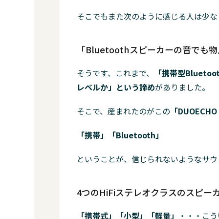
そこでもまた次のように感じる人は少な
「Bluetoothスピーカーの音でも
そうです、これまで、
「携帯型Blueto
レベルか」という諦め
がありました。
そこで、産まれたのがこの
「DUOECH
「携帯」「Bluetooth」
ということが、信じられないようなサウ
4つのHiFiステレオクラスのスピ
「携帯式」「小型」「軽量」
・・・こう