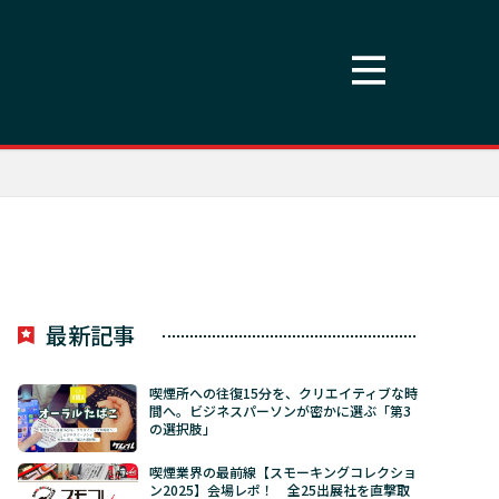
最新記事
喫煙所への往復15分を、クリエイティブな時
間へ。ビジネスパーソンが密かに選ぶ「第3
の選択肢」
喫煙業界の最前線【スモーキングコレクショ
ン2025】会場レポ！ 全25出展社を直撃取