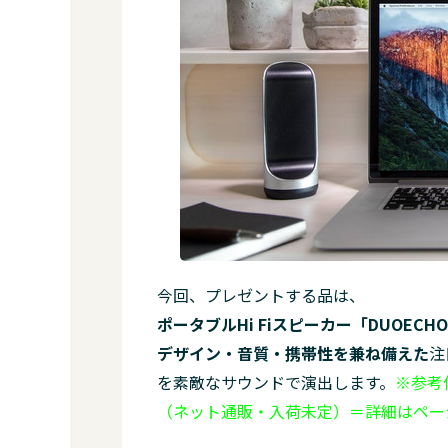
今回、プレゼントする品は、
ポータブルHi Fiスピーカー「DUOEC
デザイン・音質・携帯性を兼ね備えた
注
を素敵なサウンドで演出します。
※参考価
（ネット通販・入荷未定）＝詳細はペー