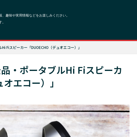
Hi Fiスピーカー「DUOECHO（デュオエコー）」
景品・ポータブルHi Fiスピーカ
デュオエコー）」