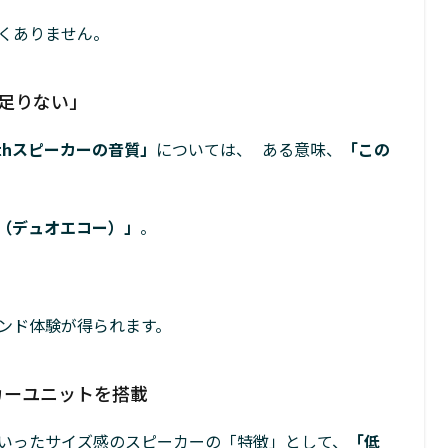
くありません。
物足りない」
othスピーカーの音質」
については、 ある意味、
「この
O（デュオエコー）」
。
ンド体験が得られます。
ーカーユニットを搭載
いったサイズ感のスピーカーの「特徴」として、
「低