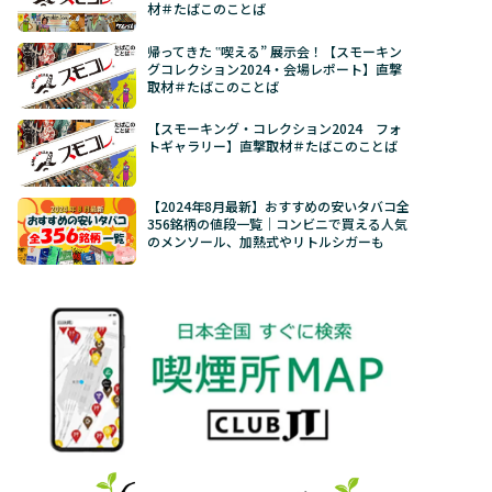
材＃たばこのことば
帰ってきた ‟喫える” 展示会！【スモーキン
グコレクション2024・会場レポート】直撃
取材＃たばこのことば
【スモーキング・コレクション2024 フォ
トギャラリー】直撃取材＃たばこのことば
【2024年8月最新】おすすめの安いタバコ全
356銘柄の値段一覧｜コンビニで買える人気
のメンソール、加熱式やリトルシガーも