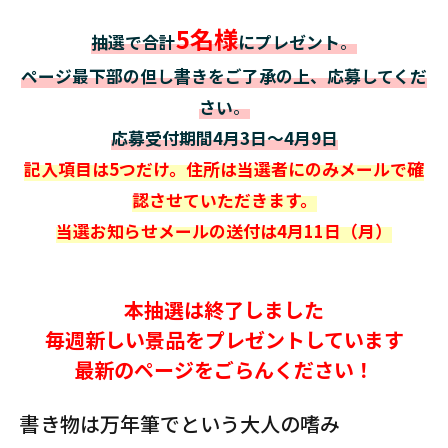
5名様
抽選で合計
にプレゼント
。
ページ最下部の但し書きをご了承の上、応募してくだ
さい
。
応募受付期間
4月3
日〜4月9日
記入項目は5つだけ。住所は当選者にのみメールで確
認させていただきます。
当選お知らせメールの送付は4月11日（月）
本抽選は終了しました
毎週新しい景品をプレゼントしています
最新のページをごらんください！
書き物は万年筆でという大人の嗜み