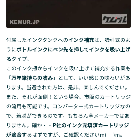
付属したインクタンクへの
インク補充
は、吸引式のよ
うに
ボトルインクにペン先を挿してインクを吸い上げ
る
タイプ。
このインク瓶からインクを吸い上げて補充する作業も
「
万年筆持ちの嗜み
」として、いい感じの味わいがあ
ります。当選された方は、是非、楽しんでください。
また、それが面倒！という場合、市販のカートリッジ
の流用も可能です。コンバーター式カートリッジなの
で、着脱ができるのです。もちろん全メーカーではあ
りません。確か・・
P社のインク充填済カートリッジ
が適合
するはずですが、ご確認くださいm(_ _)m。