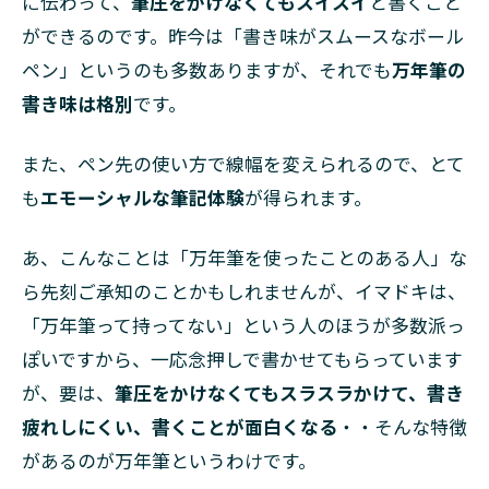
に伝わって、
筆圧をかけなくてもスイスイ
と書くこと
ができるのです。昨今は「書き味がスムースなボール
ペン」というのも多数ありますが、それでも
万年筆の
書き味は格別
です。
また、ペン先の使い方で線幅を変えられるので、とて
も
エモーシャルな筆記体験
が得られます。
あ、こんなことは「万年筆を使ったことのある人」な
ら先刻ご承知のことかもしれませんが、イマドキは、
「万年筆って持ってない」という人のほうが多数派っ
ぽいですから、一応念押しで書かせてもらっています
が、要は、
筆圧をかけなくてもスラスラかけて、書き
疲れしにくい、書くことが面白くなる
・・そんな特徴
があるのが万年筆というわけです。