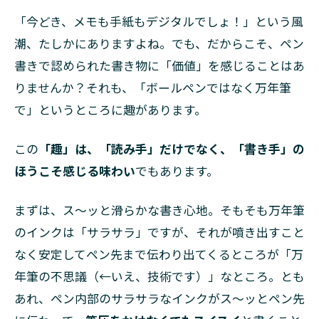
「今どき、メモも手紙もデジタルでしょ！」という風
潮、たしかにありますよね。でも、だからこそ、ペン
書きで認められた書き物に「価値」を感じることはあ
りませんか？それも、「ボールペンではなく万年筆
で」というところに趣があります。
この
「趣」は、「読み手」だけでなく、「書き手」の
ほうこそ感じる味わい
でもあります。
まずは、ス〜ッと滑らかな書き心地。そもそも万年筆
のインクは「サラサラ」ですが、それが噴き出すこと
なく安定してペン先まで伝わり出てくるところが「万
年筆の不思議（←いえ、技術です）」なところ。とも
あれ、ペン内部のサラサラなインクがス〜ッとペン先