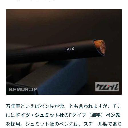
万年筆といえばペン先が命、とも言われますが、そこ
には
ドイツ・シュミット社
のFタイプ（細字）
ペン先
を採用。シュミット社のペン先は、スチール製であり