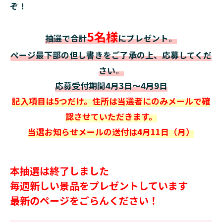
ぞ！
5名様
抽選で合計
にプレゼント
。
ページ最下部の但し書きをご了承の上、応募してくだ
さい
。
応募受付期間
4月3
日〜4月9日
記入項目は5つだけ。住所は当選者にのみメールで確
認させていただきます。
当選お知らせメールの送付は4月11日（月）
本抽選は終了しました
毎週新しい景品をプレゼントしています
最新のページをごらんください！