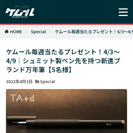
HOME
Special
ケムール毎週当たるプレゼント！4/3〜4
ケムール毎週当たるプレゼント！4/3〜
4/9｜シュミット製ペン先を持つ新進ブ
ランド万年筆【5名様】
2022年4月3日
Special