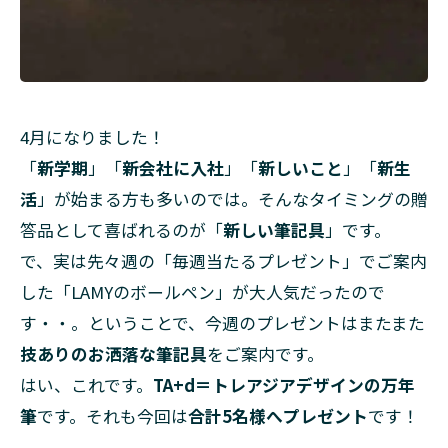
4月になりました！
「
新学期
」「
新会社に入社
」「
新しいこと
」「
新生
活
」が始まる方も多いのでは。そんなタイミングの贈
答品として喜ばれるのが「
新しい筆記具
」です。
で、実は先々週の「毎週当たるプレゼント」でご案内
した「LAMYのボールペン」が大人気だったので
す・・。ということで、今週のプレゼントはまたまた
技ありのお洒落な筆記具
をご案内です。
はい、これです。
TA+d＝トレアジアデザインの万年
筆
です。それも今回は
合計5名様へプレゼント
です！