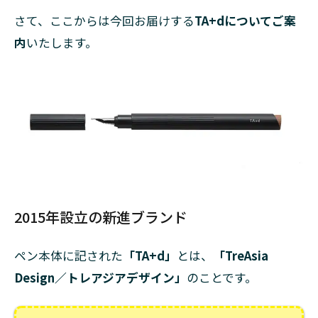
さて、ここからは今回お届けする
TA+dについてご案
内
いたします。
2015年設立の新進ブランド
ペン本体に記された
「TA+d」
とは、
「TreAsia
Design／トレアジアデザイン」
のことです。