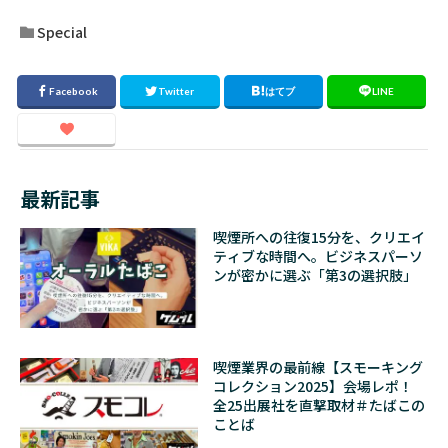
Special
最新記事
喫煙所への往復15分を、クリエイ
ティブな時間へ。ビジネスパーソ
ンが密かに選ぶ「第3の選択肢」
喫煙業界の最前線【スモーキング
コレクション2025】会場レポ！
全25出展社を直撃取材＃たばこの
ことば