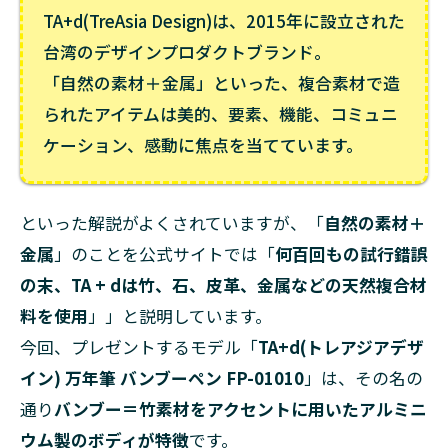
TA+d(TreAsia Design)は、2015年に設立された
台湾のデザインプロダクトブランド。
「自然の素材＋金属」といった、複合素材で造
られたアイテムは美的、要素、機能、コミュニ
ケーション、感動に焦点を当てています。
といった解説がよくされていますが、「
自然の素材＋
金属
」のことを公式サイトでは「
何百回もの試行錯誤
の末、TA + dは竹、石、皮革、金属などの天然複合材
料を使用
」」と説明しています。
今回、プレゼントするモデル「
TA+d(トレアジアデザ
イン) 万年筆 バンブーペン FP-01010
」は、その名の
通り
バンブー＝竹素材をアクセントに用いたアルミニ
ウム製のボディが特徴
です。