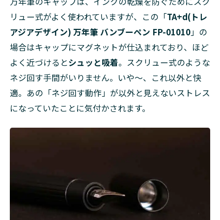
万年筆のキャップは、インクの乾燥を防ぐためにスク
リュー式がよく使われていますが、この「
TA+d(トレ
アジアデザイン) 万年筆 バンブーペン FP-01010
」の
場合はキャップにマグネットが仕込まれており、ほど
よく近づけると
シュッと吸着
。スクリュー式のような
ネジ回す手間がいりません。いや〜、これ以外と快
適。あの「ネジ回す動作」が以外と見えないストレス
になっていたことに気付かされます。