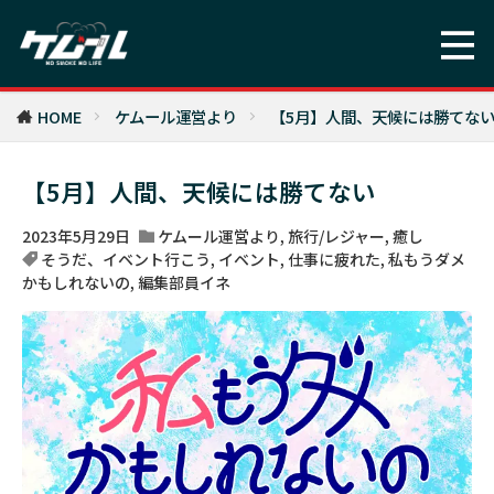
HOME
ケムール運営より
【5月】人間、天候には勝てな
【5月】人間、天候には勝てない
2023年5月29日
ケムール運営より
,
旅行/レジャー
,
癒し
そうだ、イベント行こう
,
イベント
,
仕事に疲れた
,
私もうダメ
かもしれないの
,
編集部員イネ