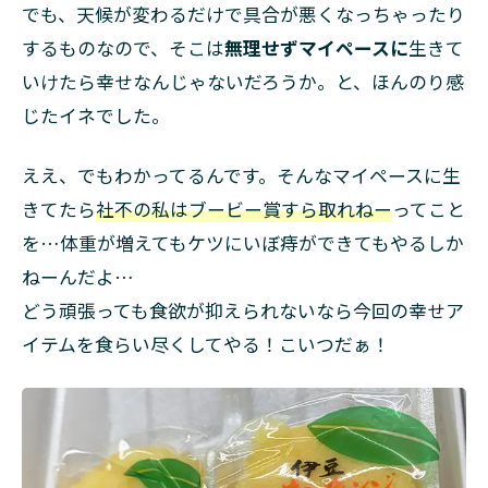
でも、天候が変わるだけで具合が悪くなっちゃったり
するものなので、そこは
無理せずマイペースに
生きて
いけたら幸せなんじゃないだろうか。と、ほんのり感
じたイネでした。
ええ、でもわかってるんです。そんなマイペースに生
きてたら
社不の私はブービー賞すら取れねー
ってこと
を…体重が増えてもケツにいぼ痔ができてもやるしか
ねーんだよ…
どう頑張っても食欲が抑えられないなら今回の幸せア
イテムを食らい尽くしてやる！こいつだぁ！