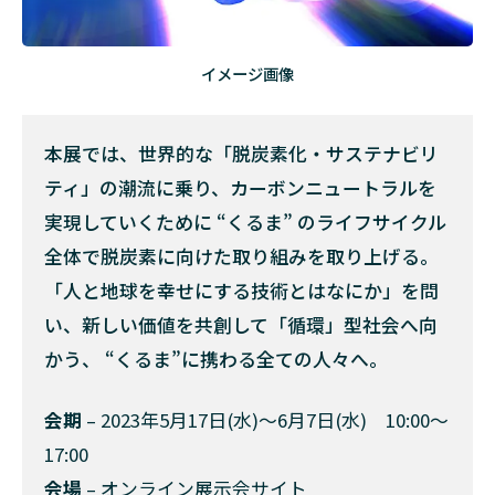
イメージ画像
本展では、世界的な「脱炭素化・サステナビリ
ティ」の潮流に乗り、カーボンニュートラルを
実現していくために “くるま” のライフサイクル
全体で脱炭素に向けた取り組みを取り上げる。
「人と地球を幸せにする技術とはなにか」を問
い、新しい価値を共創して「循環」型社会へ向
かう、 “くるま”に携わる全ての人々へ。
会期
– 2023年5月17日(水)〜6月7日(水) 10:00～
17:00
会場
– オンライン展示会サイト