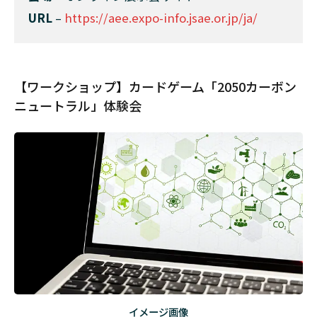
URL
–
https://aee.expo-info.jsae.or.jp/ja/
【ワークショップ】カードゲーム「2050カーボン
ニュートラル」体験会
イメージ画像