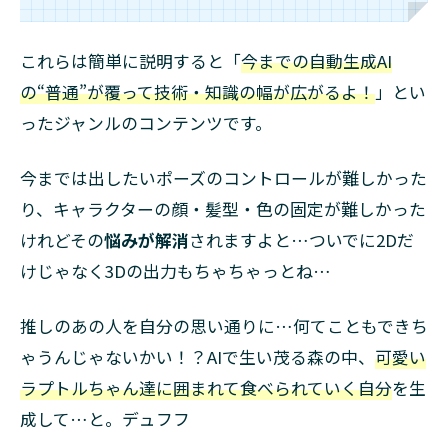
これらは簡単に説明すると「
今までの自動生成AI
の“普通”が覆って技術・知識の幅が広がるよ！
」とい
ったジャンルのコンテンツです。
今までは出したいポーズのコントロールが難しかった
り、キャラクターの顔・髪型・色の固定が難しかった
けれどその
悩みが解消
されますよと…ついでに2Dだ
けじゃなく3Dの出力もちゃちゃっとね…
推しのあの人を自分の思い通りに…何てこともできち
ゃうんじゃないかい！？AIで生い茂る森の中、
可愛い
ラプトルちゃん達に囲まれて食べられていく自分
を生
成して…と。デュフフ