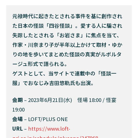
元禄時代に起きたとされる事件を基に創作され
た日本の怪談「四谷怪談」。愛する人に騙され
失踪したとされる「お岩さま」に焦点を当て、
作家・川奈まり子が半年以上かけて取材・ゆか
りの地を歩いてまとめた怪談の真実がルポルタ
ージュ形式で語られる。
ゲストとして、当サイトで連載中の「怪談一
服」でおなじみ吉田悠軌氏も出演。
会期
– 2023年6月21日(水) 怪場 18:00 / 怪宴
19:00
会場
– LOFT/PLUS ONE
URL
–
https://www.loft-