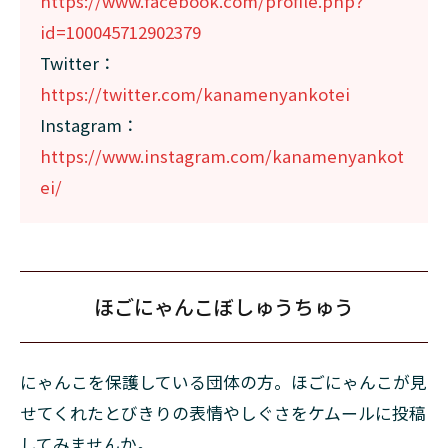
https://www.facebook.com/profile.php?
id=100045712902379
Twitter：
https://twitter.com/kanamenyankotei
Instagram：
https://www.instagram.com/kanamenyankot
ei/
ほごにゃんこぼしゅうちゅう
にゃんこを保護している団体の方。ほごにゃんこが見
せてくれたとびきりの表情やしぐさをケムールに投稿
してみませんか。