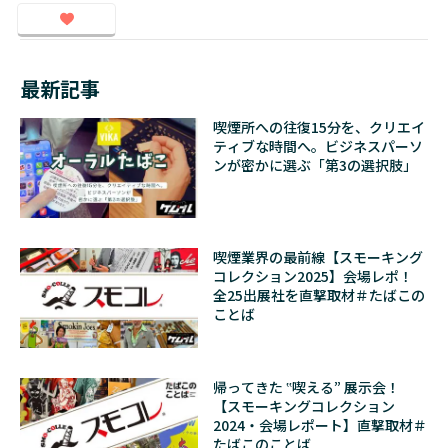
最新記事
喫煙所への往復15分を、クリエイ
ティブな時間へ。ビジネスパーソ
ンが密かに選ぶ「第3の選択肢」
喫煙業界の最前線【スモーキング
コレクション2025】会場レポ！
全25出展社を直撃取材＃たばこの
ことば
帰ってきた ‟喫える” 展示会！
【スモーキングコレクション
2024・会場レポート】直撃取材＃
たばこのことば