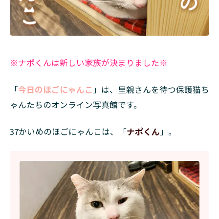
※ナポくんは新しい家族が決まりました※
「
今日のほごにゃんこ
」は、里親さんを待つ保護猫ち
ゃんたちのオンライン写真館です。
37かいめのほごにゃんこは、「
ナポくん
」。