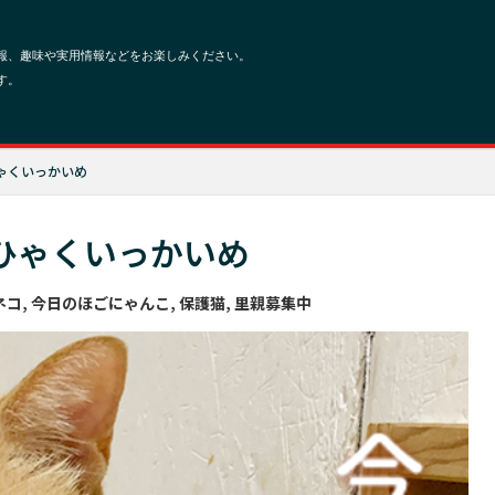
ゃくいっかいめ
ひゃくいっかいめ
ネコ
,
今日のほごにゃんこ
,
保護猫
,
里親募集中