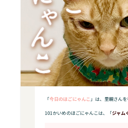
「
今日のほごにゃんこ
」は、里親さんを
101かいめのほごにゃんこは、「
ジャム