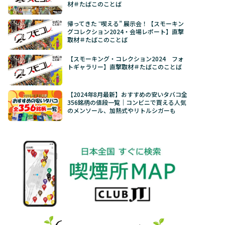
材＃たばこのことば
帰ってきた ‟喫える” 展示会！【スモーキン
グコレクション2024・会場レポート】直撃
取材＃たばこのことば
【スモーキング・コレクション2024 フォ
トギャラリー】直撃取材＃たばこのことば
【2024年8月最新】おすすめの安いタバコ全
356銘柄の値段一覧｜コンビニで買える人気
のメンソール、加熱式やリトルシガーも