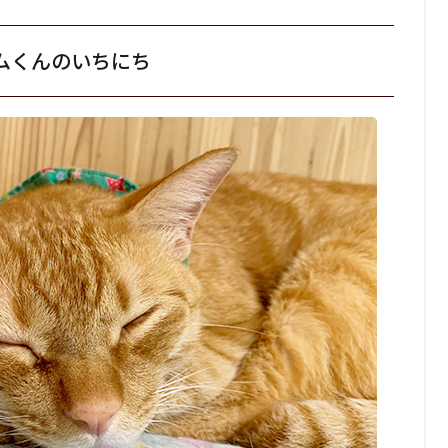
ムくんのいちにち