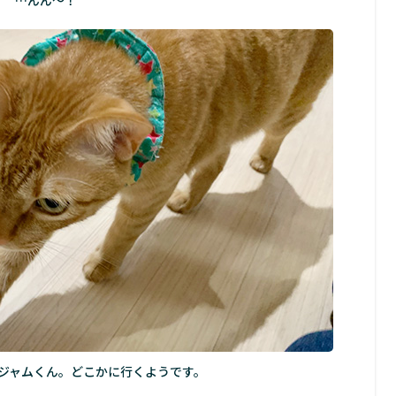
…んん～！
ジャムくん。どこかに行くようです。