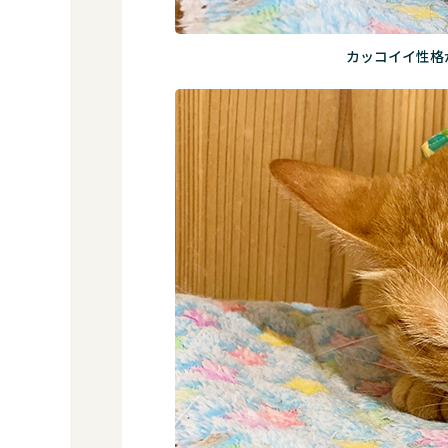
カッコイイ性格