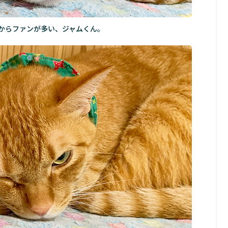
からファンが多い、ジャムくん。