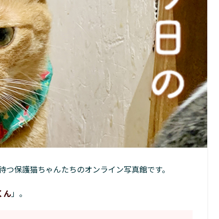
待つ保護猫ちゃんたちのオンライン写真館です。
くん
」。