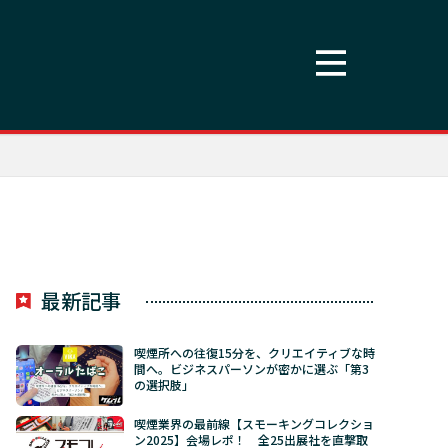
最新記事
喫煙所への往復15分を、クリエイティブな時
間へ。ビジネスパーソンが密かに選ぶ「第3
の選択肢」
喫煙業界の最前線【スモーキングコレクショ
ン2025】会場レポ！ 全25出展社を直撃取