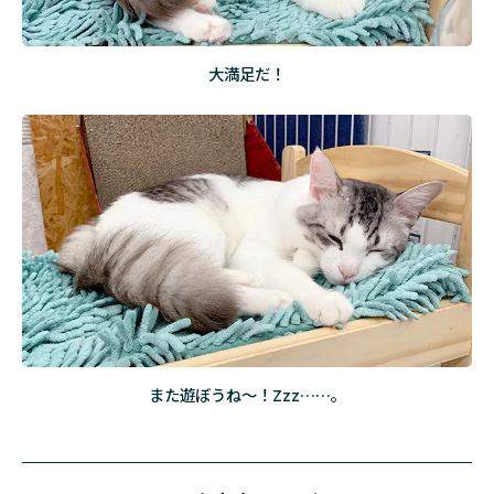
大満足だ！
また遊ぼうね～！Zzz……。