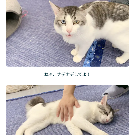
ねぇ、ナデナデしてよ！