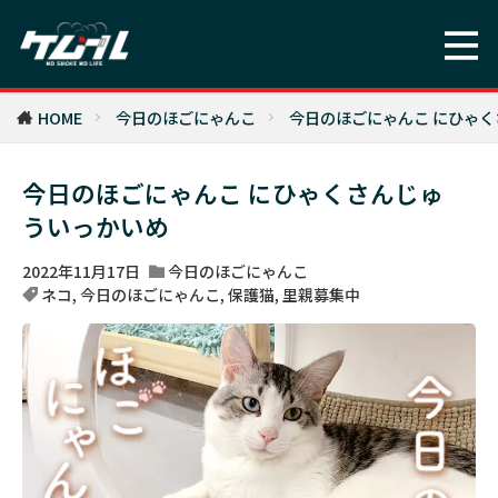
HOME
今日のほごにゃんこ
今日のほごにゃんこ にひゃ
今日のほごにゃんこ にひゃくさんじゅ
ういっかいめ
2022年11月17日
今日のほごにゃんこ
ネコ
,
今日のほごにゃんこ
,
保護猫
,
里親募集中