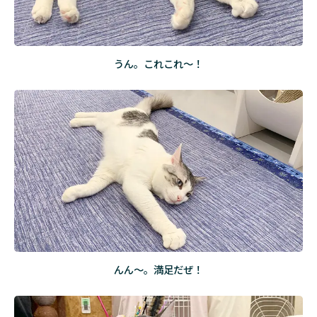
うん。これこれ～！
んん～。満足だぜ！