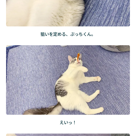
狙いを定める、ぷっちくん。
えいっ！