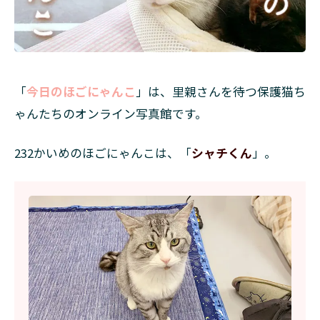
「
今日のほごにゃんこ
」は、里親さんを待つ保護猫ち
ゃんたちのオンライン写真館です。
232かいめのほごにゃんこは、「
シャチくん
」。