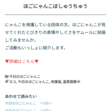
ほごにゃんこぼしゅうちゅう
にゃんこを保護している団体の方。ほごにゃんこが見
せてくれたとびきりの表情やしぐさをケムールに投稿
してみませんか。
ご活動もいっしょに紹介します。
▼詳細はこちら▼
今日のほごにゃんこ
ネコ
,
今日のほごにゃんこ
,
保護猫
,
里親募集中
あわせて読みたい
今日のほごにゃんこ ＝5月＝
今日のほごにゃんこ ＝4月＝