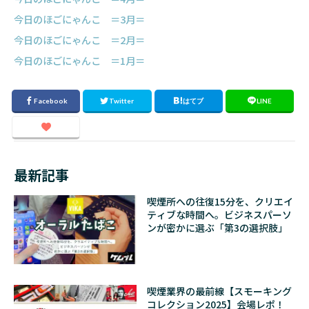
今日のほごにゃんこ ＝3月＝
今日のほごにゃんこ ＝2月＝
今日のほごにゃんこ ＝1月＝
最新記事
喫煙所への往復15分を、クリエイ
ティブな時間へ。ビジネスパーソ
ンが密かに選ぶ「第3の選択肢」
喫煙業界の最前線【スモーキング
コレクション2025】会場レポ！