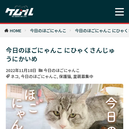
HOME
今日のほごにゃんこ
今日のほごにゃんこ にひゃ
今日のほごにゃんこ にひゃくさんじゅ
うにかいめ
2022年11月18日
今日のほごにゃんこ
ネコ
,
今日のほごにゃんこ
,
保護猫
,
里親募集中