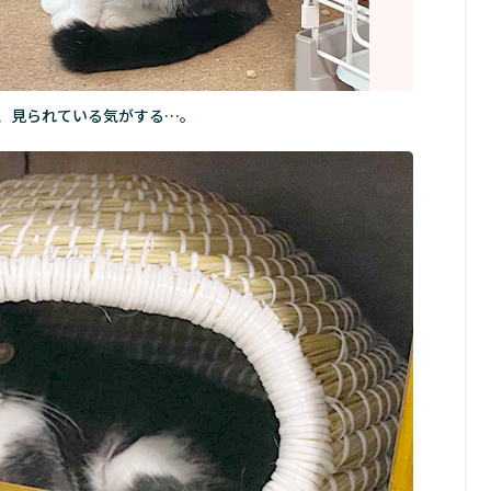
、見られている気がする…。