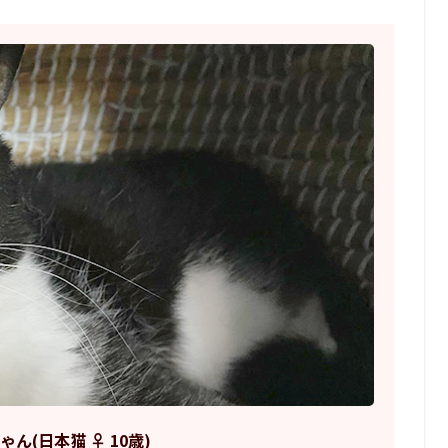
ゃん(日本猫 ♀ 10歳)