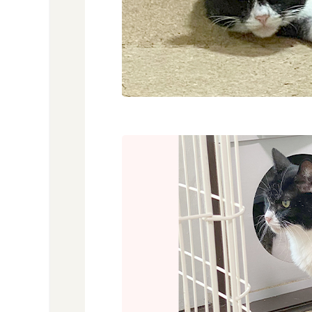
ぼ
し
ゅ
う
ち
ゅ
う