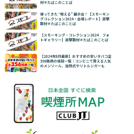
材＃たばこのことば
帰ってきた ‟喫える” 展示会！【スモーキン
グコレクション2024・会場レポート】直撃
取材＃たばこのことば
【スモーキング・コレクション2024 フォ
トギャラリー】直撃取材＃たばこのことば
【2024年8月最新】おすすめの安いタバコ全
356銘柄の値段一覧｜コンビニで買える人気
のメンソール、加熱式やリトルシガーも