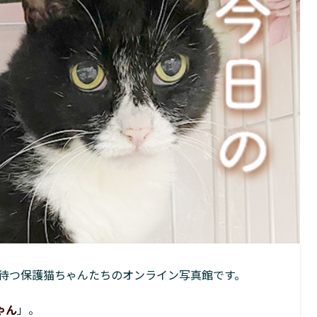
待つ保護猫ちゃんたちのオンライン写真館です。
ゃん
」。