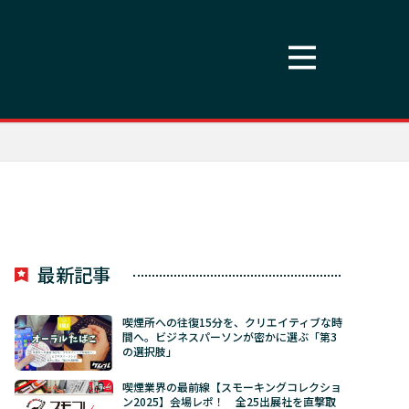
最新記事
喫煙所への往復15分を、クリエイティブな時
間へ。ビジネスパーソンが密かに選ぶ「第3
の選択肢」
喫煙業界の最前線【スモーキングコレクショ
ン2025】会場レポ！ 全25出展社を直撃取