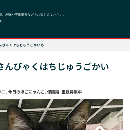
んびゃくはちじゅうごかいめ
さんびゃくはちじゅうごかい
ネコ
,
今日のほごにゃんこ
,
保護猫
,
里親募集中