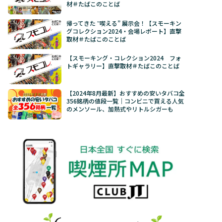
材＃たばこのことば
帰ってきた ‟喫える” 展示会！【スモーキン
グコレクション2024・会場レポート】直撃
取材＃たばこのことば
【スモーキング・コレクション2024 フォ
トギャラリー】直撃取材＃たばこのことば
【2024年8月最新】おすすめの安いタバコ全
356銘柄の値段一覧｜コンビニで買える人気
のメンソール、加熱式やリトルシガーも