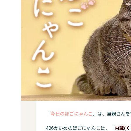
「
今日のほごにゃんこ
」は、里親さんを
426かいめのほごにゃんこは、「
内蔵(く