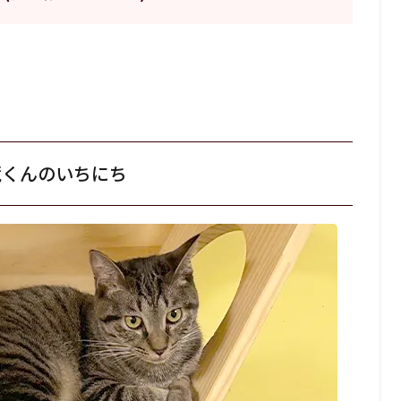
蔵くんのいちにち