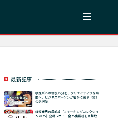
最新記事
喫煙所への往復15分を、クリエイティブな時
間へ。ビジネスパーソンが密かに選ぶ「第3
の選択肢」
喫煙業界の最前線【スモーキングコレクショ
ン2025】会場レポ！ 全25出展社を直撃取