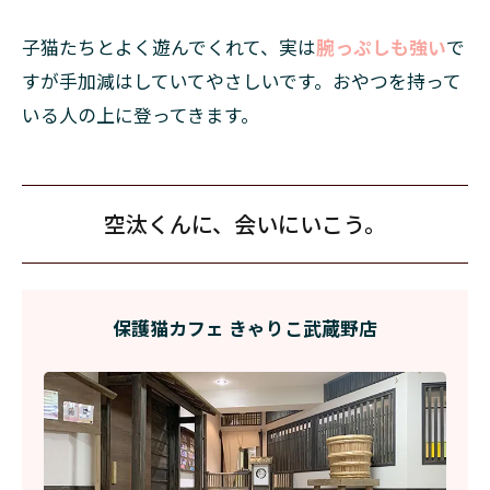
子猫たちとよく遊んでくれて、実は
腕っぷしも強い
で
すが手加減はしていてやさしいです。おやつを持って
いる人の上に登ってきます。
空汰くんに、会いにいこう。
保護猫カフェ きゃりこ武蔵野店