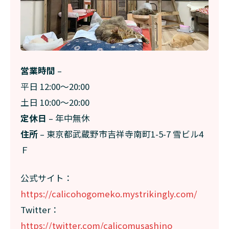
営業時間
–
平日 12:00〜20:00
土日 10:00〜20:00
定休日
– 年中無休
住所
– 東京都武蔵野市吉祥寺南町1-5-7 雪ビル4
Ｆ
公式サイト：
https://calicohogomeko.mystrikingly.com/
Twitter：
https://twitter.com/calicomusashino