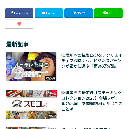
最新記事
喫煙所への往復15分を、クリエイ
ティブな時間へ。ビジネスパーソ
ンが密かに選ぶ「第3の選択肢」
喫煙業界の最前線【スモーキング
コレクション2025】会場レポ！
全25出展社を直撃取材＃たばこの
ことば