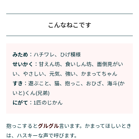
こんなねこです
みため
：ハチワレ、ひげ模様
せいかく
：甘えん坊、食いしん坊、面倒見がい
い、やさしい、元気、強い、かまってちゃん
すき
：遊ぶこと、猫、抱っこ、おひざ、海斗(か
いと)くん(兄弟)
にがて
：1匹のじかん
抱っこすると
グルグル
言います。かまってほしいとき
は、ハスキーな声で呼びます。