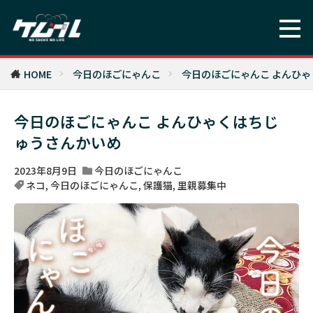
HOME
今日のほごにゃんこ
今日のほごにゃんこ よんひ
今日のほごにゃんこ よんひゃくはちじ
ゅうさんかいめ
2023年8月9日
今日のほごにゃんこ
ネコ
,
今日のほごにゃんこ
,
保護猫
,
里親募集中