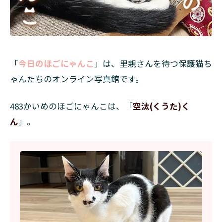
「
今日のほごにゃんこ
」は、里親さんを待つ保護猫ち
ゃんたちのオンライン写真館です。
483かいめのほごにゃんこは、「
空汰(くうた)く
ん
」。