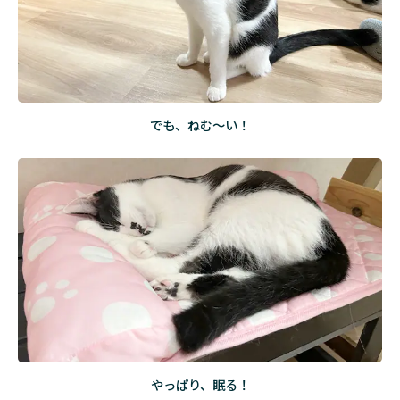
でも、ねむ～い！
やっぱり、眠る！