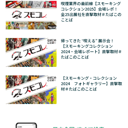
喫煙業界の最前線【スモーキング
コレクション2025】会場レポ！
全25出展社を直撃取材＃たばこの
ことば
帰ってきた ‟喫える” 展示会！
【スモーキングコレクション
2024・会場レポート】直撃取材＃
たばこのことば
【スモーキング・コレクション
2024 フォトギャラリー】直撃取
材＃たばこのことば