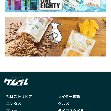
たばこトリビア
ライター物語
エンタメ
グルメ
マネー
ライフスタイル