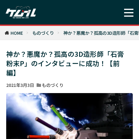
HOME
ものづくり
神か？悪魔か？孤高の3D造形師「石
神か？悪魔か？孤高の3D造形師「石膏
粉末P」のインタビューに成功！【前
編】
2021年3月3日
ものづくり