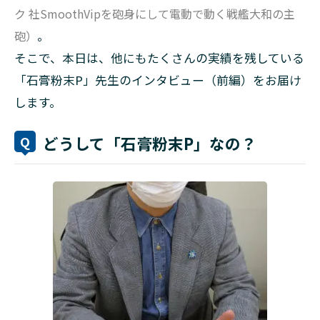
ク 社SmoothVipを砲身にして電動で動く戦艦大和の主
砲）
。
そこで、本日は、他にもたくさんの実績を残している
「石膏粉末P」先生のインタビュー（前編）をお届け
します。
どうして「石膏粉末P」なの？