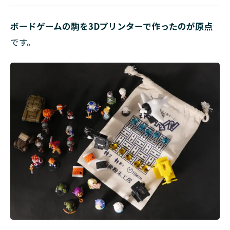
ボードゲームの駒を3Dプリンターで作ったのが原点
です。