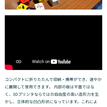
コンパクトに折りたたんで収納・携帯ができ、速やか
に展開して使用できます。 内部の板は平面ではな
く、3Dプリンタならではの自由度の高い造形力を生
かし、立体的な凹凸形状になっています。これによ