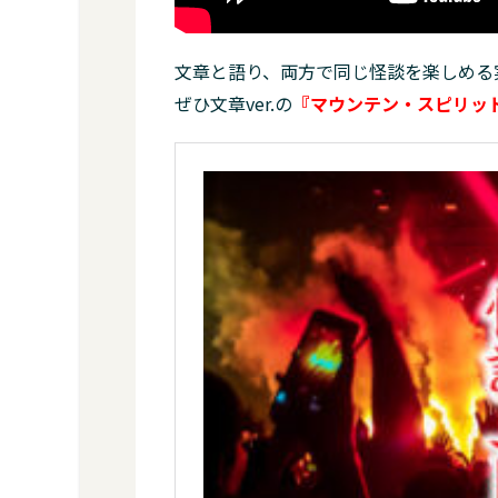
文章と語り、両方で同じ怪談を楽しめる
ぜひ文章ver.の
『マウンテン・スピリッ