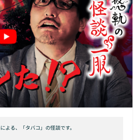
んによる、「タバコ」の怪談です。