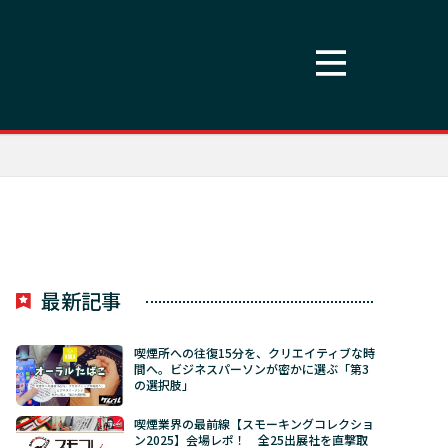
最新記事
喫煙所への往復15分を、クリエイティブな時
間へ。ビジネスパーソンが密かに選ぶ「第3
の選択肢」
喫煙業界の最前線【スモーキングコレクショ
ン2025】会場レポ！ 全25出展社を直撃取