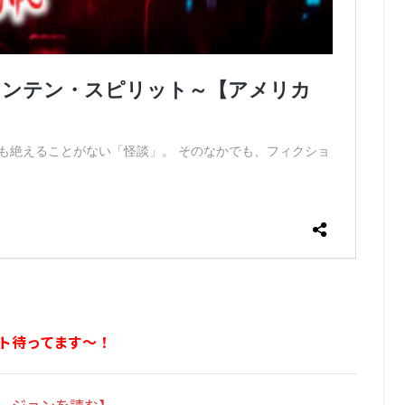
ト待ってます～！