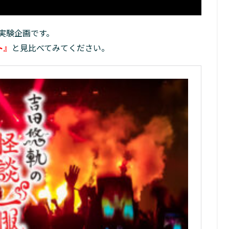
実験企画です。
ト』
と見比べてみてください。