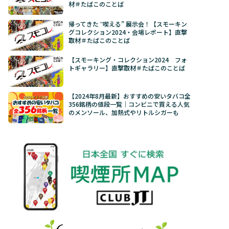
材＃たばこのことば
帰ってきた ‟喫える” 展示会！【スモーキン
グコレクション2024・会場レポート】直撃
取材＃たばこのことば
【スモーキング・コレクション2024 フォ
トギャラリー】直撃取材＃たばこのことば
【2024年8月最新】おすすめの安いタバコ全
356銘柄の値段一覧｜コンビニで買える人気
のメンソール、加熱式やリトルシガーも