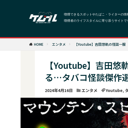
HOME
エンタメ
【Youtube】吉田悠軌の怪談
【Youtube】吉田
る…タバコ怪談傑作
2024年4月16日
エンタメ
Youtube
,