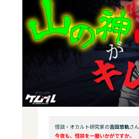
怪談・オカルト研究家の
吉田悠軌
さ
今夜も、怪談を一服いかがですか。