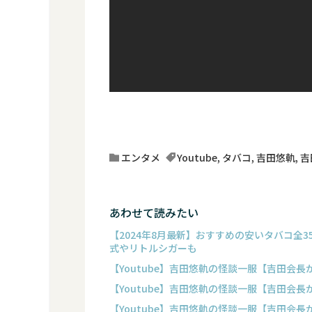
エンタメ
Youtube
,
タバコ
,
吉田悠軌
,
吉
あわせて読みたい
【2024年8月最新】おすすめの安いタバコ全
式やリトルシガーも
【Youtube】吉田悠軌の怪談一服【吉田会
【Youtube】吉田悠軌の怪談一服【吉田会
【Youtube】吉田悠軌の怪談一服【吉田会