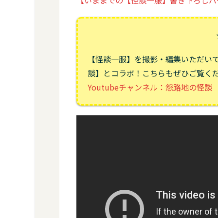
【いままでの【怪談一服】書き下ろしバ
【怪談一服】を撮影・編集いただい
談】とコラボ！こちらもぜひご覧く
Youtubeチャンネル：怨路地の怪談