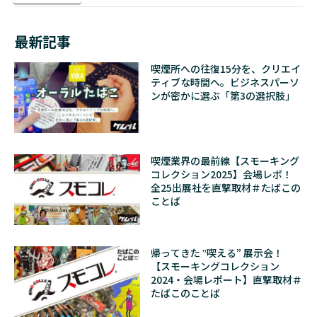
最新記事
喫煙所への往復15分を、クリエイ
ティブな時間へ。ビジネスパーソ
ンが密かに選ぶ「第3の選択肢」
喫煙業界の最前線【スモーキング
コレクション2025】会場レポ！
全25出展社を直撃取材＃たばこの
ことば
帰ってきた ‟喫える” 展示会！
【スモーキングコレクション
2024・会場レポート】直撃取材＃
たばこのことば