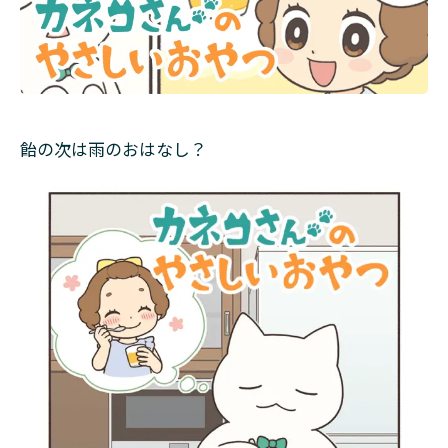
飴の次は雨のおはなし？