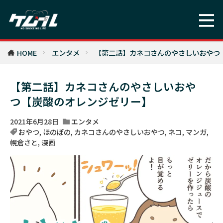
HOME
エンタメ
【第二話】カネコさんのやさしいおやつ
【第二話】カネコさんのやさしいおや
つ【炭酸のオレンジゼリー】
2021年6月28日
エンタメ
おやつ
,
ほのぼの
,
カネコさんのやさしいおやつ
,
ネコ
,
マンガ
,
幌倉さと
,
漫画