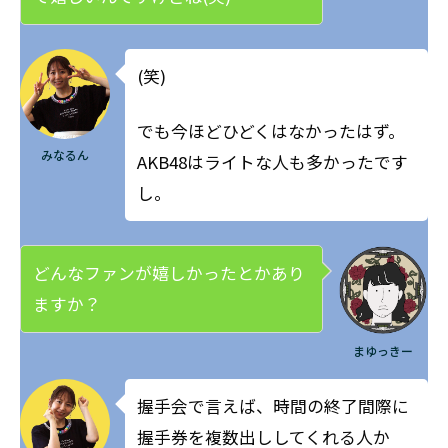
(笑)
でも今ほどひどくはなかったはず。
みなるん
AKB48はライトな人も多かったです
し。
どんなファンが嬉しかったとかあり
ますか？
まゆっきー
握手会で言えば、時間の終了間際に
握手券を複数出ししてくれる人か