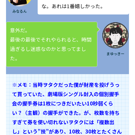
な。あれは1番嬉しかった。
みなるん
意外だ。
最後の最後でそれやられると、時間
過ぎるし迷惑なのかと思ってまし
まゆっきー
た。
※メモ：当時ヲタクだった僕が財産を投げうっ
て買っていた、劇場版シングル封入の個別握手
会の握手券は1枚につきだいたい10秒弱くら
い？（主観）の握手ができた。が、枚数を持ち
すぎて券を使い切れないヲタクには「複数出
し」という”技”があり、10枚、30枚とたくさん