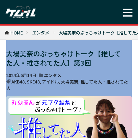
HOME
エンタメ
大場美奈のぶっちゃけトーク【推してた
大場美奈のぶっちゃけトーク【推して
た人・推されてた人】第3回
2024年6月14日
エンタメ
AKB48
,
SKE48
,
アイドル
,
大場美奈
,
推してた人・推されてた
人