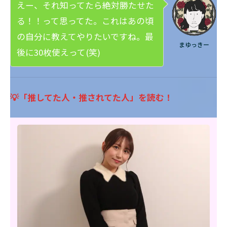
えー、それ知ってたら絶対勝たせた
る！！って思ってた。これはあの頃
の自分に教えてやりたいですね。最
まゆっきー
後に30枚使えって(笑)
💡「推してた人・推されてた人」を読む！