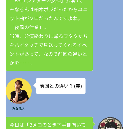
「B5th シアターの女神」公演で、
みなるんは柏木ポジだったからユニ
ット曲がソロだったんですよね。
「夜風の仕業」。
当時、公演終わりに帰るヲタクたち
をハイタッチで見送ってくれるイベ
ントがあって、なので前回の違いと
かを……。
前回との違い？(笑)
みなるん
今日は「Bメロのとき下手側向いて