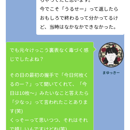
今でこそ「うるせー」って返したら
おもしろで終わるって分かってるけ
ど、当時はなかなかできなかった。
でも元々けっこう裏表なく毒づく感
じでしたよね？
まゆっきー
その日の最初の握手で「今日何枚く
るのー？」って聞いてくれて、「今
日は10枚～」みたいなこと答えたら
「少なっ」って言われたことありま
す(笑)
くっそーって思いつつ、それはそれ
で嬉しいんですけどね(笑)