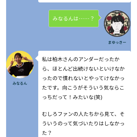
みなるんは……？
まゆっきー
私は柏木さんのアンダーだったか
ら、ほとんど出続けないといけなか
ったので慣れないとやってけなかっ
みなるん
たです。向こうがそういう気ならこ
っちだって！みたいな(笑)
むしろファンの人たちから見て、そ
ういうのって気づいたりはしなかっ
た？