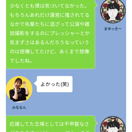
少なくとも僕は気づいてなかった。
もちろんあれだけ運営に推されてる
なかで先輩たちに混ざって公演や雑
まゆっきー
誌撮影をするのにプレッシャーとか
気まずさはあるんだろうなっていう
のは想像してたけど、あくまで想像
でしたね。
よかった(笑)
みなるん
応援してた立場としては不甲斐なさ