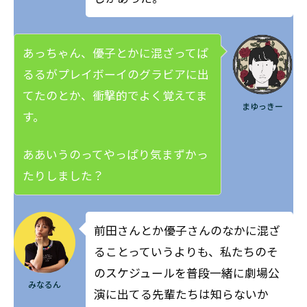
あっちゃん、優子とかに混ざってぱ
るるがプレイボーイのグラビアに出
てたのとか、衝撃的でよく覚えてま
まゆっきー
す。
ああいうのってやっぱり気まずかっ
たりしました？
前田さんとか優子さんのなかに混ざ
ることっていうよりも、私たちのそ
のスケジュールを普段一緒に劇場公
みなるん
演に出てる先輩たちは知らないか