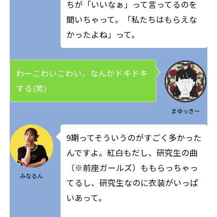
ちが「いいなぁ」って言ってるのを
聞いちゃって。「私たちはもらえな
かったよね」って。
わーこわいこわい。なんかドキドキ
する(笑)
まゆっきー
9期ってそういうのがすごく多かった
んですよ。紅白もだし、研究生の曲
（※前座ガールズ）ももらっちゃっ
みなるん
てるし、研究生なのに衣装がいっぱ
いあって。