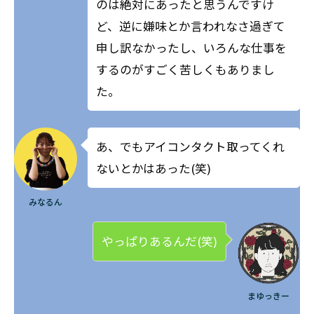
のは絶対にあったと思うんですけ
ど、逆に嫌味とか言われなさ過ぎて
申し訳なかったし、いろんな仕事を
するのがすごく苦しくもありまし
た。
あ、でもアイコンタクト取ってくれ
ないとかはあった(笑)
みなるん
やっぱりあるんだ(笑)
まゆっきー