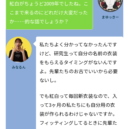
紅白がちょうど2009年でしたね。こ
こまで来るのにどれだけ大変だった
まゆっきー
か……的な話でしょうか？
私たちよく分かってなかったんです
けど、研究生って自分の名前の衣装
をもらえるタイミングがないんです
みなるん
よ。先輩たちのお古でいいから必要
ないし。
でも紅白って毎回新衣装なので、入
って3ヶ月の私たちにも自分用の衣
装が作られるわけじゃないですか。
フィッティングしてるときに先輩た