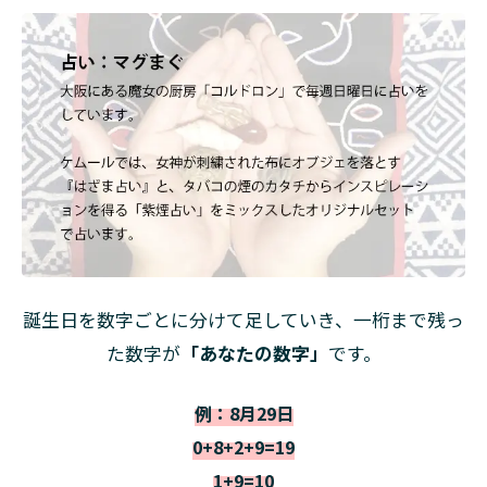
誕生日を数字ごとに分けて足していき、一桁まで残っ
た数字が
「あなたの数字」
です。
例：8月29日
0+8+2+9=19
1+9=10