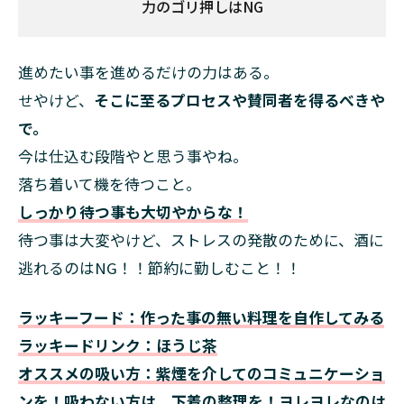
力のゴリ押しはNG
進めたい事を進めるだけの力はある。
せやけど、
そこに至るプロセスや賛同者を得るべきや
で。
今は仕込む段階やと思う事やね。
落ち着いて機を待つこと。
しっかり待つ事も大切やからな！
待つ事は大変やけど、ストレスの発散のために、酒に
逃れるのはNG！！節約に勤しむこと！！
ラッキーフード：作った事の無い料理を自作してみる
ラッキードリンク：ほうじ茶
オススメの吸い方：紫煙を介してのコミュニケーショ
ンを！吸わない方は、下着の整理を！ヨレヨレなのは