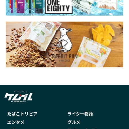
たばこトリビア
ライター物語
エンタメ
グルメ