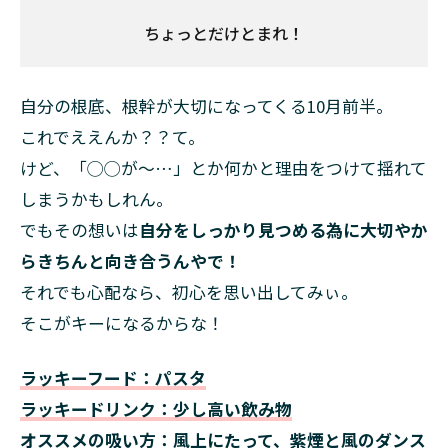
ちょっとだけとまれ！
自分の根底、根幹が大切になってくる10月前半。
これでええんか？？て。
けど、「◯◯が〜…」とか何かと理由をつけて揺れて
しまうかもしれん。
でもその想いは
自分をしっかり見つめる為に大切やか
らきちんと向き合うんやで！
それでも心配なら、初心を思い出してみぃ。
そこがキーになるからな！
ラッキーフード：パスタ
ラッキードリンク：少し高い飲み物
オススメの吸い方：風上にたって、紫煙と風のダンス