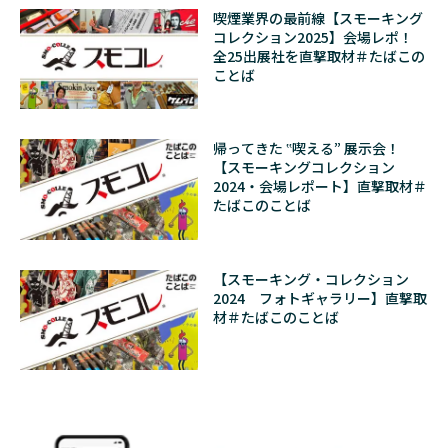
喫煙業界の最前線【スモーキング
コレクション2025】会場レポ！
全25出展社を直撃取材＃たばこの
ことば
帰ってきた ‟喫える” 展示会！
【スモーキングコレクション
2024・会場レポート】直撃取材＃
たばこのことば
【スモーキング・コレクション
2024 フォトギャラリー】直撃取
材＃たばこのことば