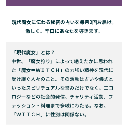
現代魔女に伝わる秘密の占いを毎月2回お届け。
激しく、辛口にあなたを導きます。
「現代魔女」とは？
中世、「魔女狩り」によって絶えたかに思われ
た「
魔女＝ＷＩＴＣＨ」
の力強い精神を現代に
受け継ぐ人々のこと。その活動は占いや儀式と
いったスピリチュアルな営みだけでなく、エコ
ロジーなどの社会的発信、チャリティ活動、フ
ァッション・料理まで多岐にわたる。なお、
「ＷＩＴＣＨ」に性別は関係ない。