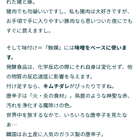
れた猪と豚。
猪肉でも勿論いいですし、私も猪肉は大好きですが、
お手頃で手に入りやすい豚肉なら思いついた夜にでも
すぐに買えますし。
そして味付け＝『触媒』には
味噌をベースに使いま
す。
発酵食品は、化学反応の際にそれ自身は変化せず、他
の物質の反応速度に影響を与えます。
付け足すなら、
キムチダレ
がぴったりですね。
唐辛子は「火・炎の食材」。鳥居のような神聖な赤、
汚れを浄化する魔除けの色。
世界中を旅するなかで、いろいろな唐辛子を見たな
あ…
韓国はお土産に人気のガラス製の唐辛子。