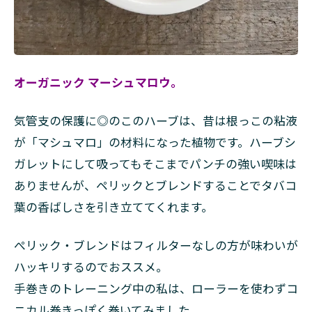
オーガニック マーシュマロウ。
気管支の保護に◎のこのハーブは、昔は根っこの粘液
が「マシュマロ」の材料になった植物です。ハーブシ
ガレットにして吸ってもそこまでパンチの強い喫味は
ありませんが、ペリックとブレンドすることでタバコ
葉の香ばしさを引き立ててくれます。
ぺリック・ブレンドはフィルターなしの方が味わいが
ハッキリするのでおススメ。
手巻きのトレーニング中の私は、ローラーを使わずコ
ニカル巻きっぽく巻いてみました。