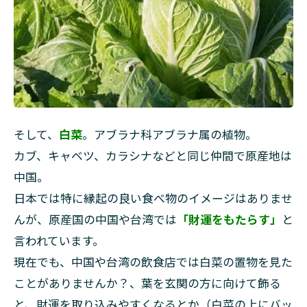
そして、
白菜
。アブラナ科アブラナ属の植物。
カブ、キャベツ、カラシナなどと同じ仲間で原産地は
中国。
日本では特に縁起の良い食べ物のイメージはありませ
んが、原産国の中国や台湾では
「財運をもたらす」
と
言われています。
現在でも、中国や台湾の飲食店では白菜の置物を見た
ことがありませんか？、葉を玄関の方に向けて飾る
と、財運を取り込みやすくなるとか（白菜の上にバッ