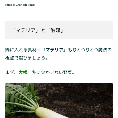
Image: Grandin Road
「マテリア」と「触媒」
鍋に入れる具材＝
『マテリア』
もひとつひとつ魔法の
視点で選びましょう。
まず、
大根
。冬に欠かせない野菜。