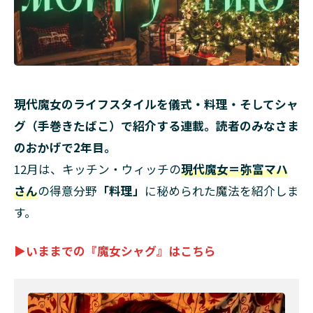
現代魔女のライフスタイルを儀式・料理・そしてシャ
グ（手巻きたばこ）で紹介する連載。読者のみなさま
のおかげで2年目。
12月は、キッチン・ウィッチの
現代魔女＝弥富マハ
さん
の得意分野
「料理」
に秘められた魔法を紹介しま
す。
▶いままでの『魔女シャグ』はこちら