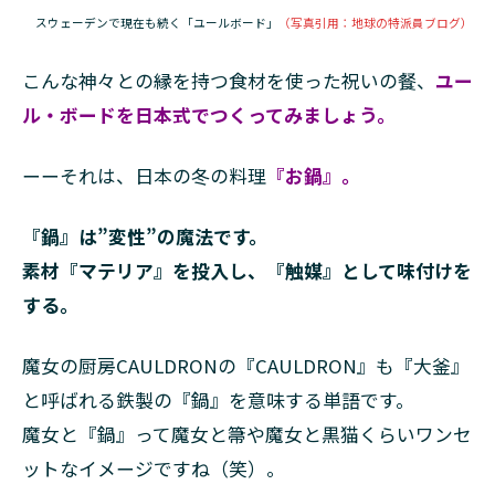
スウェーデンで現在も続く「ユールボード」
（写真引用：地球の特派員ブログ）
こんな神々との縁を持つ食材を使った祝いの餐、
ユー
ル・ボードを日本式でつくってみましょう。
ーーそれは、日本の冬の料理
『お鍋』。
『鍋』は”変性”の魔法です。
素材『マテリア』を投入し、『触媒』として味付けを
する。
魔女の厨房CAULDRONの『CAULDRON』も『大釜』
と呼ばれる鉄製の『鍋』を意味する単語です。
魔女と『鍋』って魔女と箒や魔女と黒猫くらいワンセ
ットなイメージですね（笑）。