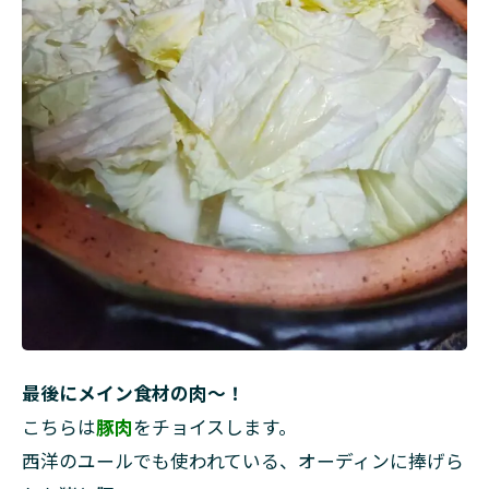
最後にメイン食材の肉～！
こちらは
豚肉
をチョイスします。
西洋のユールでも使われている、オーディンに捧げら