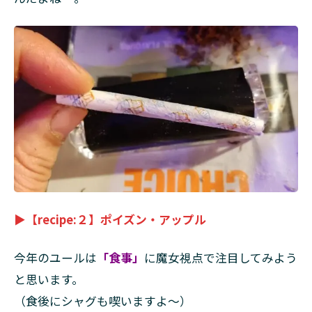
▶【recipe:２】ポイズン・アップル
今年のユールは
「食事」
に魔女視点で注目してみよう
と思います。
（食後にシャグも喫いますよ～）