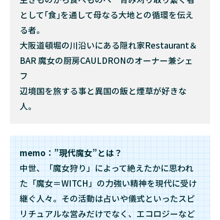
として｢食｣を通して母なる大地との循環を伝え
る者。
大阪道頓堀の川沿いにある隠れ家Restaurant＆
BAR 魔女の厨房CAULDRONのオーナー兼シェ
フ
辺境国を旅する事と異国の飯と煙草が好きな
人。
memo：”現代魔女”とは？
中世、「魔女狩り」によって絶えたかに思われ
た「魔女＝WITCH」の力強い精神を現代に受け
継ぐ人々。その活動は占いや儀式といったスピ
リチュアルな営みだけでなく、エコロジーなど