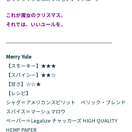
これが魔女のクリスマス。
それでは、いいユールを。
________________________________________
Merry Yule
【スモーキー】★★★
【スパイシー】★★☆
【甘さ】☆☆★
【レシピ】
シャグ＝アメリカンスピリット ぺリック・ブレンド
スパイス＝マーシュマロウ
ペーパー＝Legalize チャッカーズ HIGH QUALITY
HEMP PAPER