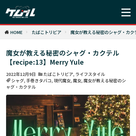
HOME
たばこトリビア
魔女が教える秘密のシャグ・カクテル【re
魔女が教える秘密のシャグ・カクテル
【recipe:13】Merry Yule
2022年12月9日
たばこトリビア
,
ライフスタイル
シャグ
,
手巻きタバコ
,
現代魔女
,
魔女
,
魔女が教える秘密のシ
ャグ・カクテル