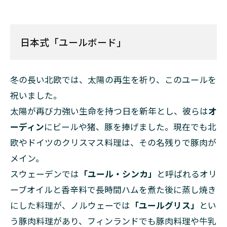
日本式「ユールボード」
冬の長い北欧では、太陽の再生を祈り、このユールを
祝いました。
太陽が再び力強い生命を持つ日を新年とし、彼らは
オ
ーディン
にビールや猪、豚を捧げました。現在でも北
欧やドイツのクリスマス料理は、その名残りで豚肉が
メイン。
スウェーデンでは
「ユール・シンカ」
と呼ばれるオリ
ーブオイルと香辛料で長時間ハムを煮た後に蒸し焼き
にした料理が、ノルウェーでは
「ユールグリス」
とい
う豚肉料理があり、フィンランドでも豚肉料理や牛乳