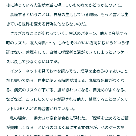
後に待っている人生が本当に望ましいものなのかどうかについて。
禁煙するということは、自身の生活している環境、もっと言えば生
きている世界を変える行為に他ならないのだ。
さまざまなことが変わっていく。生活のパターン、他人と会話する
時のリズム、友人関係……。しかもそれがいい方向にむかうという保
証はない。禁煙をして、自然に喫煙者と溝ができてしまうというケー
スは決して少なくないはずだ。
インターネットを見ても本を読んでも、煙草を止めるのはよいこと
だと書いてある。自由に使える時間が増える、無駄な出費がなくな
る、病気のリスクが下がる、肌がきれいになる、目覚めがよくなる、
などなど。こうしたメリットが記される他方、禁煙することのデメリ
ットはほとんどの場合書かれていない。
私の場合、一番大きな変化は食欲に現れた。「煙草を止めるとご飯
が美味しくなる」というのはよく耳にする文句だが、私のケースだ