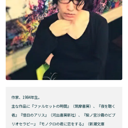
作家、1984年生。
主な作品に『ファルセットの時間』（筑摩書房）、『夜を聴く
者』『惜日のアリス』（河出書房新社）、『紫ノ宮沙霧のビブ
リオセラピー』『モノクロの君に恋をする』（新潮文庫