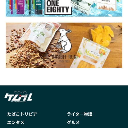
たばこトリビア
ライター物語
エンタメ
グルメ