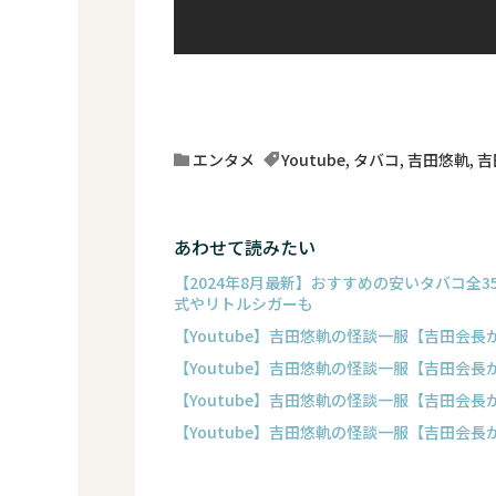
エンタメ
Youtube
,
タバコ
,
吉田悠軌
,
吉
あわせて読みたい
【2024年8月最新】おすすめの安いタバコ全
式やリトルシガーも
【Youtube】吉田悠軌の怪談一服【吉田会
【Youtube】吉田悠軌の怪談一服【吉田会
【Youtube】吉田悠軌の怪談一服【吉田会
【Youtube】吉田悠軌の怪談一服【吉田会