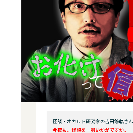
怪談・オカルト研究家の
吉田悠軌
さ
今夜も、怪談を一服いかがですか。