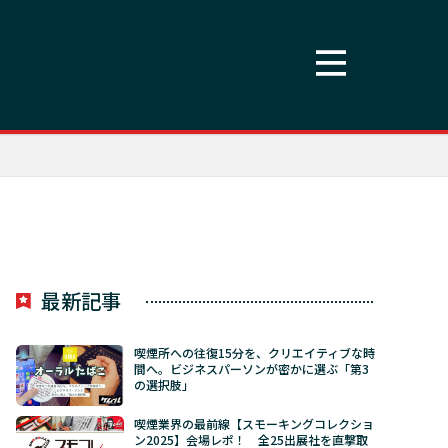
最新記事
喫煙所への往復15分を、クリエイティブな時
間へ。ビジネスパーソンが密かに選ぶ「第3
の選択肢」
喫煙業界の最前線【スモーキングコレクショ
ン2025】会場レポ！ 全25出展社を直撃取