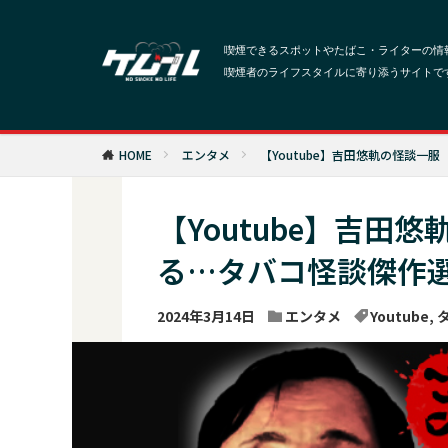
HOME
エンタメ
【Youtube】吉田悠軌の怪談
【Youtube】吉田
る…タバコ怪談傑作
2024年3月14日
エンタメ
Youtube
,