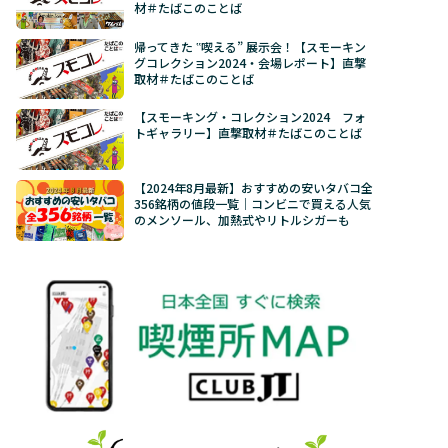
材＃たばこのことば
帰ってきた ‟喫える” 展示会！【スモーキン
グコレクション2024・会場レポート】直撃
取材＃たばこのことば
【スモーキング・コレクション2024 フォ
トギャラリー】直撃取材＃たばこのことば
【2024年8月最新】おすすめの安いタバコ全
356銘柄の値段一覧｜コンビニで買える人気
のメンソール、加熱式やリトルシガーも