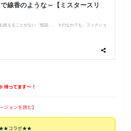
ト待ってます～！
ージョンを読む】
★★コラボ★★