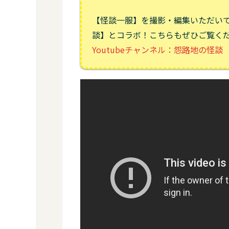
【怪談一服】を撮影・編集いただい
談】とコラボ！こちらもぜひご覧く
Youtubeチャンネル：怨路地の怪談