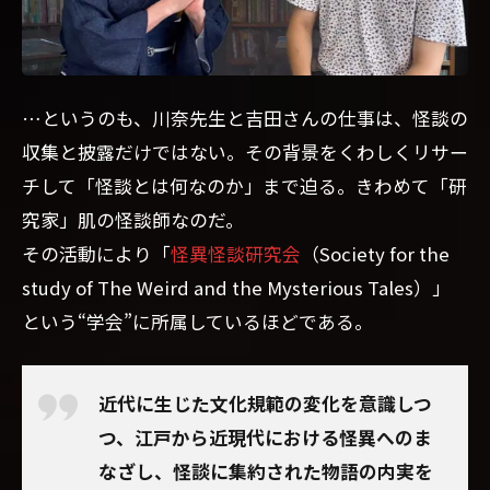
…というのも、川奈先生と吉田さんの仕事は、怪談の
収集と披露だけではない。その背景をくわしくリサー
チして「怪談とは何なのか」まで迫る。きわめて「研
究家」肌の怪談師なのだ。
その活動により「
怪異怪談研究会
（Society for the
study of The Weird and the Mysterious Tales）」
という“学会”に所属しているほどである。
近代に生じた文化規範の変化を意識しつ
つ、江戸から近現代における怪異へのま
なざし、怪談に集約された物語の内実を