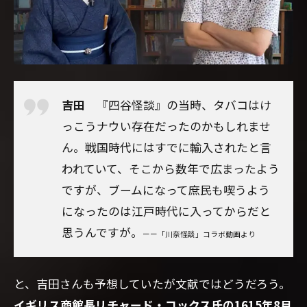
吉田
『四谷怪談』の当時、タバコはけ
っこうナウい存在だったのかもしれませ
ん。戦国時代にはすでに輸入されたと言
われていて、そこから数年で広まったよう
ですが、ブームになって庶民も喫うよう
になったのは江戸時代に入ってからだと
思うんですが。
ーー「川奈怪談」コラボ動画より
と、吉田さんも予想していたが文献ではどうだろう。
イギリス商館長リチャード・コックス氏の1615年8月