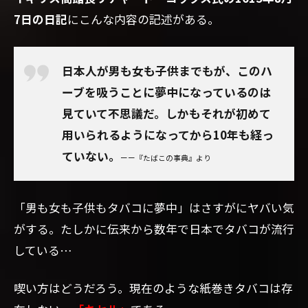
7日の日記
にこんな内容の記述がある。
日本人が男も女も
子供までもが、このハ
ーブを吸うことに夢中になっているのは
見ていて不思議だ。しかもそれが初めて
用いられるようになってから10年も経っ
ていない。
ーー『たばこの事典』より
「男も女も子供もタバコに夢中」はさすがにヤバい気
がする。たしかに伝来から数年で日本でタバコが流行
している…
喫い方はどうだろう。現在のような紙巻きタバコは存