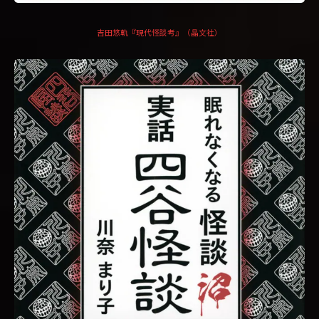
吉田悠軌『現代怪談考』（晶文社）