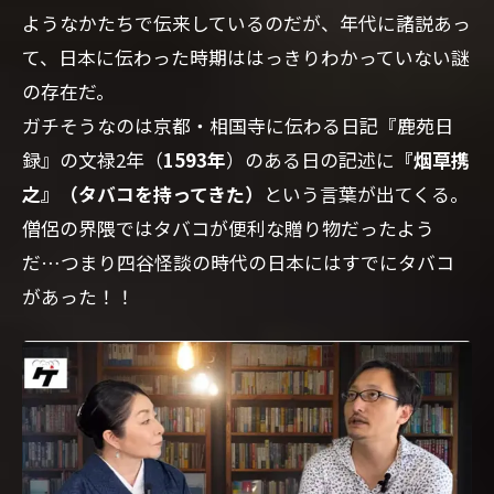
ようなかたちで伝来しているのだが、年代に諸説あっ
て、日本に伝わった時期ははっきりわかっていない謎
の存在だ。
ガチそうなのは京都・相国寺に伝わる日記『鹿苑日
録』の文禄2年（
1593年
）のある日の記述に
『烟草携
之』（タバコを持ってきた）
という言葉が出てくる。
僧侶の界隈ではタバコが便利な贈り物だったよう
だ…つまり四谷怪談の時代の日本にはすでにタバコ
があった！！