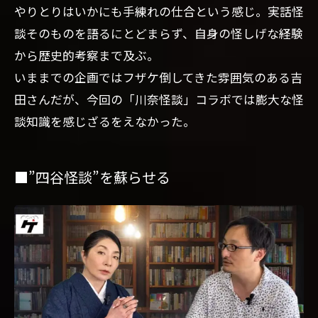
やりとりはいかにも手練れの仕合という感じ。実話怪
談そのものを語るにとどまらず、自身の怪しげな経験
から歴史的考察まで及ぶ。
いままでの企画ではフザケ倒してきた雰囲気のある吉
田さんだが、今回の「川奈怪談」コラボでは膨大な怪
談知識を感じざるをえなかった。
■”四谷怪談”を蘇らせる