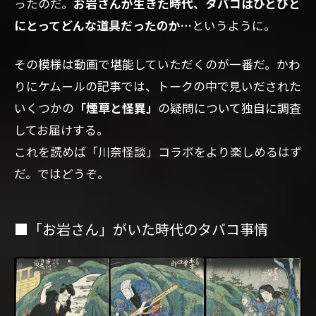
ったのだ。
お岩さんが生きた時代、タバコはひとびと
にとってどんな道具だったのか…
というように。
その模様は動画で堪能していただくのが一番だ。かわ
りにケムールの記事では、トークの中で見いだされた
いくつかの
「煙草と怪異」
の疑問について独自に調査
してお届けする。
これを読めば「川奈怪談」コラボをより楽しめるはず
だ。ではどうぞ。
■「お岩さん」がいた時代のタバコ事情