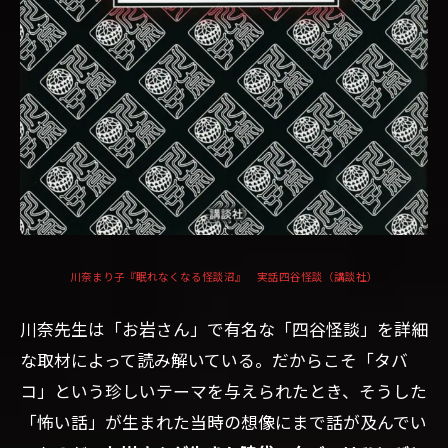
川奈まり子『眠れなくなる怪談沼』 実話四谷怪談（講談社）
川奈先生は「お岩さん」で有名な「四谷怪談」を詳細
な取材によって読み解いている。だからこそ「タバ
コ」という珍しいテーマを与えられたとき、そうした
「怖い話」が生まれた当時の想像にまで話が及んでい