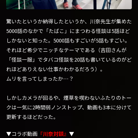
驚いたというか納得したというか、川奈先生が集めた
5000話のなかで「たばこ」にまつわる怪談は5話ほど
しかないと知った。5000話もすごいが5話もすごい。
それほど希少でニッチなテーマである（吉田さんが
「怪談一服」でタバコ怪談を20話も書いているのがど
れほどありえない仕事かわかるだろう）。
ムリを言ってしまったか…？
しかしカメラが回るや、煙草を喫わないふたりのトー
クは一気に2時間弱ノンストップ、動画も3本に分けて
更新するほどだった。
▼コラボ動画
『川奈対談』
▼