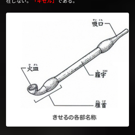
在しない。
「キセル」
である。