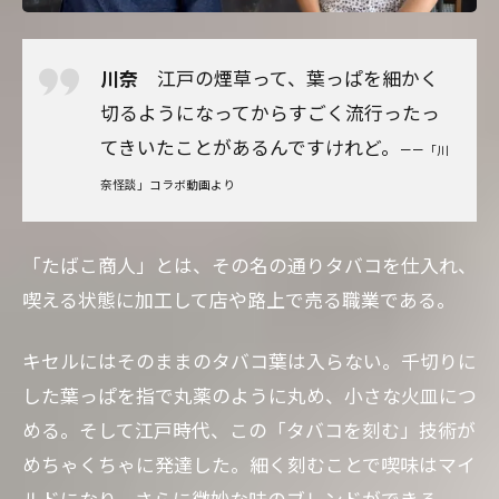
川奈
江戸の煙草って、葉っぱを細かく
切るようになってからすごく流行ったっ
てきいたことがあるんですけれど。
ーー「川
奈怪談」コラボ動画より
「たばこ商人」とは、その名の通りタバコを仕入れ、
喫える状態に加工して店や路上で売る職業である。
キセルにはそのままのタバコ葉は入らない。千切りに
した葉っぱを指で丸薬のように丸め、小さな火皿につ
める。そして江戸時代、この「タバコを刻む」技術が
めちゃくちゃに発達した。細く刻むことで喫味はマイ
ルドになり、さらに微妙な味のブレンドができる。