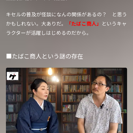
キセルの普及が怪談になんの関係があるの？ と思う
かもしれない。大ありだ。
「たばこ商人」
というキャ
ラクターが活躍しはじめるのだから。
■たばこ商人という謎の存在