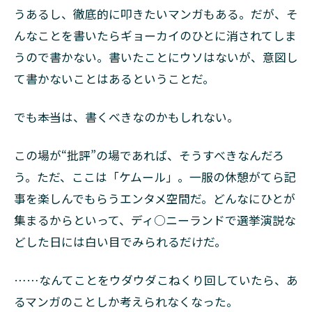
うあるし、徹底的に叩きたいマンガもある。だが、そ
んなことを書いたらギョーカイのひとに消されてしま
うので書かない。書いたことにウソはないが、意図し
て書かないことはあるということだ。
でも――本当は、書くべきなのかもしれない。
この場が“批評”の場であれば、そうすべきなんだろ
う。ただ、ここは「ケムール」。一服の休憩がてら記
事を楽しんでもらうエンタメ空間だ。どんなにひとが
集まるからといって、ディ○ニーランドで選挙演説な
どした日には白い目でみられるだけだ。
……なんてことをウダウダこねくり回していたら、あ
るマンガのことしか考えられなくなった。