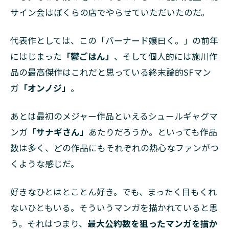
サイン会はぼくらの店でやらせていただいたのだ。
代表作としては、この「バーナード嬢曰く。」の前年
にはじまった
「鬱ごはん」
、そして個人的には施川作
品の最高傑作はこれだと思っている終末論的SFマン
ガ
「オンノジ」
。
あとは最初のメジャー作品といえるシュールギャグマ
ンガ
「サナギさん」
あたりだろうか。といっても作品
数は多く、どの作品にもそれぞれの熱心なファンがつ
くような感じだ。
好きなひとはとことん好き。でも、まったく目もくれ
ないひともいる。そういうマンガを描かれていると思
う。それはつまり、
最大公約数を狙ったマンガを描か