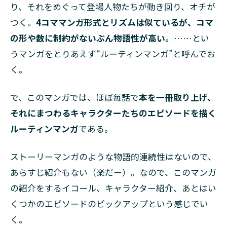
り、それをめぐって登場人物たちが動き回り、オチが
つく。
4コママンガ形式とリズムは似ているが、コマ
の形や数に制約がないぶん物語性が高い。
……とい
うマンガをとりあえず“ルーティンマンガ”と呼んでお
く。
で、このマンガでは、ほぼ毎話で
本を一冊取り上げ、
それにまつわるキャラクターたちのエピソードを描く
ルーティンマンガ
である。
ストーリーマンガのような物語的連続性はないので、
あらすじ紹介もない（楽だー）。なので、このマンガ
の紹介をするイコール、キャラクター紹介、あとはい
くつかのエピソードのピックアップという感じでい
く。