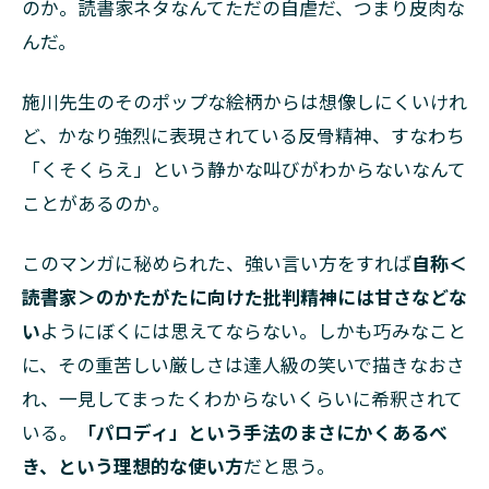
のか。読書家ネタなんてただの自虐だ、つまり皮肉な
んだ。
施川先生のそのポップな絵柄からは想像しにくいけれ
ど、かなり強烈に表現されている反骨精神、すなわち
「くそくらえ」という静かな叫びがわからないなんて
ことがあるのか。
このマンガに秘められた、強い言い方をすれば
自称＜
読書家＞のかたがたに向けた批判精神には甘さなどな
い
ようにぼくには思えてならない。しかも巧みなこと
に、その重苦しい厳しさは達人級の笑いで描きなおさ
れ、一見してまったくわからないくらいに希釈されて
いる。
「パロディ」という手法のまさにかくあるべ
き、という理想的な使い方
だと思う。