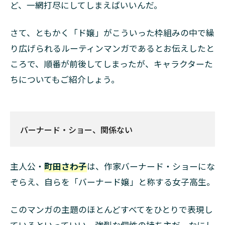
ど、一網打尽にしてしまえばいいんだ。
さて、ともかく「ド嬢」がこういった枠組みの中で繰
り広げられるルーティンマンガであるとお伝えしたと
ころで、順番が前後してしまったが、キャラクターた
ちについてもご紹介しょう。
バーナード・ショー、関係ない
主人公・
町田さわ子
は、作家バーナード・ショーにな
ぞらえ、自らを「バーナード嬢」と称する女子高生。
このマンガの主題のほとんどすべてをひとりで表現し
ているといっていい、強烈な個性の持ち主だ。なにし