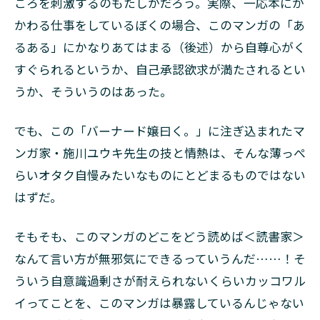
ころを刺激するのもたしかだろう。実際、一応本にか
かわる仕事をしているぼくの場合、このマンガの「あ
るある」にかなりあてはまる（後述）から自尊心がく
すぐられるというか、自己承認欲求が満たされるとい
うか、そういうのはあった。
でも、この「バーナード嬢曰く。」に注ぎ込まれたマ
ンガ家・施川ユウキ先生の技と情熱は、そんな薄っぺ
らいオタク自慢みたいなものにとどまるものではない
はずだ。
そもそも、このマンガのどこをどう読めば＜読書家＞
なんて言い方が無邪気にできるっていうんだ……！そ
ういう自意識過剰さが耐えられないくらいカッコワル
イってことを、このマンガは暴露しているんじゃない