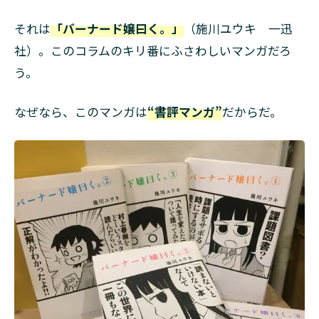
それは
「バーナード嬢曰く。」
（施川ユウキ 一迅
社）。このコラムのキリ番にふさわしいマンガだろ
う。
なぜなら、このマンガは
“書評マンガ”
だからだ。