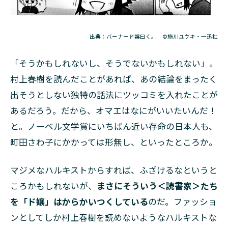
出典：バーナード嬢曰く。 ©施川ユウキ・一迅社
「そうかもしれないし、そうでないかもしれない」。
村上春樹を読んだことがあれば、あの結論をまったく
出そうとしない独特の話法にツッコミを入れたことが
あるだろう。だから、オマエはなにがいいたいんだ！
と。ノーベル文学賞にいちばん近い存命の日本人も、
町田さわ子にかかっては形無し、といったところか。
マジメなハルキストからすれば、ふざけるなというと
ころかもしれないが、
まさにそういう＜読書家＞たち
を「ド嬢」はからかいつくしている
のだ。ファッショ
ンとしてしか村上春樹を読めないようなハルキストな