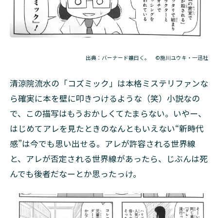
出典：バーナード嬢曰く。 ©施川ユウキ・一迅社
清涼院流水の「コズミック」は本格ミステリファンな
ら確実に本を壁に叩きつけるような（笑）小説なの
で、この描写はもうおかしくてたまらない。いやー、
はじめてアレを見たときのなんともいえない“新時代
感”は今でも思い出せる。アレが許容される世界線
と、アレが否定される世界線があったら、じぶんは死
んでも後者だなーとか思ったっけ。