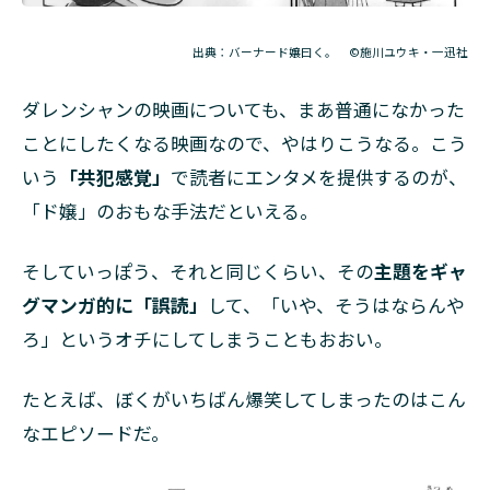
出典：バーナード嬢曰く。 ©施川ユウキ・一迅社
ダレンシャンの映画についても、まあ普通になかった
ことにしたくなる映画なので、やはりこうなる。こう
いう
「共犯感覚」
で読者にエンタメを提供するのが、
「ド嬢」のおもな手法だといえる。
そしていっぽう、それと同じくらい、その
主題をギャ
グマンガ的に「誤読」
して、「いや、そうはならんや
ろ」というオチにしてしまうこともおおい。
たとえば、ぼくがいちばん爆笑してしまったのはこん
なエピソードだ。