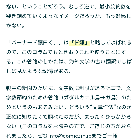
ない、
ということだろう。むしろ逆で、最小公約数を
突き詰めていくようなイメージだろうか。もう好感し
かない。
「バーナード嬢曰く。」は
「ド嬢」
と略してよばれる
ので、このコラムでもときおりこれを使うことにす
る。この省略のしかたは、海外文学の古い翻訳でしば
しば見たような記憶がある。
戦中の新聞みたいに、文字数に制限がある記事で、文
字数節約のための省略（ガダルカナル島→ガ島）のた
めというのもあるみたい。どういう“文章作法”なのか
正確に知りたくて調べたのだが、まったくひっかから
ない（このコラムをお読みの方で、ご存じの方がおら
れましたら、ぜひinfo@comiczin.jpまでご一報