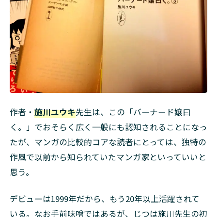
作者・
施川ユウキ
先生は、この「バーナード嬢曰
く。」でおそらく広く一般にも認知されることになっ
たが、マンガの比較的コアな読者にとっては、独特の
作風で以前から知られていたマンガ家といっていいと
思う。
デビューは1999年だから、もう20年以上活躍されて
いる。なお手前味噌ではあるが、じつは施川先生の初