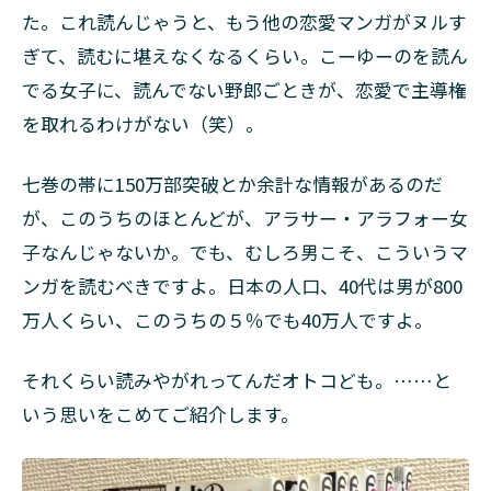
た。これ読んじゃうと、もう他の恋愛マンガがヌルす
ぎて、読むに堪えなくなるくらい。こーゆーのを読ん
でる女子に、読んでない野郎ごときが、恋愛で主導権
を取れるわけがない（笑）。
七巻の帯に150万部突破とか余計な情報があるのだ
が、このうちのほとんどが、アラサー・アラフォー女
子なんじゃないか。でも、むしろ男こそ、こういうマ
ンガを読むべきですよ。日本の人口、40代は男が800
万人くらい、このうちの５％でも40万人ですよ。
それくらい読みやがれってんだオトコども。……と
いう思いをこめてご紹介します。