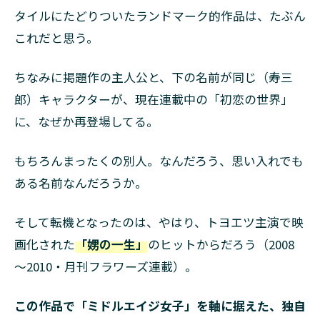
タイルにたどりついたランドマーク的作品は、たぶん
これだと思う。
ちなみに掲題作の主人公と、下の名前が同じ（寿三
郎）キャラクターが、現在連載中の「初恋の世界」
に、なぜか再登場してる。
もちろんまったくの別人。なんだろう、思い入れでも
ある名前なんだろうか。
そして転機となったのは、やはり、トヨエツ主演で映
画化された
「娚の一生」
のヒットからだろう（2008
～2010・月刊フラワーズ連載）。
この作品で「ミドルエイジ女子」を軸に据えた、独自