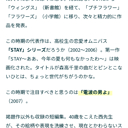
「ウィングス」（新書館）を経て、「プチフラワー」
「フラワーズ」（小学館）に移り、次々と精力的に作
品を発表。
この時期の代表作は、高校生の恋愛オムニバス
「STAY」シリーズ
だろうか（2002～2006）。第一作
「STAY～ああ、今年の夏も何もなかったわ～」は映
画化された。タイトルが森高千里の曲だとピンとこな
いひとは、ちょっと世代がちがうのかな。
この時期で注目すべきと思うのは
「電波の男よ」
（2007）。
掲題作以外も収録の短編集。40歳をこえた西先生
が、その絵柄や表現を洗練させ、現在とかわらないス