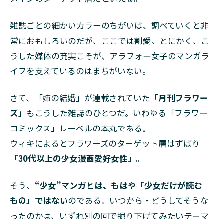
雑誌ごとの細かいカラーのちがいは、調べていくと非
常におもしろいのだが、ここでは割愛。とにかく、こ
うした媒体の充実こそが、アラフォー女子のマンガラ
イフを支えているのはまちがいない。
さて、「姉の結婚」が連載されていた
「月刊フラワー
ズ」
もこうした雑誌のひとつだ。いわゆる「フラワー
コミックス」レーベルの本丸である。
ウィキによるとフラワーズのターゲット層はずばり
「30代以上の少女漫画愛好女性」
。
そう、
“少女”マンガとは、もはや「少女だけが読む
もの」ではない
のである。いつから・どうしてそうな
ったのかは、いずれ別の回で掘り下げてみたいテーマ