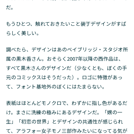
だ。
もうひとつ、触れておきたいこと――装丁デザインがすば
らしく美しい。
調べたら、デザインはあのベイブリッジ・スタジオ所
属の黒木香さん。おそらく2007年以降の西作品は、
すべて黒木さんのデザインだ（少なくとも、ぼくの手
元のコミックスはそうだった）。ロゴに特徴があっ
て、フォント基地外のぼくにはたまらない。
表紙はほとんどモノクロで、わずかに指し色があるだ
け。まさに洗練の極みにあるデザインだ。「娚の一
生」「初恋の世界」とデザインの共通性が感じられ
て、アラフォー女子モノ三部作みたいになってる気が