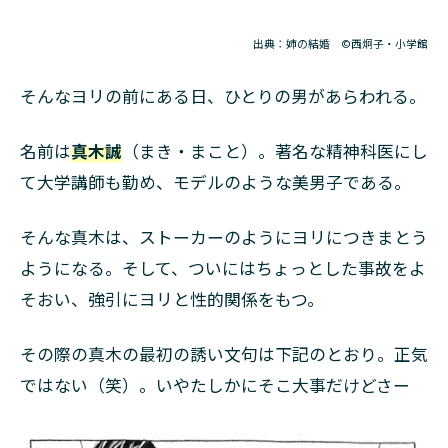
出典：姉の結婚 ©西炯子・小学館
そんなヨリの前にある日、ひとりの男があらわれる。
名前は
真木誠
（まき・まこと）。著名な精神科医にし
て大学講師も勤め、モデルのような美男子である。
そんな真木は、ストーカーのようにヨリにつきまとう
ようになる。そして、ついにはちょっとした事故をよ
そおい、強引にヨリと性的関係をもつ。
その際の真木の最初の誘い文句は下記のとおり。正気
ではない（笑）。いやたしかにそこ大事だけどさー