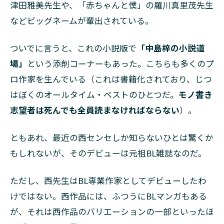
津田雅美先生や、「赤ちゃんと僕」の羅川真里茂先生
などビッグネームが輩出されている。
ついでに言うと、これの小説版で
「中島梓の小説道
場」
という添削コーナーもあった。こちらも多くのプ
ロ作家を生んでいる（これは書籍化されており、じつ
はぼくのオールタイム・ベストのひとつだ。
モノ書き
志望者は死んでも全員読まなければならない
）。
ともあれ、最近の西センセしか知らないひとは驚くか
もしれないが、そのデビューは元祖BL雑誌なのだ。
ただし、西先生はBL専業作家としてデビューしたわ
けではない。西作品には、ふつうにBLマンガもある
が、それは西作品のバリエーションの一部といったほ