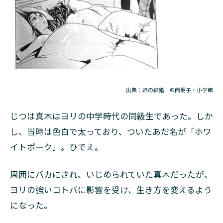
出典：姉の結婚 ©西炯子・小学館
じつは真木はヨリの中学時代の同級生であった。しか
し、当時は色白で太っており、ついたあだ名が「ホワ
イトポーク」。ひでえ。
周囲にバカにされ、いじめられていた真木だったが、
ヨリの強いコトバに影響を受け、生き方を変えるよう
になった。