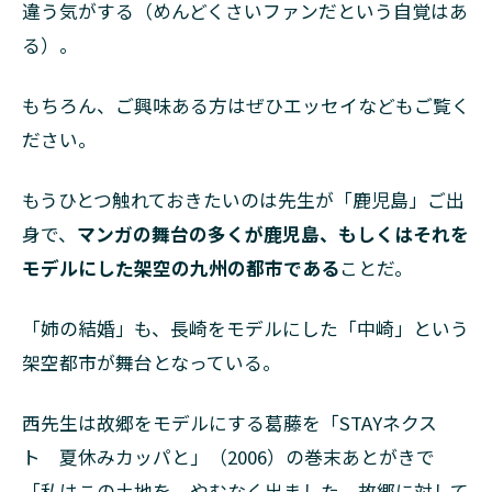
違う気がする（めんどくさいファンだという自覚はあ
る）。
もちろん、ご興味ある方はぜひエッセイなどもご覧く
ださい。
もうひとつ触れておきたいのは先生が「鹿児島」ご出
身で、
マンガの舞台の多くが鹿児島、もしくはそれを
モデルにした架空の九州の都市である
ことだ。
「姉の結婚」も、長崎をモデルにした「中崎」という
架空都市が舞台となっている。
西先生は故郷をモデルにする葛藤を「STAYネクス
ト 夏休みカッパと」（2006）の巻末あとがきで
「私はこの土地を、やむなく出ました。故郷に対して