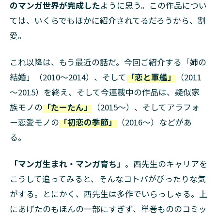
のマンガ世界が完成した
ように思う。この作品につい
ては、いくらでもほかに紹介されてるだろうから、割
愛。
これ以降は、もう最近の話だ。今回ご紹介する「姉の
結婚」（2010～2014）、そして
「恋と軍艦」
（2011
～2015）を終え、そして今連載中の作品は、疑似家
族モノの
「たーたん」
（2015～）、そしてアラフォ
ー恋愛モノの
「初恋の季節」
（2016～）などがあ
る。
「マンガ生まれ・マンガ育ち」
。西先生のキャリアを
こうして追ってみると、そんなコトバがぴったりな気
がする。とにかく、西先生は多作でいらっしゃる。上
にあげたのもほんの一部にすぎず、単巻もののコミッ