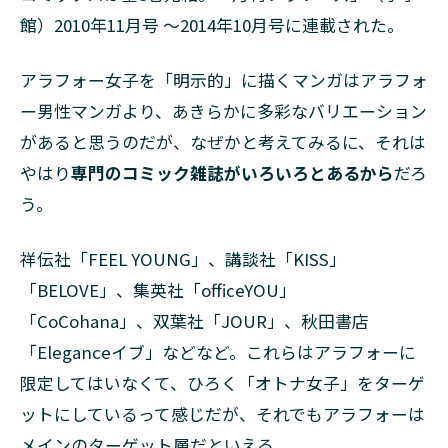
館）2010年11月号 ～2014年10月号に連載された。
アラフォー女子を「明示的」に描くマンガはアラフォ
ー男性マンガより、あきらかに多彩なバリエーション
があると思うのだが、なぜかと考えてみるに、それは
やはり
専門のコミック雑誌がいろいろとあるから
だろ
う。
祥伝社「FEEL YOUNG」、講談社「KISS」
「BELOVE」、集英社「officeYOU」
「CoCohana」、双葉社「JOUR」、秋田書店
「Eleganceイブ」などなど。これらはアラフォーに
限定してはいなくて、ひろく「オトナ女子」をターゲ
ットにしているって感じだが、それでもアラフォーは
メインのターゲット層だといえる。