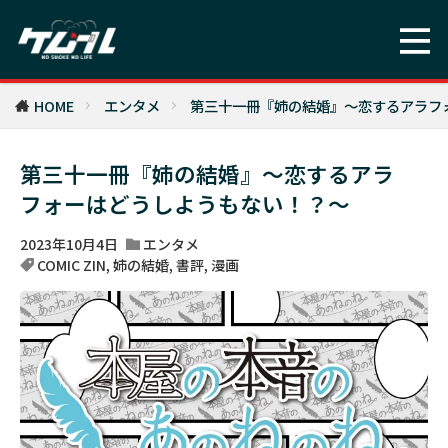
HOME
エンタメ
第三十一冊『姉の結婚』～恋するアラフ
第三十一冊『姉の結婚』～恋するアラ
フォーはどうしようもない！？～
2023年10月4日
エンタメ
COMIC ZIN
,
姉の結婚
,
書評
,
漫画