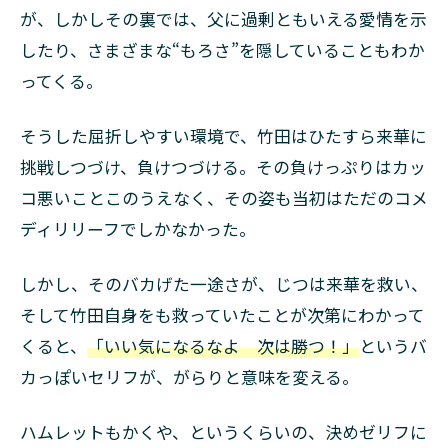
が、しかしその裏では、父に過剰ともいえる愛情を示
したり、さまざまな“もろさ”を隠していることもわか
ってくる。
そうした屈折しやすい環境で、竹田はひたすら来華に
挑戦しつづけ、負けつづける。その負けっぷりはカッ
コ悪いことこのうえなく、その姿も当初はただのコメ
ディリリーフでしかなかった。
しかし、そのバカげた一途さが、じつは来華を救い、
そして竹田自身をも救っていたことが次第にわかって
くると、
「いい気になるなよ 次は勝つ！」
というバ
カっぽいセリフが、がらりと意味を変える。
ハムレットもかくや、というくらいの、決めゼリフに