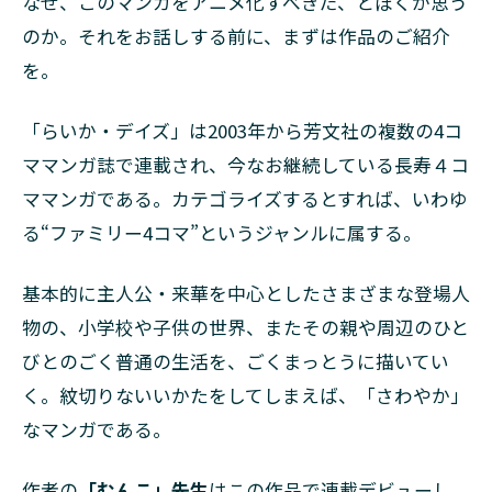
なぜ、このマンガをアニメ化すべきだ、とぼくが思う
のか。それをお話しする前に、まずは作品のご紹介
を。
「らいか・デイズ」は2003年から芳文社の複数の4コ
ママンガ誌で連載され、今なお継続している長寿４コ
ママンガである。カテゴライズするとすれば、いわゆ
る“ファミリー4コマ”というジャンルに属する。
基本的に主人公・来華を中心としたさまざまな登場人
物の、小学校や子供の世界、またその親や周辺のひと
びとのごく普通の生活を、ごくまっとうに描いてい
く。紋切りないいかたをしてしまえば、「さわやか」
なマンガである。
作者の
「むんこ」先生
はこの作品で連載デビューし、