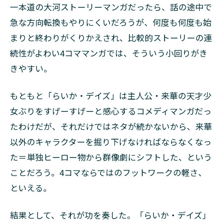
一本道の大河ストーリーマンガだったら、話の途中で
急な方向転換もやりにくいだろうが、何度も何度も始
まりと終わりがくりかえされ、比較的ストーリーの連
続性がよわい4コママンガでは、そういう小回りがき
きやすい。
もともと「らいか・デイズ」は主人公・来華の天才少
女ぶりをすげーすげーと感心するコメディマンガだっ
たわけだが、それだけではネタが続かないから、来華
以外のキャラクターを掘り下げなければならなくなっ
た＝単独ヒーロー物から群像劇にシフトした、という
ことだろう。4コマならではのフットワークの軽さ、
といえる。
結果として、それが功を奏した。「らいか・デイズ」