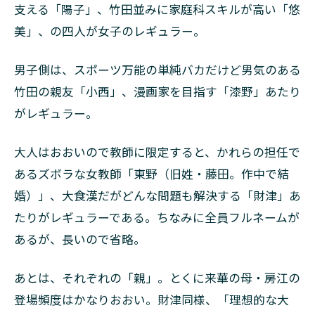
支える「陽子」、竹田並みに家庭科スキルが高い「悠
美」、の四人が女子のレギュラー。
男子側は、スポーツ万能の単純バカだけど男気のある
竹田の親友「小西」、漫画家を目指す「漆野」あたり
がレギュラー。
大人はおおいので教師に限定すると、かれらの担任で
あるズボラな女教師「東野（旧姓・藤田。作中で結
婚）」、大食漢だがどんな問題も解決する「財津」あ
たりがレギュラーである。ちなみに全員フルネームが
あるが、長いので省略。
あとは、それぞれの「親」。とくに来華の母・房江の
登場頻度はかなりおおい。財津同様、「理想的な大