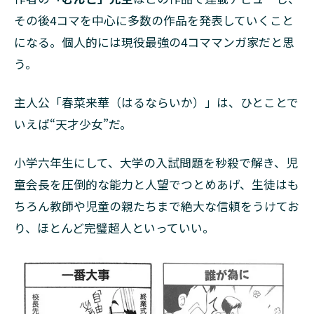
その後4コマを中心に多数の作品を発表していくこと
になる。個人的には現役最強の4コママンガ家だと思
う。
主人公「春菜来華（はるならいか）」は、ひとことで
いえば“天才少女”だ。
小学六年生にして、大学の入試問題を秒殺で解き、児
童会長を圧倒的な能力と人望でつとめあげ、生徒はも
ちろん教師や児童の親たちまで絶大な信頼をうけてお
り、ほとんど完璧超人といっていい。