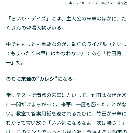
出典：らいか・デイズ ©むんこ・芳文社
「らいか・デイズ」には、主人公の来華のほかに、た
くさんの登場人物がいる。
中でももっとも重要なのが、勉強のライバル（といっ
てもまったく来華にはかなわない）である「竹田将
一」だ。
のちに
来華の“カレシ”
になる。
常にテストで満点の来華にたいして、竹田はなぜか常
に一問だけまちがって、来華に一度も勝ったことがな
い。教室で答案用紙を返されるたびに、竹田が来華に
むかって言い放つ「いい気になるなよ 次は勝つ！」
は、このマンガでもっとも繰り返し登場するお約束の