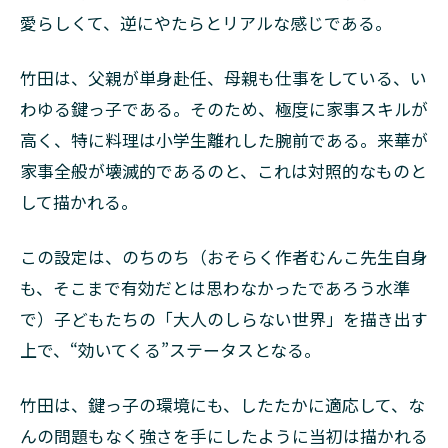
愛らしくて、逆にやたらとリアルな感じである。
竹田は、父親が単身赴任、母親も仕事をしている、い
わゆる鍵っ子である。そのため、極度に家事スキルが
高く、特に料理は小学生離れした腕前である。来華が
家事全般が壊滅的であるのと、これは対照的なものと
して描かれる。
この設定は、のちのち（おそらく作者むんこ先生自身
も、そこまで有効だとは思わなかったであろう水準
で）子どもたちの「大人のしらない世界」を描き出す
上で、“効いてくる”ステータスとなる。
竹田は、鍵っ子の環境にも、したたかに適応して、な
んの問題もなく強さを手にしたように当初は描かれる