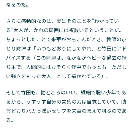
なるのだ。
さらに感動的なのは、実はそのことを“わかってい
る”大人が、かれの周囲には複数いるということだ。
ちょっとしたことで来華がおちこんだとき、教師のひ
とり財津は「いつもどおりにしてやれ」と竹田にアド
バイスする（この財津は、なかなかヘビーな過去の持
ち主で、人間的にはおそらく作中でもっとも「ただし
い強さをもった大人」として描かれている）。
そして竹田も、勘どころのいい、繊細で聡い少年であ
るから、うすうす自分の言葉の力は自覚していて、助
言どおりバカっぽいセリフを来華のまえで叫ぶのであ
る。