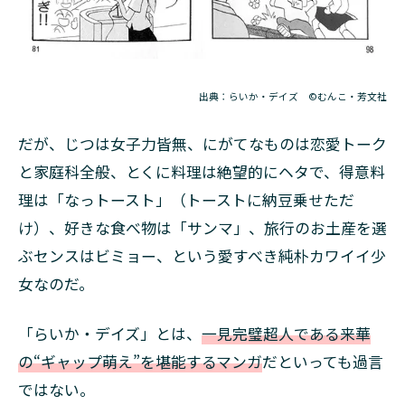
出典：らいか・デイズ ©むんこ・芳文社
だが、じつは女子力皆無、にがてなものは恋愛トーク
と家庭科全般、とくに料理は絶望的にヘタで、得意料
理は「なっトースト」（トーストに納豆乗せただ
け）、好きな食べ物は「サンマ」、旅行のお土産を選
ぶセンスはビミョー、という愛すべき純朴カワイイ少
女なのだ。
「らいか・デイズ」とは、
一見完璧超人である来華
の“ギャップ萌え”を堪能するマンガ
だといっても過言
ではない。