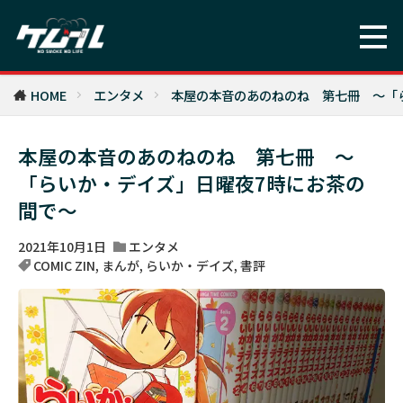
HOME
エンタメ
本屋の本音のあのねのね 第七冊 ～「
本屋の本音のあのねのね 第七冊 ～
「らいか・デイズ」日曜夜7時にお茶の
間で～
2021年10月1日
エンタメ
COMIC ZIN
,
まんが
,
らいか・デイズ
,
書評