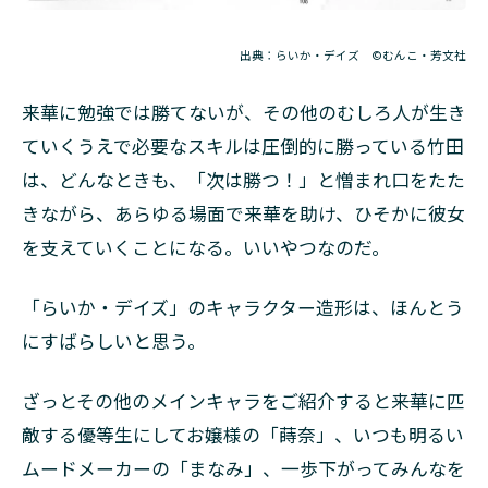
出典：らいか・デイズ ©むんこ・芳文社
来華に勉強では勝てないが、その他のむしろ人が生き
ていくうえで必要なスキルは圧倒的に勝っている竹田
は、どんなときも、「次は勝つ！」と憎まれ口をたた
きながら、あらゆる場面で来華を助け、ひそかに彼女
を支えていくことになる。いいやつなのだ。
「らいか・デイズ」のキャラクター造形は、ほんとう
にすばらしいと思う。
ざっとその他のメインキャラをご紹介すると――来華に匹
敵する優等生にしてお嬢様の「蒔奈」、いつも明るい
ムードメーカーの「まなみ」、一歩下がってみんなを