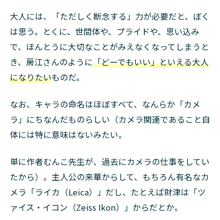
大人には、「ただしく断念する」力が必要だと、ぼく
は思う。とくに、世間体や、プライドや、思い込み
で、ほんとうに大切なことがみえなくなってしまうと
き、房江さんのように
「どーでもいい」といえる大人
になりたい
ものだ。
なお、キャラの命名はほぼすべて、なんらか「カメ
ラ」にちなんだものらしい（カメラ関連であること自
体には特に意味はないみたい。
単に作者むんこ先生が、過去にカメラの仕事をしてい
たから）。主人公の来華からして、もちろん有名なカ
メラ「ライカ（Leica）」だし、たとえば財津は「ツ
ァイス・イコン（Zeiss Ikon）」からだとか。