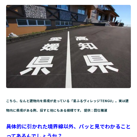
こちら、なんと建物内を県境が走っている「星ふるヴィレッジTENGU」。実は建
物内に県境がある例、探すと他にもある模様です。 提供：田仕雅淑
――具体的に引かれた境界線以外、パッと見でわかること
ってあるんでしょうか？