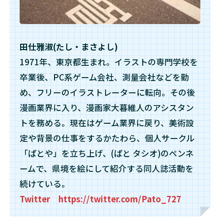
田仕雅淑(たし・まさよし)
1971年、東京都生まれ。イラストの専門学校を
卒業後、PC系ゲーム会社、測量会社などを勤
め、フリーのイラストレーターに転向。その後
漫画業界に入り、漫画家大暮維人のアシスタン
トを務める。現在はゲーム業界に戻り、美術設
定や背景の仕事をするかたわら、個人サークル
「ぱとや」を立ち上げ、(ぱと タシオ)のペンネ
ームで、県境を絵にして紹介する同人誌活動を
続けている。
Twitter https://twitter.com/Pato_727