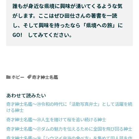
誰もが身近な県境に興味が湧いてくるような気
がします。ここはぜひ田仕さんの著書を一読
し、そして興味を持ったなら「県境への旅」に
GO! してみてください。
ホビー
奇才紳士名鑑
あわせて読みたい
奇才紳士名鑑〜㉙令和の時代に「活動写真弁士」として活躍を続
ける紳士
奇才紳士名鑑〜㉘人生を賭けて桜を追い続ける紳士
奇才紳士名鑑〜㉗ダムの魅力を伝えるために全国を飛び回る紳士
奇才紳士名鑑〜㉖「シウマイ弁当の食べ方」を集めて同人誌を作