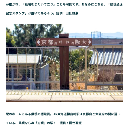
が描かれ、「県境をまたいで立つ」ことも可能です。ちなみにこちら、「県境通過
記念スタンプ」が置いてあるそう。提供：田仕雅淑
駅のホームにある県境の標識例。JR東海道線山崎駅は京都府と大阪府の間に建っ
ている、県境ならぬ「府境」の駅！ 提供：田仕雅淑