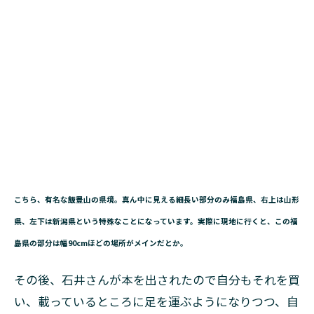
こちら、有名な飯豊山の県境。真ん中に見える細長い部分のみ福島県、右上は山形
県、左下は新潟県という特殊なことになっています。実際に現地に行くと、この福
島県の部分は幅90cmほどの場所がメインだとか。
その後、石井さんが本を出されたので自分もそれを買
い、載っているところに足を運ぶようになりつつ、自