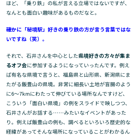
ほど、「乗り鉄」の私が言える立場ではないですが、
なんとも面白い趣味があるものだなと。
――確かに「秘境駅」好きの乗り鉄の方が言う言葉ではな
いですね（笑）。
それで、石井さんを中心とした
県境好きの方々が集ま
るオフ会
に参加するようになっていったんです。例え
ば有名な県境で言うと、福島県と山形県、新潟県にま
たがる飯豊山の県境。非常に細長い土地が盲腸のよう
に6〜7kmにわたって伸びている場所なんですけど、
こういう「面白い県境」の例をスライドで映しつつ、
石井さんがお話する……みたいなイベントがあった
り。例えば飯豊山の例も、調べるといろいろ歴史的な
経緯があってそんな場所になっていることがわかるん