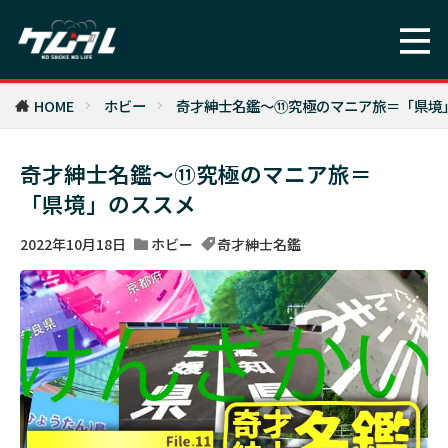
HOME
ホビー
奇才紳士名鑑〜⑪究極のマニア旅＝「県境
奇才紳士名鑑〜⑪究極のマニア旅＝
「県境」のススメ
2022年10月18日
ホビー
奇才紳士名鑑