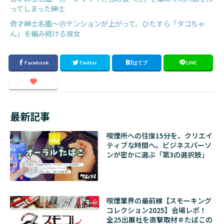
ってしまった紳士
奇才紳士名鑑〜㉕テンションが上がって、ひたすら「タコちゃ
ん」を編み続ける淑女
最新記事
喫煙所への往復15分を、クリエイ
ティブな時間へ。ビジネスパーソ
ンが密かに選ぶ「第3の選択肢」
喫煙業界の最前線【スモーキング
コレクション2025】会場レポ！
全25出展社を直撃取材＃たばこの