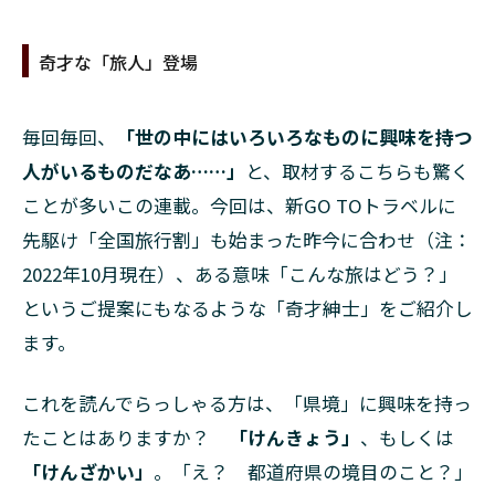
奇才な「旅人」登場
毎回毎回、
「世の中にはいろいろなものに興味を持つ
人がいるものだなあ……」
と、取材するこちらも驚く
ことが多いこの連載。今回は、新GO TOトラベルに
先駆け「全国旅行割」も始まった昨今に合わせ（注：
2022年10月現在）、ある意味「こんな旅はどう？」
というご提案にもなるような「奇才紳士」をご紹介し
ます。
これを読んでらっしゃる方は、「県境」に興味を持っ
たことはありますか？
「けんきょう」
、もしくは
「けんざかい」
。「え？ 都道府県の境目のこと？」