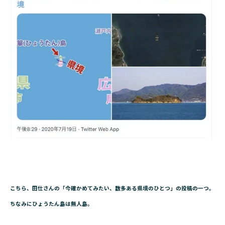
こちら、田仕さんの「今確かめてみたい、数多ある県境のひとつ」の投稿の一つ。
ちなみにひょうたん島は無人島。