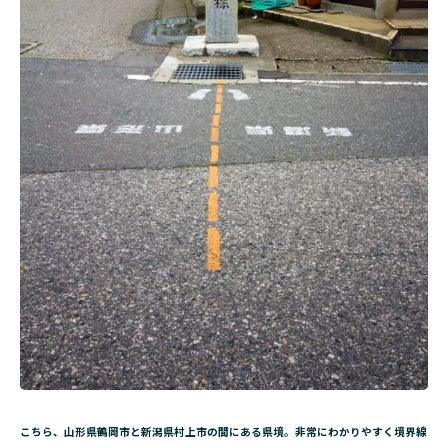
こちら、山形県鶴岡市と新潟県村上市の間にある県境。非常にわかりやすく境界線