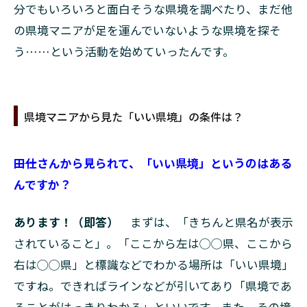
分でもいろいろと面白そうな県境を調べたり、まだ他
の県境マニアが足を運んでいないような県境を探そ
う……という活動を始めていったんです。
県境マニアから見た「いい県境」の条件は？
――田仕さんから見られて、「いい県境」というのはある
んですか？
あります！（即答）
まずは、「きちんと県名が表示
されていること」。「ここから左は◯◯県、ここから
右は◯◯県」と標識などでわかる場所は「いい県境」
ですね。できればラインなどが引いてあり「県境であ
ることがはっきりわかる」といいです。また、その境