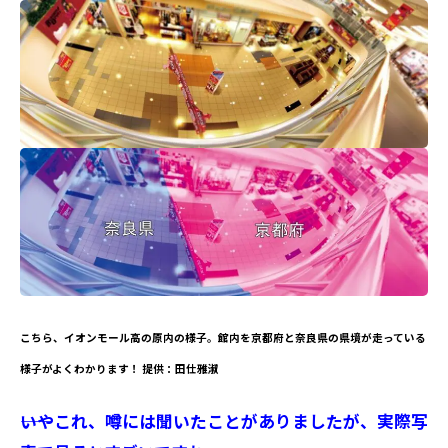
こちら、イオンモール高の原内の様子。館内を京都府と奈良県の県境が走っている
様子がよくわかります！ 提供：田仕雅淑
――いやこれ、噂には聞いたことがありましたが、実際写