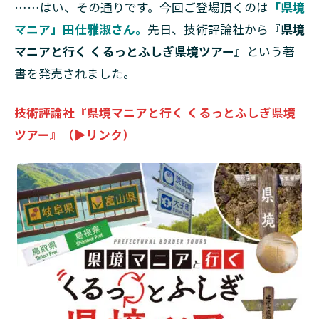
……はい、その通りです。今回ご登場頂くのは
「県境
マニア」田仕雅淑さん。
先日、技術評論社から
『県境
マニアと行く くるっとふしぎ県境ツアー』
という著
書を発売されました。
技術評論社『県境マニアと行く くるっとふしぎ県境
ツアー』（▶リンク）