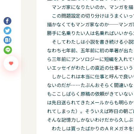
マンガ家になりたいのか、マンガを描
この問題設定の切り分けはうまくいっ
描かなくてもマンガ家なのか──マンガ
勝手に名乗りたい人は名乗ればいいから
そしてわたしは小説を書き続ける小説
なわち七年前、五年前に初の単著が出た
ら三年前にアンソロジーに短編を入れて
いエッセイがわたしの直近の仕事という
しかしこれは本当に仕事と呼んで良いも
ないのだが……たぶんおそらく間違いな
もここしばらく原稿の依頼がきていない
は先日送られてきたメールからも明らか
れてしまった）。そういえば昨日の朝ご
そんな記憶力しかないわけだから久しぶ
わたしは買ったばかりのＡＲメガネを