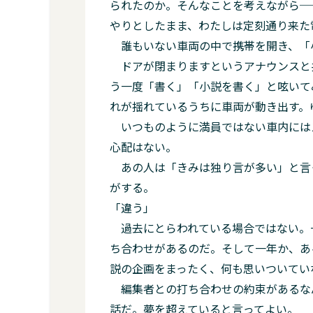
られたのか。そんなことを考えながら─
やりとしたまま、わたしは定刻通り来た
誰もいない車両の中で携帯を開き、「
ドアが閉まりますというアナウンスと
う一度「書く」「小説を書く」と呟いて
れが揺れているうちに車両が動き出す。
いつものように満員ではない車内には
心配はない。
あの人は「きみは独り言が多い」と言
がする。
「違う」
過去にとらわれている場合ではない。
ち合わせがあるのだ。そして一年か、あ
説の企画をまったく、何も思いついてい
編集者との打ち合わせの約束があるな
話だ。夢を超えていると言ってよい。