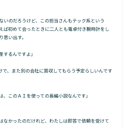
ないのだろうけど、この担当さんもテック系という
えば初めて会ったときに二人とも電卓付き腕時計をし
り思い出す。
産するんですよ」
けで、また別の会社に買収してもらう予定らしいんです
は、このＡＩを使っての長編小説なんです」
はなかったのだけれど、わたしは即答で依頼を受けて