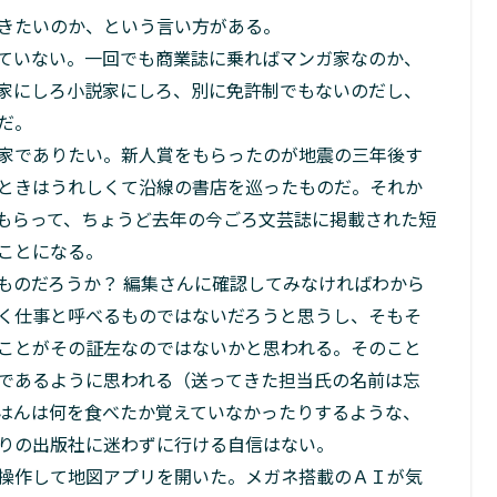
きたいのか、という言い方がある。
ていない。一回でも商業誌に乗ればマンガ家なのか、
家にしろ小説家にしろ、別に免許制でもないのだし、
だ。
家でありたい。新人賞をもらったのが地震の三年後す
ときはうれしくて沿線の書店を巡ったものだ。それか
もらって、ちょうど去年の今ごろ文芸誌に掲載された短
ことになる。
のだろうか？ 編集さんに確認してみなければわから
く仕事と呼べるものではないだろうと思うし、そもそ
ことがその証左なのではないかと思われる。そのこと
であるように思われる（送ってきた担当氏の名前は忘
はんは何を食べたか覚えていなかったりするような、
りの出版社に迷わずに行ける自信はない。
操作して地図アプリを開いた。メガネ搭載のＡＩが気