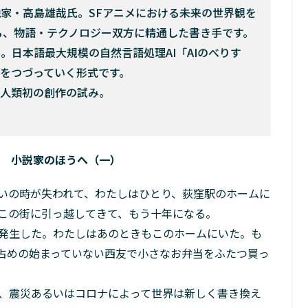
家・高島雄哉氏。SFアニメにおける未来の世界観を
る、物語・テクノロジー双方に精通した書き手です。
。日本語最大規模の自然言語処理AI「AIのべりす
章をつづっていく形式です。
、人類初の創作の試み。
。
】 小説家のほうへ（一）
いの時が失われて、わたしはひとり、荻窪駅のホームに
この街に引っ越してきて、もう十年になる。
発生した。わたしはあのときもこのホームにいた。も
占めの始まっていない西友で小さなお弁当をふたつ買っ
、震災あるいはコロナによって世界は新しく書き換え