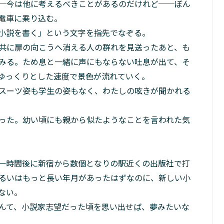
─今は他に考えるべきことがあるのだけれど──ぼん
電車に乗り込む。
小説を書く」という文字を指先でなぞる。
共に扉の向こうへ消える人の群れを見送ったあと、も
みる。ため息と一緒に声にもならない吐息が出て、そ
ゆっくりとした速度で景色が流れていく。
スーツ姿も学生の姿もなく、わたしの呟きが聞かれる
った。幼い頃にも親から似たようなことを言われた気
一時間後に新宿から数個となりの駅近くの出版社で打
るいはもっと長い年月があったはずなのに、新しい小
ない。
んて、小説家志望だった頃を思い出せば、夢みたいな