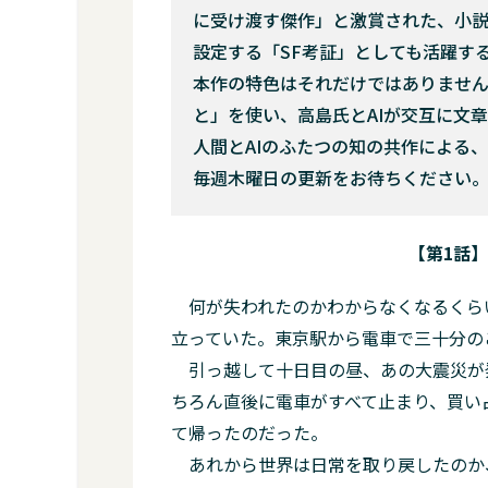
に受け渡す傑作」と激賞された、小説
設定する「SF考証」としても活躍す
本作の特色はそれだけではありません
と」を使い、高島氏とAIが交互に文
人間とAIのふたつの知の共作による
毎週木曜日の更新をお待ちください
【第1話
何が失われたのかわからなくなるくら
立っていた。東京駅から電車で三十分の
引っ越して十日目の昼、あの大震災が
ちろん直後に電車がすべて止まり、買い
て帰ったのだった。
あれから世界は日常を取り戻したのか