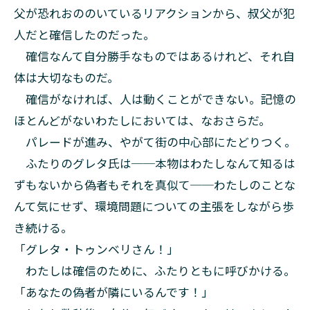
父が恐れおののいているリアクションから、叔父が犯
人だと確信したのだった。
確信なんて自分勝手なものではあるけれど、それ自
体は大切なものだ。
確信がなければ、人は動くことができない。記憶の
ほとんどがないわたしにおいては、なおさらだ。
パレードが進み、やがて街の中心部にたどりつく。
ふたりのグレタ氏は──本物はわたしなんて知るは
ずもないから偽者もそれを真似て──わたしのことな
んて気にせず、環境問題についての主張をしながら歩
き続ける。
「グレタ・トゥンベリさん！」
わたしは確信のために、ふたりともに呼びかける。
「あなたの偽者が隣にいるんです！」