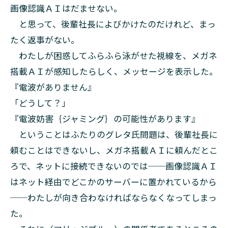
画像認識ＡＩはだませない。
と思って、後輩社長によびかけたのだけれど、まっ
たく返事がない。
わたしが困惑してふらふら泳がせた視線を、メガネ
搭載ＡＩが感知したらしく、メッセージを表示した。
『電波がありません』
「どうして？」
『電波妨害｛ジャミング｝の可能性があります』
ということはふたりのグレタ氏問題は、後輩社長に
頼むことはできないし、メガネ搭載ＡＩに頼んだとこ
ろで、ネットに接続できないのでは──画像認識ＡＩ
はネット経由でどこかのサーバーに置かれているから
──わたしが向き合わなければならなくなってしまっ
た。