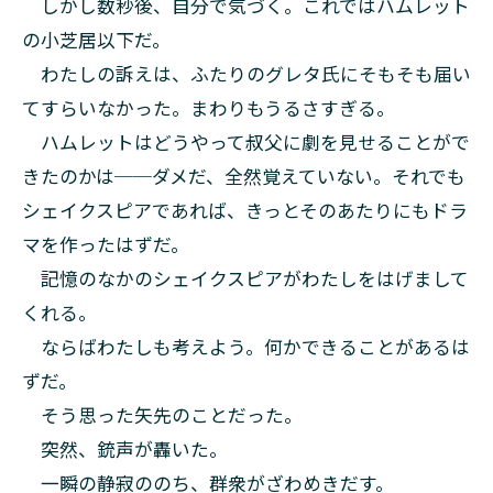
しかし数秒後、自分で気づく。これではハムレット
の小芝居以下だ。
わたしの訴えは、ふたりのグレタ氏にそもそも届い
てすらいなかった。まわりもうるさすぎる。
ハムレットはどうやって叔父に劇を見せることがで
きたのかは──ダメだ、全然覚えていない。それでも
シェイクスピアであれば、きっとそのあたりにもドラ
マを作ったはずだ。
記憶のなかのシェイクスピアがわたしをはげまして
くれる。
ならばわたしも考えよう。何かできることがあるは
ずだ。
そう思った矢先のことだった。
突然、銃声が轟いた。
一瞬の静寂ののち、群衆がざわめきだす。