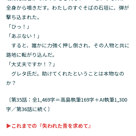
全身から噴きだす。わたしのすぐそばの石垣に、弾が
撃ち込まれた。
「ひっ！」
「あぶない！」
すると、誰かに力強く押し倒され、その人物と共に
路地に転がり込んだ。
「大丈夫ですか！？」
グレタ氏だ。助けてくれたということは本物なの
か？
〔第35話：全1,469字＝高島執筆169字＋AI執筆1,300
字／第36話に続く〕
▶これまでの『失われた青を求めて』