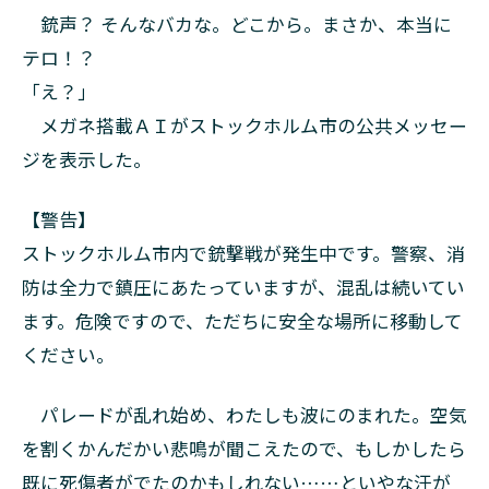
銃声？ そんなバカな。どこから。まさか、本当に
テロ！？
「え？」
メガネ搭載ＡＩがストックホルム市の公共メッセー
ジを表示した。
【警告】
ストックホルム市内で銃撃戦が発生中です。警察、消
防は全力で鎮圧にあたっていますが、混乱は続いてい
ます。危険ですので、ただちに安全な場所に移動して
ください。
パレードが乱れ始め、わたしも波にのまれた。空気
を割くかんだかい悲鳴が聞こえたので、もしかしたら
既に死傷者がでたのかもしれない……といやな汗が