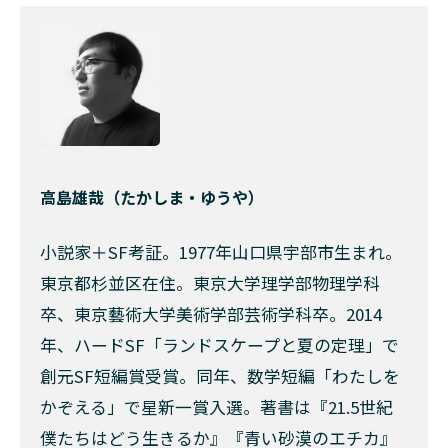
高島雄哉（たかしま・ゆうや）
小説家＋SF考証。1977年山口県宇部市生まれ。
東京都杉並区在住。東京大学理学部物理学科
卒、東京藝術大学美術学部芸術学科卒。2014
年、ハードSF「ランドスケープと夏の定理」で
創元SF短編賞受賞。同年、数学短編「わたしを
かぞえる」で星新一賞入選。著書は『21.5世紀
僕たちはどう生きるか』『青い砂漠のエチカ』