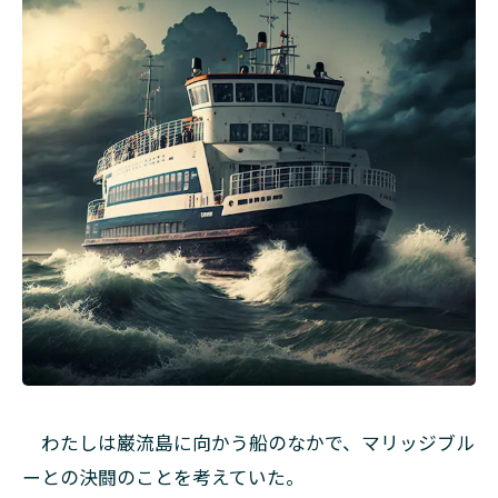
わたしは巌流島に向かう船のなかで、マリッジブル
ーとの決闘のことを考えていた。