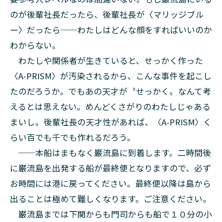
のが後輩社長だったら、後輩社長が〈マリッジブル
ー〉だったら──わたしはどんな顔をすればいいのか
わからない。
わたしや関係者が生きていると、せっかく作った
〈A-PRISM〉が汚染されるから、こんな事件を起こし
たのだろうか。でもあの天才が〝せっかく〟なんて考
えるとは思えない。めんどくさがりのわたしじゃある
まいし。後輩社長の天才性があれば、〈A-PRISM〉く
らい百でも千でも作れるだろう。
──本船はまもなく巌流島に到着します。二時間後
に巌流島を出発する船が最終便となりますので、必ず
お時間には港に戻ってください。最終便以降は島から
出ることは極めて難しくなります。ご注意ください。
巌流島までは下関からも門司からも船で１０分の小