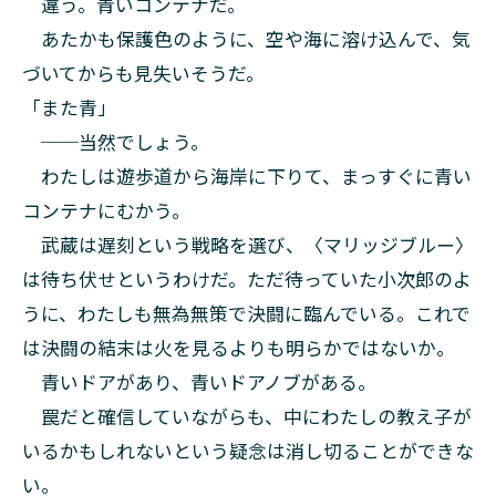
違う。青いコンテナだ。
あたかも保護色のように、空や海に溶け込んで、気
づいてからも見失いそうだ。
「また青」
──当然でしょう。
わたしは遊歩道から海岸に下りて、まっすぐに青い
コンテナにむかう。
武蔵は遅刻という戦略を選び、〈マリッジブルー〉
は待ち伏せというわけだ。ただ待っていた小次郎のよ
うに、わたしも無為無策で決闘に臨んでいる。これで
は決闘の結末は火を見るよりも明らかではないか。
青いドアがあり、青いドアノブがある。
罠だと確信していながらも、中にわたしの教え子が
いるかもしれないという疑念は消し切ることができな
い。