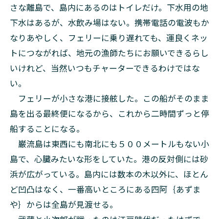
さな離島で、島内にあるのはトイレだけ。下水用の地
下水はあるが、水飲み場はない。携帯電話の電波もか
なりあやしく、フェリーに乗り遅れても、運良くネッ
トにつながれば、地元の漁師たちにお願いできるらし
いけれど、当然いつもチャーターできるわけではな
い。
フェリーが小さな港に接舷した。この船がそのまま
島を出る最終便になるから、これから二時間ずっと停
船することになる。
巌流島は東西にも南北にも５００メートルもない小
島で、心臓みたいな形をしていた。港の反対側には砂
浜が広がっている。島内には数本の木以外に、ほとん
ど凹凸はなく、一番高いところにある四阿｛あずま
や｝からは全島が見渡せる。