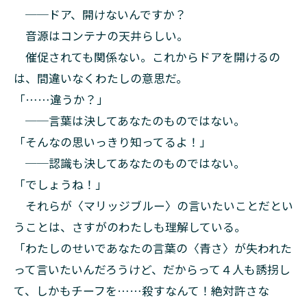
──ドア、開けないんですか？
音源はコンテナの天井らしい。
催促されても関係ない。これからドアを開けるの
は、間違いなくわたしの意思だ。
「……違うか？」
──言葉は決してあなたのものではない。
「そんなの思いっきり知ってるよ！」
──認識も決してあなたのものではない。
「でしょうね！」
それらが〈マリッジブルー〉の言いたいことだとい
うことは、さすがのわたしも理解している。
「わたしのせいであなたの言葉の〈青さ〉が失われた
って言いたいんだろうけど、だからって４人も誘拐し
て、しかもチーフを……殺すなんて！絶対許さな