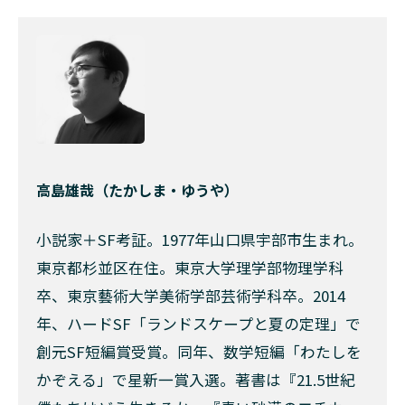
高島雄哉（たかしま・ゆうや）
小説家＋SF考証。1977年山口県宇部市生まれ。
東京都杉並区在住。東京大学理学部物理学科
卒、東京藝術大学美術学部芸術学科卒。2014
年、ハードSF「ランドスケープと夏の定理」で
創元SF短編賞受賞。同年、数学短編「わたしを
かぞえる」で星新一賞入選。著書は『21.5世紀