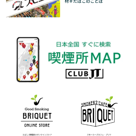
材＃たばこのことば