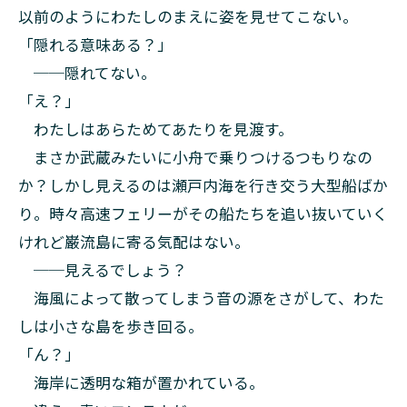
以前のようにわたしのまえに姿を見せてこない。
「隠れる意味ある？」
──隠れてない。
「え？」
わたしはあらためてあたりを見渡す。
まさか武蔵みたいに小舟で乗りつけるつもりなの
か？しかし見えるのは瀬戸内海を行き交う大型船ばか
り。時々高速フェリーがその船たちを追い抜いていく
けれど巌流島に寄る気配はない。
──見えるでしょう？
海風によって散ってしまう音の源をさがして、わた
しは小さな島を歩き回る。
「ん？」
海岸に透明な箱が置かれている。