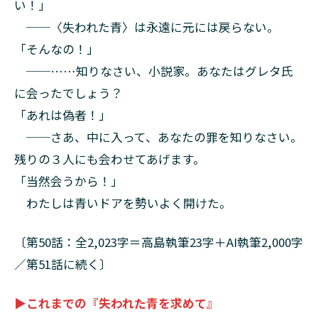
い！」
──〈失われた青〉は永遠に元には戻らない。
「そんなの！」
──……知りなさい、小説家。あなたはグレタ氏
に会ったでしょう？
「あれは偽者！」
──さあ、中に入って、あなたの罪を知りなさい。
残りの３人にも会わせてあげます。
「当然会うから！」
わたしは青いドアを勢いよく開けた。
〔第50話：全2,023字＝高島執筆23字＋AI執筆2,000字
／第51話に続く〕
▶これまでの『失われた青を求めて』