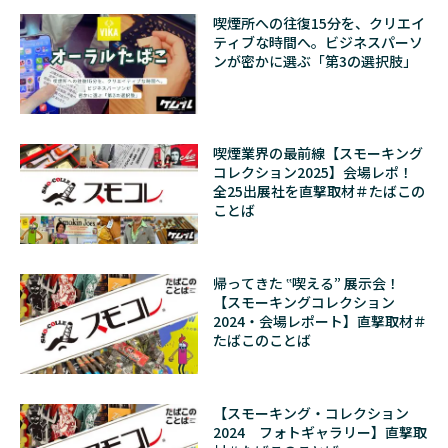
喫煙所への往復15分を、クリエイ
ティブな時間へ。ビジネスパーソ
ンが密かに選ぶ「第3の選択肢」
喫煙業界の最前線【スモーキング
コレクション2025】会場レポ！
全25出展社を直撃取材＃たばこの
ことば
帰ってきた ‟喫える” 展示会！
【スモーキングコレクション
2024・会場レポート】直撃取材＃
たばこのことば
【スモーキング・コレクション
2024 フォトギャラリー】直撃取