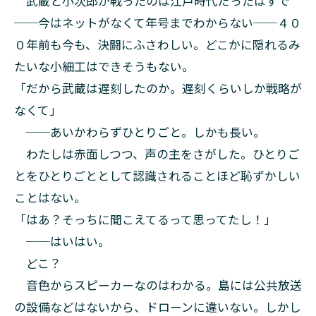
武蔵と小次郎が戦ったのは江戸時代だったはずで
──今はネットがなくて年号までわからない──４０
０年前も今も、決闘にふさわしい。どこかに隠れるみ
たいな小細工はできそうもない。
「だから武蔵は遅刻したのか。遅刻くらいしか戦略が
なくて」
──あいかわらずひとりごと。しかも長い。
わたしは赤面しつつ、声の主をさがした。ひとりご
とをひとりごととして認識されることほど恥ずかしい
ことはない。
「はあ？そっちに聞こえてるって思ってたし！」
──はいはい。
どこ？
音色からスピーカーなのはわかる。島には公共放送
の設備などはないから、ドローンに違いない。しかし