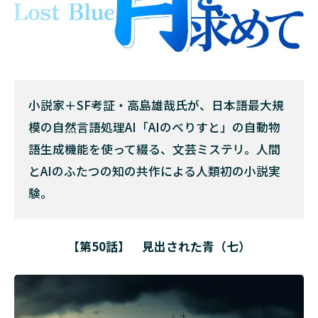
小説家＋SF考証・高島雄哉氏が、日本語最大規
模の自然言語処理AI「AIのべりすと」の自動物
語生成機能を使って綴る、文芸ミステリ。人間
とAIのふたつの知の共作による人類初の小説実
験。
【第50話】
見出された青（七）