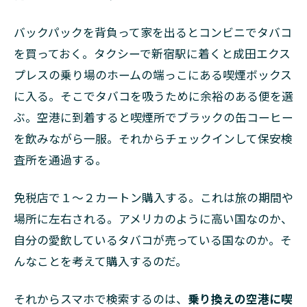
バックパックを背負って家を出るとコンビニでタバコ
を買っておく。タクシーで新宿駅に着くと成田エクス
プレスの乗り場のホームの端っこにある喫煙ボックス
に入る。そこでタバコを吸うために余裕のある便を選
ぶ。空港に到着すると喫煙所でブラックの缶コーヒー
を飲みながら一服。それからチェックインして保安検
査所を通過する。
免税店で１〜２カートン購入する。これは旅の期間や
場所に左右される。アメリカのように高い国なのか、
自分の愛飲しているタバコが売っている国なのか。そ
んなことを考えて購入するのだ。
それからスマホで検索するのは、
乗り換えの空港に喫