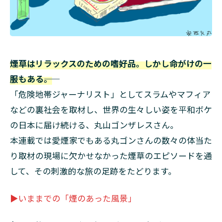
煙草はリラックスのための嗜好品。しかし命がけの一
服もある――。
「危険地帯ジャーナリスト」としてスラムやマフィア
などの裏社会を取材し、世界の生々しい姿を平和ボケ
の日本に届け続ける、丸山ゴンザレスさん。
本連載では愛煙家でもある丸ゴンさんの数々の体当た
り取材の現場に欠かせなかった煙草のエピソードを通
して、その刺激的な旅の足跡をたどります。
▶いままでの「煙のあった風景」