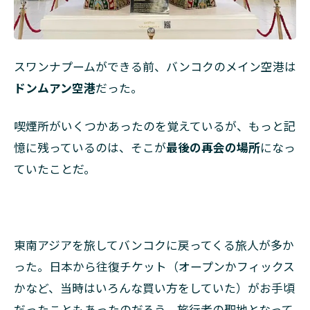
スワンナプームができる前、バンコクのメイン空港は
ドンムアン空港
だった。
喫煙所がいくつかあったのを覚えているが、もっと記
憶に残っているのは、そこが
最後の再会の場所
になっ
ていたことだ。
東南アジアを旅してバンコクに戻ってくる旅人が多か
った。日本から往復チケット（オープンかフィックス
かなど、当時はいろんな買い方をしていた）がお手頃
だったこともあったのだろう。旅行者の聖地となって