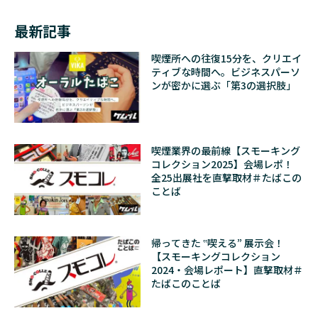
最新記事
喫煙所への往復15分を、クリエイ
ティブな時間へ。ビジネスパーソ
ンが密かに選ぶ「第3の選択肢」
喫煙業界の最前線【スモーキング
コレクション2025】会場レポ！
全25出展社を直撃取材＃たばこの
ことば
帰ってきた ‟喫える” 展示会！
【スモーキングコレクション
2024・会場レポート】直撃取材＃
たばこのことば