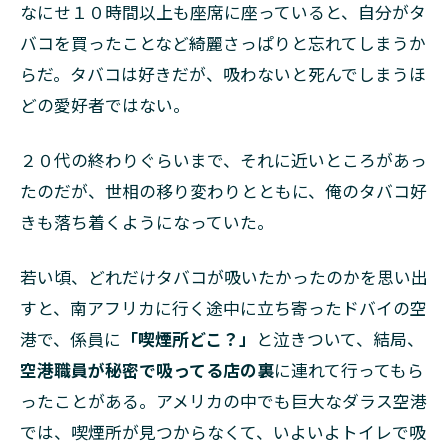
なにせ１０時間以上も座席に座っていると、自分がタ
バコを買ったことなど綺麗さっぱりと忘れてしまうか
らだ。タバコは好きだが、吸わないと死んでしまうほ
どの愛好者ではない。
２０代の終わりぐらいまで、それに近いところがあっ
たのだが、世相の移り変わりとともに、俺のタバコ好
きも落ち着くようになっていた。
若い頃、どれだけタバコが吸いたかったのかを思い出
すと、南アフリカに行く途中に立ち寄ったドバイの空
港で、係員に
「喫煙所どこ？」
と泣きついて、結局、
空港職員が秘密で吸ってる店の裏
に連れて行ってもら
ったことがある。アメリカの中でも巨大なダラス空港
では、喫煙所が見つからなくて、いよいよトイレで吸