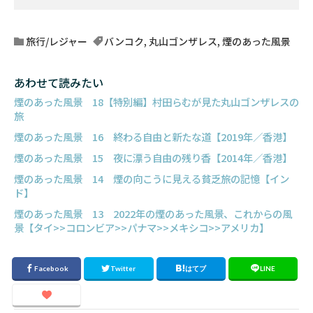
旅行/レジャー
バンコク
,
丸山ゴンザレス
,
煙のあった風景
あわせて読みたい
煙のあった風景 18【特別編】村田らむが見た丸山ゴンザレスの
旅
煙のあった風景 16 終わる自由と新たな道【2019年／香港】
煙のあった風景 15 夜に漂う自由の残り香【2014年／香港】
煙のあった風景 14 煙の向こうに見える貧乏旅の記憶【イン
ド】
煙のあった風景 13 2022年の煙のあった風景、これからの風
景【タイ>>コロンビア>>パナマ>>メキシコ>>アメリカ】