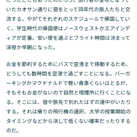
いたカオサン通りに宿をとって同年代の旅人たちと交
流する。やがてそれぞれのスケジュールで帰国してい
く。学生時代の帰国便はノースウェストかエアインデ
ィアが定番。安い便を選ぶとフライト時間は決まって
深夜か早朝になった。
お金を節約するためにバスで空港まで移動するため、
どうしても数時間を空港で過ごすことになる。バーガ
ーキングかマクドナルドで軽い食事ぐらいはとるが、
そもそもお金がないので自然と喫煙所に行くことにな
る。そこには、宿や旅先で別れたはずの連中がいたり
する。それは帰りの飛行機の選択、大学の授業開始の
タイミングなどから決して低くない確率だったりする
のだ。