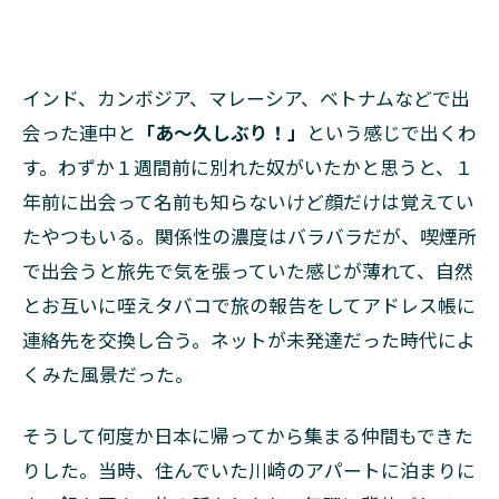
インド、カンボジア、マレーシア、ベトナムなどで出
会った連中と
「あ〜久しぶり！」
という
感じで出くわ
す。わずか１週間前に別れた奴がいたかと思うと、１
年前に出会って名前も知らないけど顔だけは覚えてい
たやつもいる。関係性の濃度はバラバラだが、喫煙所
で出会うと旅先で気を張っていた感じが薄れて、自然
とお互いに咥えタバコで旅の報告をしてアドレス帳に
連絡先を交換し合う。ネットが未発達だった時代によ
くみた風景だった。
そうして何度か日本に帰ってから集まる仲間もできた
りした。当時、住んでいた川崎のアパートに泊まりに