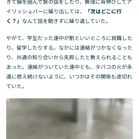
きて鍋を囲んで旅の話をしたり、無理に背伸びしてア
イリッシュバーに繰り出しては、
「次はどこに行
く？」
なんて話を飽きずに繰り返していた。
やがて、学生だった連中が割といいところに就職した
り、留学したりする。なかには連絡がつかなくなった
り、共通の知り合いから失踪したと教えられることも
あった。連絡がついていた連中とも、タバコの火が永
遠に燃え続けないように、いつかはその関係も途切れ
ていた。