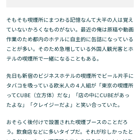
そもそも喫煙所にまつわる記憶なんて大半の人は覚え
ていないかろくなものがない。最近の
俺
は原稿や動画
作業のため都内のホテルに自主的に缶詰になっている
ことが多い。そのため急増している外国人観光客とホ
テルの喫煙所で一緒になることもある。
先日も新宿のビジネスホテルの喫煙所でビール片手に
タバコを吸っている欧米人の４人組が「東京の喫煙所
ってCUBE（立方体）だな」「店の中にCUBEがあっ
たよな」「クレイジーだよ」と笑い合っていた。
おそらく後付けで設置された喫煙ブースのことだろ
う。飲食店などに多いタイプだ。それが珍しかったと