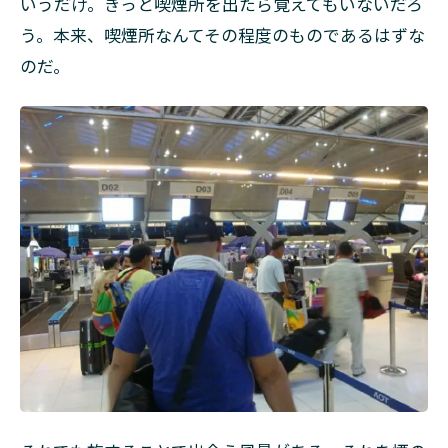
いうだけ。きっと喫煙所を出たら覚えてもいないだろ
う。本来、喫煙所なんてその程度のものであるはずな
のだ。