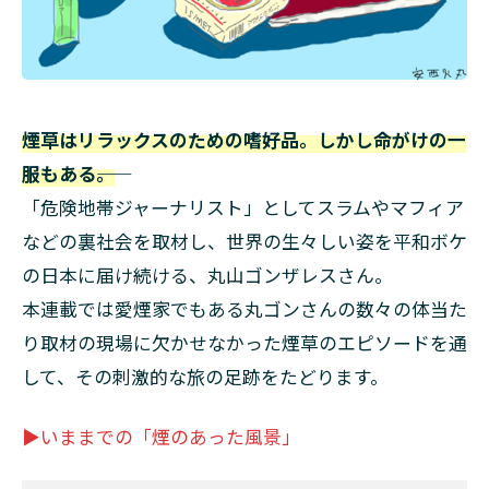
煙草はリラックスのための嗜好品。しかし命がけの一
服もある――。
「危険地帯ジャーナリスト」としてスラムやマフィア
などの裏社会を取材し、世界の生々しい姿を平和ボケ
の日本に届け続ける、丸山ゴンザレスさん。
本連載では愛煙家でもある丸ゴンさんの数々の体当た
り取材の現場に欠かせなかった煙草のエピソードを通
して、その刺激的な旅の足跡をたどります。
▶いままでの「煙のあった風景」