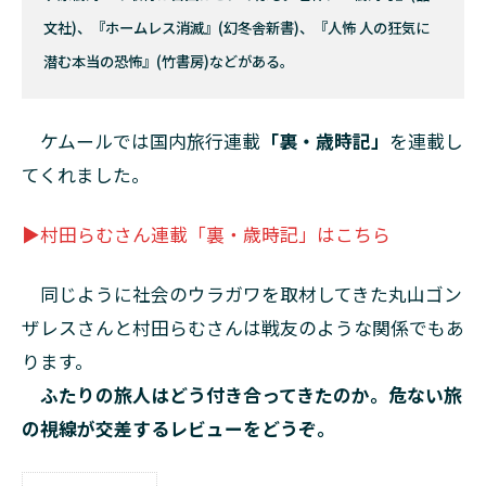
文社)、『ホームレス消滅』(幻冬舎新書)、『人怖 人の狂気に
潜む本当の恐怖』(竹書房)などがある。
ケムールでは国内旅行連載
「裏・歳時記」
を連載し
てくれました。
▶村田らむさん連載「裏・歳時記」はこちら
同じように社会のウラガワを取材してきた丸山ゴン
ザレスさんと村田らむさんは戦友のような関係でもあ
ります。
ふたりの旅人はどう付き合ってきたのか。危ない旅
の視線が交差するレビューをどうぞ。