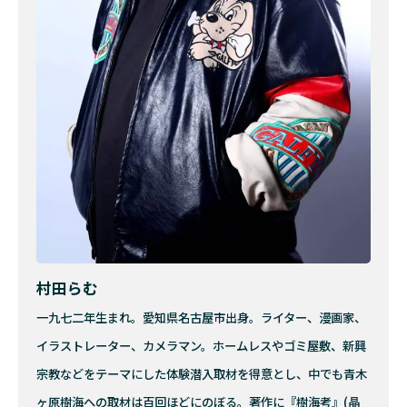
村田らむ
一九七二年生まれ。愛知県名古屋市出身。ライター、漫画家、
イラストレーター、カメラマン。ホームレスやゴミ屋敷、新興
宗教などをテーマにした体験潜入取材を得意とし、中でも青木
ヶ原樹海への取材は百回ほどにのぼる。著作に『樹海考』(晶