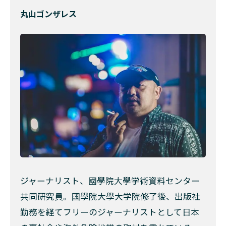
丸山ゴンザレス
ジャーナリスト、國學院大學学術資料センター
共同研究員。國學院大學大学院修了後、出版社
勤務を経てフリーのジャーナリストとして日本