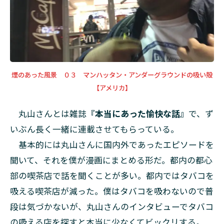
煙のあった風景 ０３ マンハッタン・アンダーグラウンドの吸い殻
【アメリカ】
丸山さんとは雑誌
『本当にあった愉快な話』
で、ず
いぶん長く一緒に連載させてもらっている。
基本的には丸山さんに国内外であったエピソードを
聞いて、それを僕が漫画にまとめる形だ。都内の都心
部の喫茶店で話を聞くことが多い。都内ではタバコを
吸える喫茶店が減った。僕はタバコを吸わないので普
段は気づかないが、丸山さんのインタビューでタバコ
の吸える店を探すと本当に少なくてビックリする。