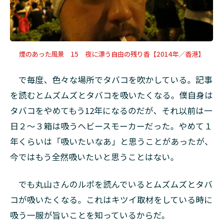
煙のあった風景 15 夜に漂う自由の残り香【2014年／香港】
で毎度、色々な場所でタバコを吹かしている。記事
を読むとムズムズとタバコを吸いたくなる。僕自身は
タバコをやめてもう12年になるのだが、それ以前は一
日２～３箱は吸うヘビースモーカーだった。やめて１
年くらいは「吸いたいなあ」と思うことがあったが、
今ではもう全然吸いたいと思うことはない。
でも丸山さんのルポを読んでいるとムズムズとタバ
コが吸いたくなる。これはキツイ取材をしている時に
吸う一服が旨いことを知っているからだ。