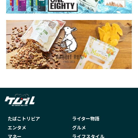
たばこトリビア
ライター物語
エンタメ
グルメ
マネー
ライフスタイル