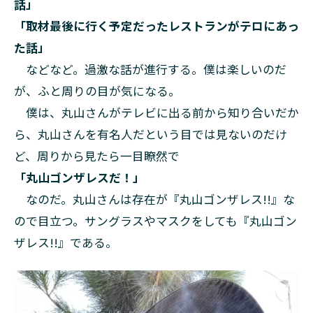
話」
「取材最後に行く予定だったレストランがテロにあっ
た話」
などなど。過激な話が進行する。僕は楽しいのだ
が、ふと周りの目が気になる。
僕は、丸山さんがテレビに出る前から知り合いだか
ら、丸山さんを有名人だという目では見ないのだけ
ど、周りから見たら一目瞭然で
「丸山ゴンザレスだ！」
なのだ。丸山さんは存在が『丸山ゴンザレス!!』な
ので目立つ。サングラスやマスクをしても『丸山ゴン
ザレス!!』である。