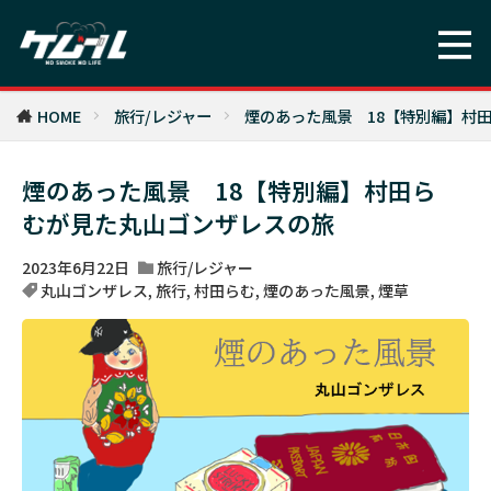
HOME
旅行/レジャー
煙のあった風景 18【特別編】村
煙のあった風景 18【特別編】村田ら
むが見た丸山ゴンザレスの旅
2023年6月22日
旅行/レジャー
丸山ゴンザレス
,
旅行
,
村田らむ
,
煙のあった風景
,
煙草