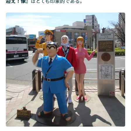
迎え！像』
はとても印象的である。