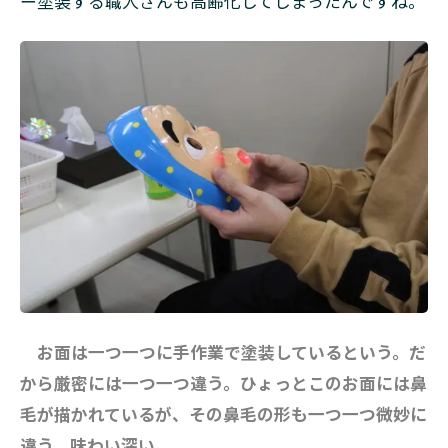
ー塗装する職人さんも高齢化してしまったんですね。
お面は一つ一つに手作業で塗装しているという。だ
から厳密には一つ一つ違う。ひょっとこのお面には鼻
毛が描かれているが、その鼻毛の形も一つ一つ微妙に
違う。味わい深い。