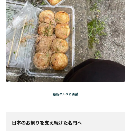
絶品グルメに舌鼓
日本のお祭りを支え続け
た名門へ