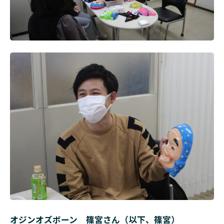
オジンオズボーン 篠宮さん（以下、篠宮）