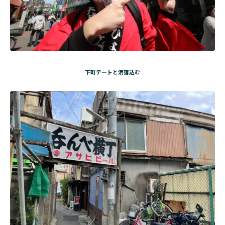
下町デートと洒落込む