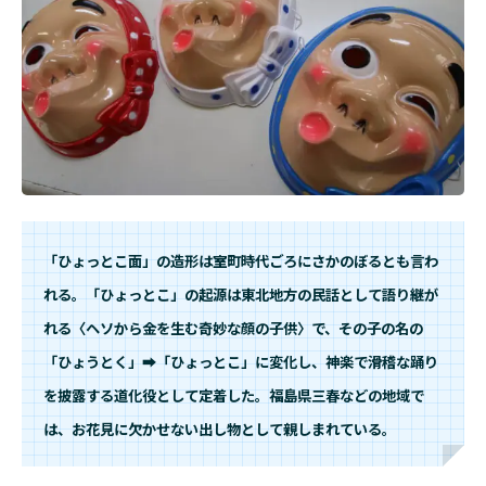
「ひょっとこ面」の造形は室町時代ごろにさかのぼるとも言わ
れる。「ひょっとこ」の起源は東北地方の民話として語り継が
れる〈ヘソから金を生む奇妙な顔の子供〉で、
その子の名の
「ひょうとく」➡
「ひょっとこ」に変化し、神楽で滑稽な踊り
を披露する道化役として定着した。福島県三春などの地域で
は、お花見に欠かせない出し物として親しまれている。