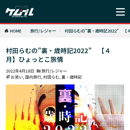
HOME
旅行/レジャー
村田らむの”裏・歳時記2022” 
村田らむの”裏・歳時記2022” 【４
月】ひょっとこ旅情
2022年4月18日
旅行/レジャー
お笑い
,
国内旅行
,
村田らむ
,
裏・歳時記