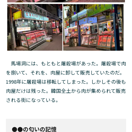
馬場洞には、もともと屠殺場があった。屠殺場で肉
を捌いて、それを、肉屋に卸して販売していたのだ。
1998年に屠殺場は移転してしまった。しかしその後も
肉屋だけは残った。韓国全土から肉が集められて販売
される街になっている。
●●の匂いの記憶