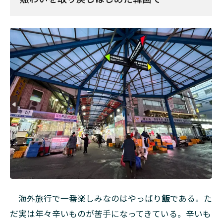
海外旅行で一番楽しみなのはやっぱり
飯
である。た
だ実は年々辛いものが苦手になってきている。辛いも