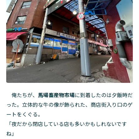
俺たちが、
馬場畜産物市場
に到着したのは夕飯時だ
った。立体的な牛の像が飾られた、商店街入り口のゲ
ートをくぐる。
「夜だから閉店している店も多いかもしれないです
ね」