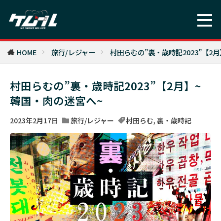
HOME
旅行/レジャー
村田らむの”裏・歳時記2023”【2
村田らむの”裏・歳時記2023”【2月】~
韓国・肉の迷宮へ~
2023年2月17日
旅行/レジャー
村田らむ
,
裏・歳時記