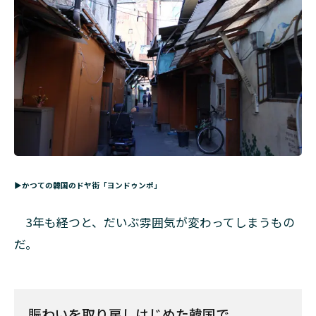
▶かつての韓国のドヤ街「ヨンドゥンポ」
3年も経つと、だいぶ雰囲気が変わってしまうもの
だ。
賑わいを取り戻しはじめた韓国で