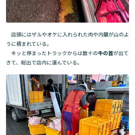
店頭にはザルやオケに入れられた肉や内臓が山のよ
うに積まれている。
キッと停まったトラックからは数十の
牛の首
が出て
きて、総出で店内に運んでいる。