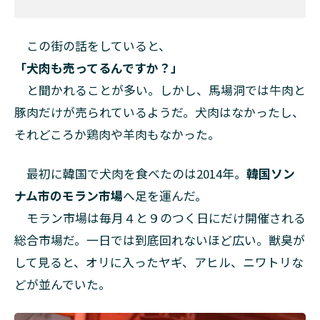
この街の話をしていると、
「犬肉も売ってるんですか？」
と聞かれることが多い。しかし、馬場洞では牛肉と
豚肉だけが売られているようだ。犬肉はなかったし、
それどころか鶏肉や羊肉もなかった。
最初に韓国で犬肉を食べたのは2014年。
韓国ソン
ナム市のモラン市場
へ足を運んだ。
モラン市場は毎月４と９のつく日にだけ開催される
総合市場だ。一日では到底回れないほど広い。獣臭が
して見ると、オリに入ったヤギ、アヒル、ニワトリな
どが並んでいた。