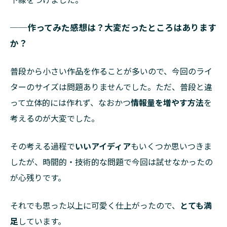
──作ってみた感想は？大変だったところはあります
か？
普段から小さい作品を作ることが多いので、今回のライ
ターのサイズは問題ありませんでした。ただ、普段と違
って立体的には作れず、なおかつ
情報量を増やす方法
を
考えるのが大変でした。
その考える過程で
いいアイディア
もいくつか思いつきま
したが、時間的・技術的な問題で今回は試せなかったの
が心残りです。
それでも思った以上に可愛く仕上がったので、
とても満
足
しています。