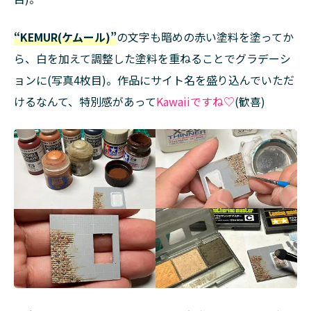
“KEMUR(ケムール)”
の文字も暗めの赤い塗料を塗ってか
ら、白を加えて調整した塗料を重ねることでグラデーシ
ョンに(写真4枚目)。作品にサイト名を盛り込んでいただ
けるなんて、特別感があって
Kawaiiですね♡
(歓喜)