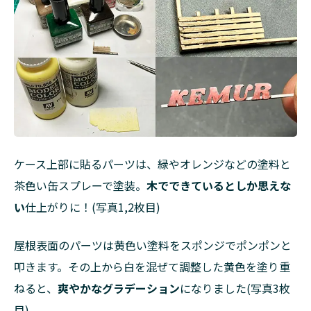
ケース上部に貼るパーツは、緑やオレンジなどの塗料と
茶色い缶スプレーで塗装。
木でできているとしか思えな
い
仕上がりに！(写真1,2枚目)
屋根表面のパーツは黄色い塗料をスポンジでポンポンと
叩きます。その上から白を混ぜて調整した黄色を塗り重
ねると、
爽やかなグラデーション
になりました(写真3枚
目)。