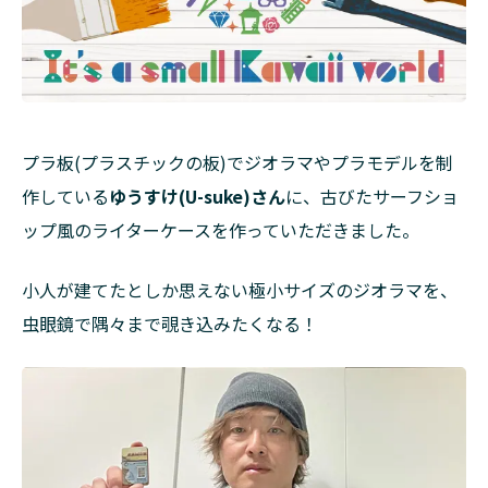
プラ板(プラスチックの板)でジオラマやプラモデルを制
作している
ゆうすけ(U-suke)さん
に、古びたサーフショ
ップ風のライターケースを作っていただきました。
小人が建てたとしか思えない極小サイズのジオラマを、
虫眼鏡で隅々まで覗き込みたくなる！