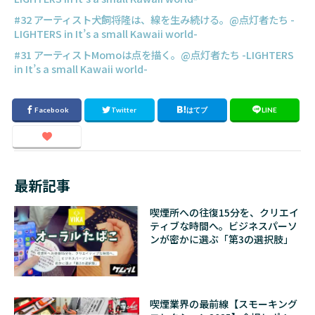
#32 アーティスト犬飼将隆は、線を生み続ける。@点灯者たち -
LIGHTERS in It’s a small Kawaii world-
#31 アーティストMomoは点を描く。@点灯者たち -LIGHTERS
in It’s a small Kawaii world-
最新記事
喫煙所への往復15分を、クリエイ
ティブな時間へ。ビジネスパーソ
ンが密かに選ぶ「第3の選択肢」
喫煙業界の最前線【スモーキング