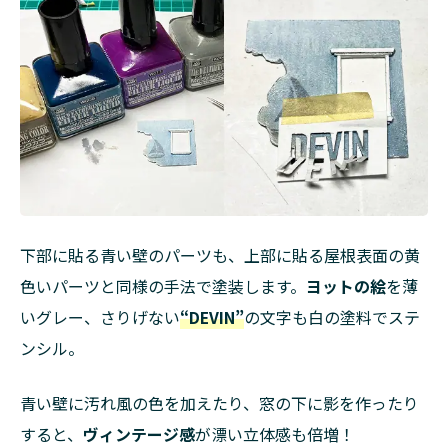
下部に貼る青い壁のパーツも、上部に貼る屋根表面の黄
色いパーツと同様の手法で塗装します。
ヨットの絵
を薄
いグレー、さりげない
“DEVIN”
の文字も白の塗料でステ
ンシル。
青い壁に汚れ風の色を加えたり、窓の下に影を作ったり
すると、
ヴィンテージ感
が漂い立体感も倍増！