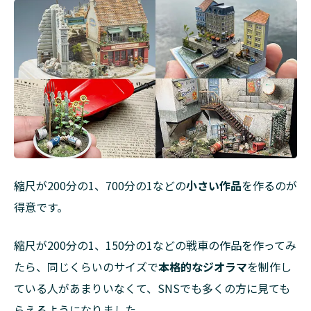
縮尺が200分の1、700分の1などの
小さい作品
を作るのが
得意です。
縮尺が200分の1、150分の1などの戦車の作品を作ってみ
たら、同じくらいのサイズで
本格的なジオラマ
を制作し
ている人があまりいなくて、SNSでも多くの方に見ても
らえるようになりました。