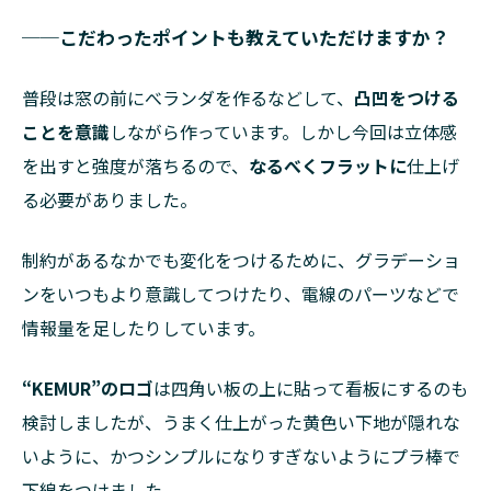
──こだわったポイントも教えていただけますか？
普段は窓の前にべランダを作るなどして、
凸凹をつける
ことを意識
しながら作っています。しかし今回は立体感
を出すと強度が落ちるので、
なるべくフラットに
仕上げ
る必要がありました。
制約があるなかでも変化をつけるために、グラデーショ
ンをいつもより意識してつけたり、電線のパーツなどで
情報量を足したりしています。
“KEMUR”のロゴ
は四角い板の上に貼って看板にするのも
検討しましたが、うまく仕上がった黄色い下地が隠れな
いように、かつシンプルになりすぎないようにプラ棒で
下線をつけました。