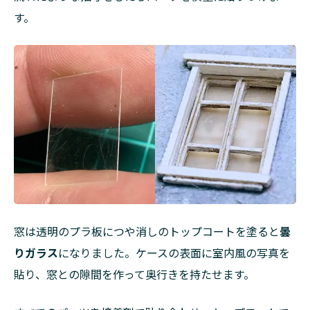
す。
窓は透明のプラ板につや消しのトップコートを塗ると
曇
りガラス
になりました。ケースの表面に室内風の写真を
貼り、窓との隙間を作って奥行きを持たせます。