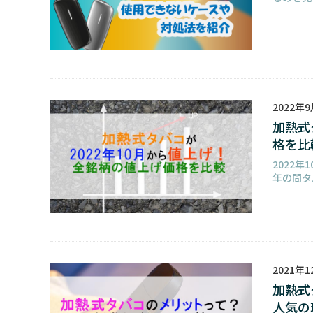
2022年
加熱式
格を比
2022
年の間タ
2021年1
加熱式
人気の