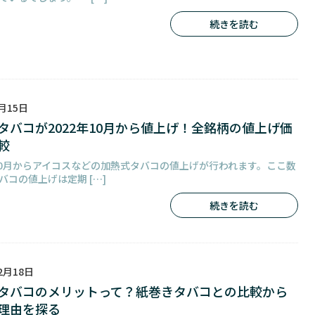
続きを読む
9月15日
タバコが2022年10月から値上げ！全銘柄の値上げ価
較
年10月からアイコスなどの加熱式タバコの値上げが行われます。ここ数
バコの値上げは定期 […]
続きを読む
2月18日
タバコのメリットって？紙巻きタバコとの比較から
理由を探る