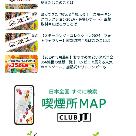
材＃たばこのことば
帰ってきた ‟喫える” 展示会！【スモーキン
グコレクション2024・会場レポート】直撃
取材＃たばこのことば
【スモーキング・コレクション2024 フォ
トギャラリー】直撃取材＃たばこのことば
【2024年8月最新】おすすめの安いタバコ全
356銘柄の値段一覧｜コンビニで買える人気
のメンソール、加熱式やリトルシガーも