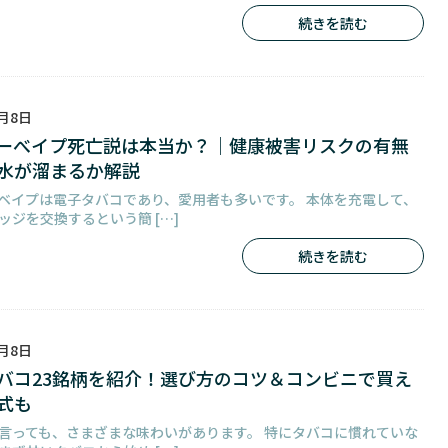
続きを読む
2月8日
ーべイプ死亡説は本当か？｜健康被害リスクの有無
水が溜まるか解説
ベイプは電子タバコであり、愛用者も多いです。 本体を充電して、
ッジを交換するという簡 […]
続きを読む
2月8日
バコ23銘柄を紹介！選び方のコツ＆コンビニで買え
式も
言っても、さまざまな味わいがあります。 特にタバコに慣れていな