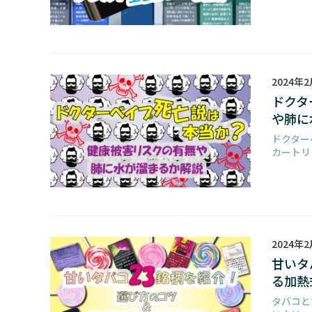
2024年
ドクタ
や肺に
ドクター
カートリ
2024年
甘いタ
る加熱
タバコと