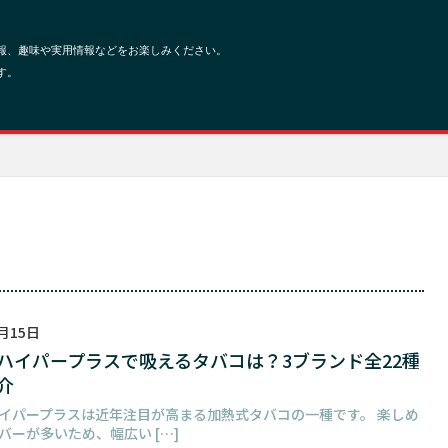
3月15日
ハイパープラスで吸えるタバコは？3ブランド全22種
介
イパープラスは近年注目が高まる加熱式タバコの一種です。 楽しめ
バーが多いため、幅広い […]