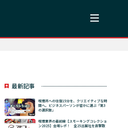
最新記事
喫煙所への往復15分を、クリエイティブな時
間へ。ビジネスパーソンが密かに選ぶ「第3
の選択肢」
喫煙業界の最前線【スモーキングコレクショ
ン2025】会場レポ！ 全25出展社を直撃取