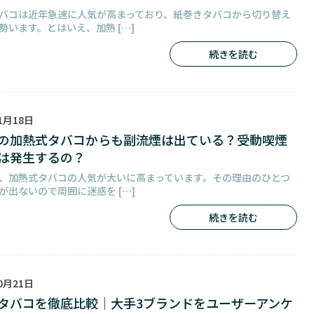
バコは近年急速に人気が高まっており、紙巻きタバコから切り替え
勢います。とはいえ、加熱 […]
続きを読む
1月18日
の加熱式タバコからも副流煙は出ている？受動喫煙
は発生するの？
、加熱式タバコの人気が大いに高まっています。その理由のひとつ
が出ないので周囲に迷惑を […]
続きを読む
0月21日
タバコを徹底比較｜大手3ブランドをユーザーアンケ