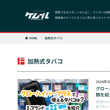
HOME
加熱式タバコ
加熱式タバコ
2024年
グロー
類を紹
グローハ
るフレー