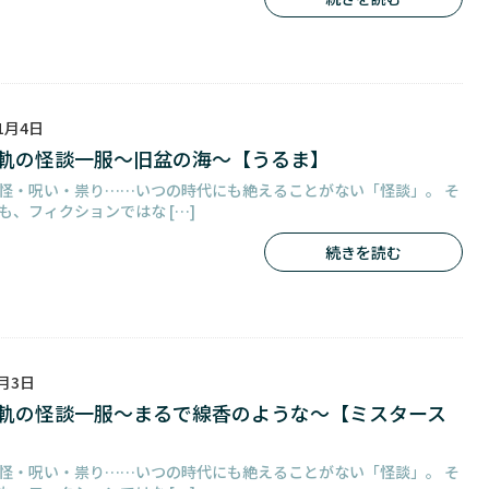
11月4日
軌の怪談一服～旧盆の海～【うるま】
怪・呪い・祟り……いつの時代にも絶えることがない「怪談」。 そ
も、フィクションではな […]
続きを読む
5月3日
軌の怪談一服～まるで線香のような～【ミスタース
怪・呪い・祟り……いつの時代にも絶えることがない「怪談」。 そ