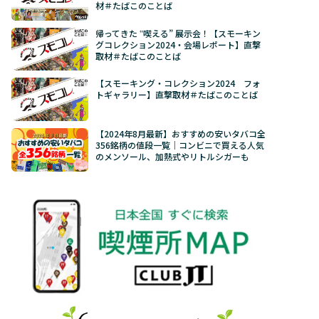
材＃たばこのことば
帰ってきた ‟喫える” 展示会！【スモーキン
グコレクション2024・会場レポート】直撃
取材＃たばこのことば
【スモーキング・コレクション2024 フォ
トギャラリー】直撃取材＃たばこのことば
【2024年8月最新】おすすめの安いタバコ全
356銘柄の値段一覧｜コンビニで買える人気
のメンソール、加熱式やリトルシガーも