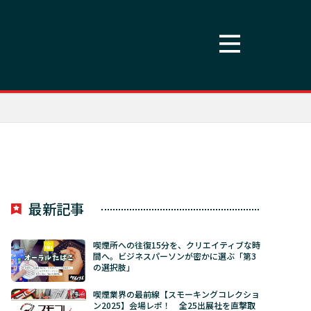
最新記事
喫煙所への往復15分を、クリエイティブな時
間へ。ビジネスパーソンが密かに選ぶ「第3
の選択肢」
喫煙業界の最前線【スモーキングコレクショ
ン2025】会場レポ！ 全25出展社を直撃取