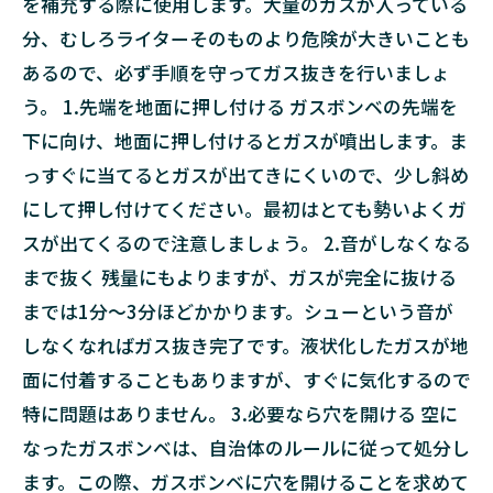
を補充する際に使用します。大量のガスが入っている
分、むしろライターそのものより危険が大きいことも
あるので、必ず手順を守ってガス抜きを行いましょ
う。 1.先端を地面に押し付ける ガスボンベの先端を
下に向け、地面に押し付けるとガスが噴出します。ま
っすぐに当てるとガスが出てきにくいので、少し斜め
にして押し付けてください。最初はとても勢いよくガ
スが出てくるので注意しましょう。 2.音がしなくなる
まで抜く 残量にもよりますが、ガスが完全に抜ける
までは1分～3分ほどかかります。シューという音が
しなくなればガス抜き完了です。液状化したガスが地
面に付着することもありますが、すぐに気化するので
特に問題はありません。 3.必要なら穴を開ける 空に
なったガスボンベは、自治体のルールに従って処分し
ます。この際、ガスボンベに穴を開けることを求めて