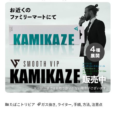
たばこトリビア
ガス抜き
,
ライター
,
手順
,
方法
,
注意点