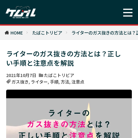
HOME
たばこトリビア
ライターのガス抜きの方法とは？
ライターのガス抜きの方法とは？正し
い手順と注意点を解説
2021年10月7日
たばこトリビア
ガス抜き
,
ライター
,
手順
,
方法
,
注意点