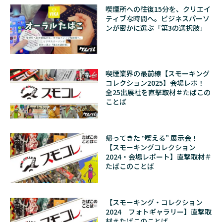
喫煙所への往復15分を、クリエイ
ティブな時間へ。ビジネスパーソ
ンが密かに選ぶ「第3の選択肢」
喫煙業界の最前線【スモーキング
コレクション2025】会場レポ！
全25出展社を直撃取材＃たばこの
ことば
帰ってきた ‟喫える” 展示会！
【スモーキングコレクション
2024・会場レポート】直撃取材＃
たばこのことば
【スモーキング・コレクション
2024 フォトギャラリー】直撃取
材＃たばこのことば