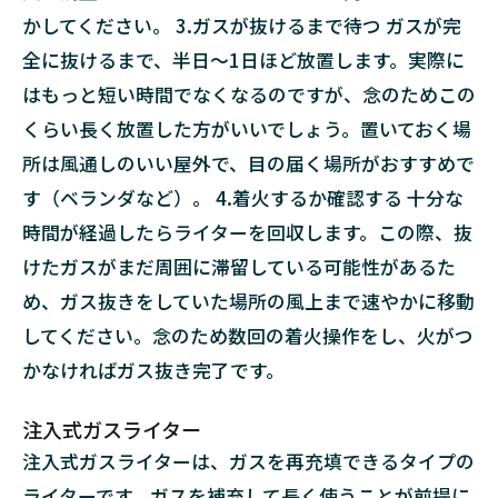
かしてください。 3.ガスが抜けるまで待つ ガスが完
全に抜けるまで、半日～1日ほど放置します。実際に
はもっと短い時間でなくなるのですが、念のためこの
くらい長く放置した方がいいでしょう。置いておく場
所は風通しのいい屋外で、目の届く場所がおすすめで
す（ベランダなど）。 4.着火するか確認する 十分な
時間が経過したらライターを回収します。この際、抜
けたガスがまだ周囲に滞留している可能性があるた
め、ガス抜きをしていた場所の風上まで速やかに移動
してください。念のため数回の着火操作をし、火がつ
かなければガス抜き完了です。
注入式ガスライター
注入式ガスライターは、ガスを再充填できるタイプの
ライターです。ガスを補充して長く使うことが前提に