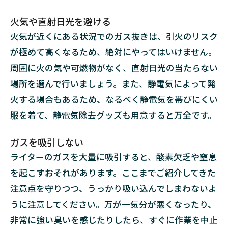
意】
絶対
火気や直射日光を避ける
にや
火気が近くにある状況でのガス抜きは、引火のリスク
って
はい
が極めて高くなるため、絶対にやってはいけません。
けな
周囲に火の気や可燃物がなく、直射日光の当たらない
いラ
場所を選んで行いましょう。また、静電気によって発
イタ
ーの
火する場合もあるため、なるべく静電気を帯びにくい
ガス
服を着て、静電気除去グッズも用意すると万全です。
抜き
の方
法
ガスを吸引しない
4.1
ライターのガスを大量に吸引すると、酸素欠乏や窒息
ハン
を起こすおそれがあります。ここまでご紹介してきた
マー
注意点を守りつつ、うっかり吸い込んでしまわないよ
など
で破
うに注意してください。万が一気分が悪くなったり、
壊す
非常に強い臭いを感じたりしたら、すぐに作業を中止
る