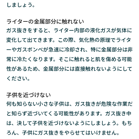
しましょう。
4.2
分解
ライターの金属部分に触れない
する
ガス抜きをすると、ライター内部の液化ガスが気体に
5
ま
変化して出てきます。この際、気化熱の原理でライタ
と
ーやガスボンベが急速に冷却され、特に金属部分は非
め
常に冷たくなります。そこに触れると肌を傷める可能
性があるため、金属部分には直接触れないようにして
ください。
子供を近づけない
何も知らない小さな子供は、ガス抜きが危険な作業だ
と知らず近づいてくる可能性があります。ガス抜き中
は、決して子供を近づけないようにしましょう。もち
ろん、子供にガス抜きをやらせてはいけません。