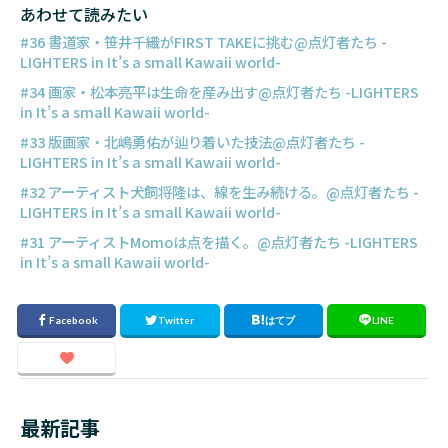
あわせて読みたい
#36 書道家・笹井千織がFIRST TAKEに挑む@点灯者たち -
LIGHTERS in It’s a small Kawaii world-
#34 画家・松本亮平は生命を産み出す@点灯者たち -LIGHTERS
in It’s a small Kawaii world-
#33 版画家・北嶋勇佑が辿り着いた技法@点灯者たち -
LIGHTERS in It’s a small Kawaii world-
#32 アーティスト犬飼将隆は、線を生み続ける。@点灯者たち -
LIGHTERS in It’s a small Kawaii world-
#31 アーティストMomoは点を描く。@点灯者たち -LIGHTERS
in It’s a small Kawaii world-
最新記事