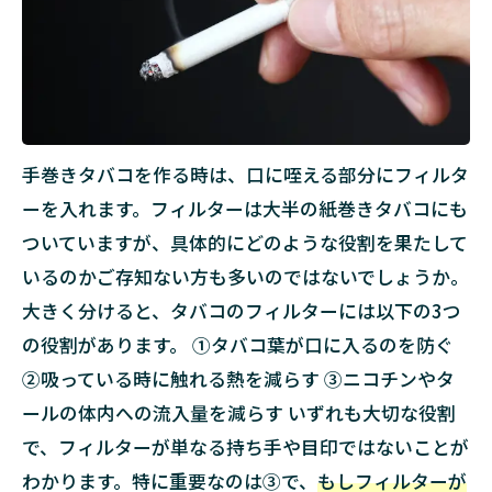
手巻きタバコを作る時は、口に咥える部分にフィルタ
ーを入れます。フィルターは大半の紙巻きタバコにも
ついていますが、具体的にどのような役割を果たして
いるのかご存知ない方も多いのではないでしょうか。
大きく分けると、タバコのフィルターには以下の3つ
の役割があります。 ①タバコ葉が口に入るのを防ぐ
②吸っている時に触れる熱を減らす ③ニコチンやタ
ールの体内への流入量を減らす いずれも大切な役割
で、フィルターが単なる持ち手や目印ではないことが
わかります。特に重要なのは③で、
もしフィルターが