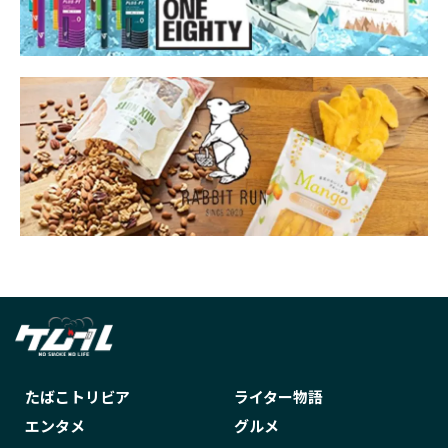
たばこトリビア
ライター物語
エンタメ
グルメ