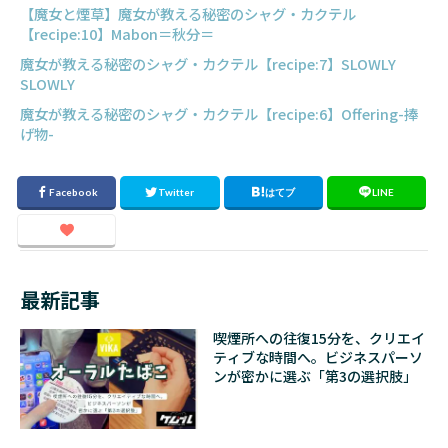
【魔女と煙草】魔女が教える秘密のシャグ・カクテル
【recipe:10】Mabon＝秋分＝
魔女が教える秘密のシャグ・カクテル【recipe:7】SLOWLY
SLOWLY
魔女が教える秘密のシャグ・カクテル【recipe:6】Offering-捧
げ物-
最新記事
喫煙所への往復15分を、クリエイ
ティブな時間へ。ビジネスパーソ
ンが密かに選ぶ「第3の選択肢」