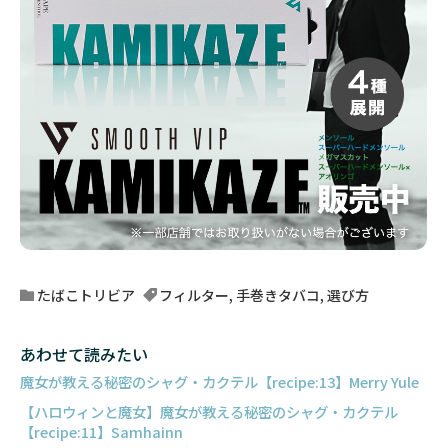
たばこトリビア
フィルター
,
手巻きタバコ
,
選び方
あわせて読みたい
魔女が教える秘密のシャグ・カクテル【recipe:13】Merry Yule
【ハロウィンと魔女】魔女が教える秘密のシャグ・カクテル
【recipe:11】Samhainn