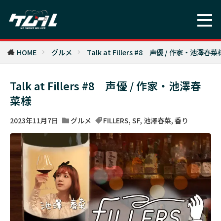
HOME
グルメ
Talk at Fillers #8 声優 / 作家・池澤春菜
Talk at Fillers #8 声優 / 作家・池澤春
菜様
2023年11月7日
グルメ
FILLERS
,
SF
,
池澤春菜
,
香り