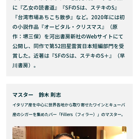
に『乙女の読書道』『SFのSは、ステキのS』
『台湾市場あちこち散歩』など。2020年には初
の小説作品『オービタル・クリスマス』（原
作：堺三保）を河出書房新社のWebサイトにて
公開し、同作で第52回星雲賞日本短編部門を受
賞した。近著は『SFのSは、ステキのS＋』（早
川書房）。
マスター 鈴木 則志
イタリア産を中心に世界各地から取り寄せたワインとキューバ
産のシガーを集めたバー「Fillers（フィラー）」のマスター。