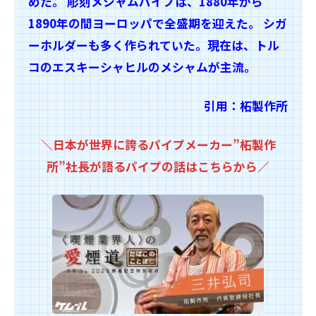
めた。 彫刻メシャムパイプは、1880年から
1890年の間ヨーロッパで全盛期を迎えた。 シガ
ーホルダーも多く作られていた。現在は、トル
コのエスキーシャヒルのメシャムが主流。
引用：柘製作所
＼日本が世界に誇るパイプメーカー”柘製作
所”社長が語るパイプの話はこちらから／