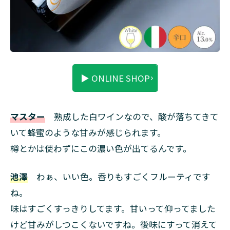
▶ ONLINE SHOP
マスター
熟成した白ワインなので、酸が落ちてきて
いて蜂蜜のような甘みが感じられます。
樽とかは使わずにこの濃い色が出てるんです。
池澤
わぁ、いい色。香りもすごくフルーティです
ね。
味はすごくすっきりしてます。甘いって仰ってました
けど甘みがしつこくないですね。後味にすって消えて