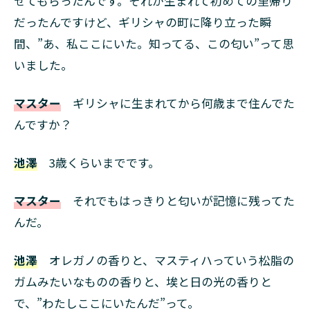
せてもらったんです。それが生まれて初めての里帰り
だったんですけど、ギリシャの町に降り立った瞬
間、”あ、私ここにいた。知ってる、この匂い”って思
いました。
マスター
ギリシャに生まれてから何歳まで住んでた
んですか？
池澤
3歳くらいまでです。
マスター
それでもはっきりと匂いが記憶に残ってた
んだ。
池澤
オレガノの香りと、マスティハっていう松脂の
ガムみたいなものの香りと、埃と日の光の香りと
で、”わたしここにいたんだ”って。