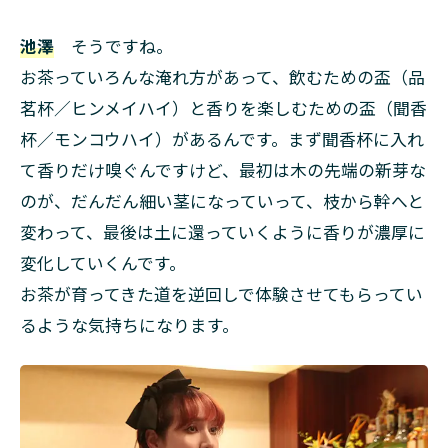
池澤
そうですね。
お茶っていろんな淹れ方があって、飲むための盃
（品
茗杯／ヒンメイハイ）
と香りを楽しむための盃（聞香
杯／モンコウハイ）があるんです。まず聞香杯に入れ
て香りだけ嗅ぐんですけど、最初は木の先端の新芽な
のが、だんだん細い茎になっていって、枝から幹へと
変わって、最後は土に還っていくように香りが濃厚に
変化していくんです。
お茶が育ってきた道を逆回しで体験させてもらってい
るような気持ちになります。