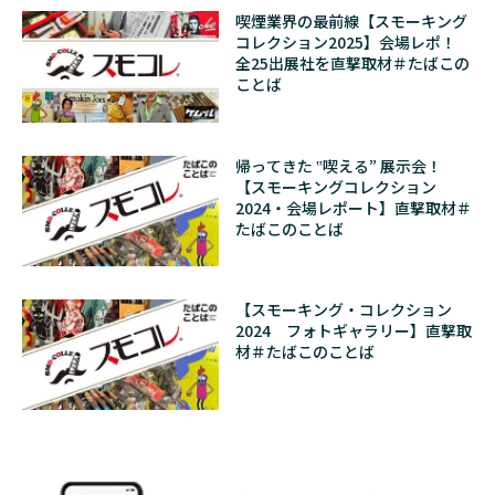
喫煙業界の最前線【スモーキング
コレクション2025】会場レポ！
全25出展社を直撃取材＃たばこの
ことば
帰ってきた ‟喫える” 展示会！
【スモーキングコレクション
2024・会場レポート】直撃取材＃
たばこのことば
【スモーキング・コレクション
2024 フォトギャラリー】直撃取
材＃たばこのことば