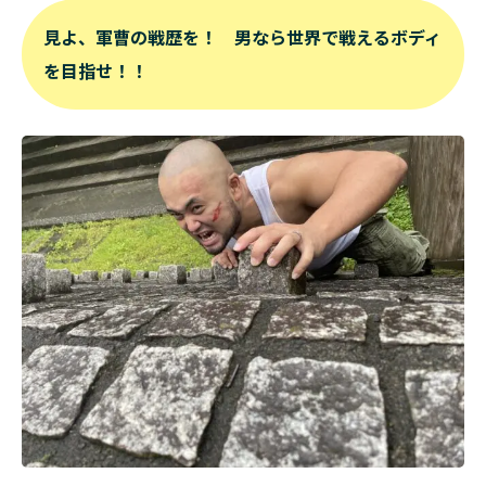
見よ、軍曹の戦歴を！ 男なら世界で戦えるボディ
を目指せ！！