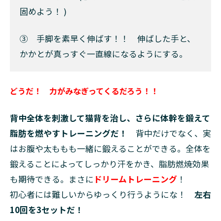
固めよう！ )
③ 手脚を素早く伸ばす！！ 伸ばした手と、
かかとが真っすぐ一直線になるようにする。
どうだ！ 力がみなぎってくるだろう！！
背中全体を刺激して猫背を治し、さらに体幹を鍛えて
脂肪を燃やすトレーニングだ！
背中だけでなく、実
はお腹や太ももも一緒に鍛えることができる。全体を
鍛えることによってしっかり汗をかき、脂肪燃焼効果
も期待できる。まさに
ドリームトレーニング
！
初心者には難しいからゆっくり行うようにな！
左右
10回を3セットだ！