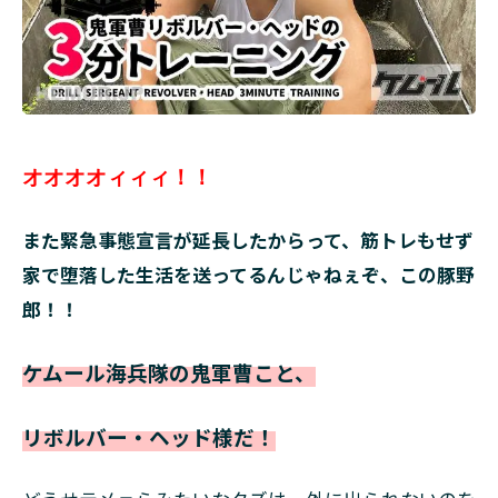
オオオオィィィ！！
また緊急事態宣言が延長したからって、筋トレもせず
家で堕落した生活を送ってるんじゃねぇぞ、この豚野
郎！！
ケムール海兵隊の鬼軍曹こと、
リボルバー・ヘッド様だ！