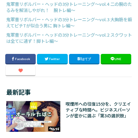
鬼軍曹リボルバー・ヘッドの3分トレーニング～vol.4 二の腕のた
るみを解消しやがれ！ 腕トレ編～
鬼軍曹リボルバー・ヘッドの3分トレーニング～vol.3 大胸筋を鍛
えてピチTが似合う男に 胸トレ編～
鬼軍曹リボルバー・ヘッドの3分トレーニング～vol.2 スクワット
は全てに通ず！脚トレ編～
最新記事
喫煙所への往復15分を、クリエイ
ティブな時間へ。ビジネスパーソ
ンが密かに選ぶ「第3の選択肢」