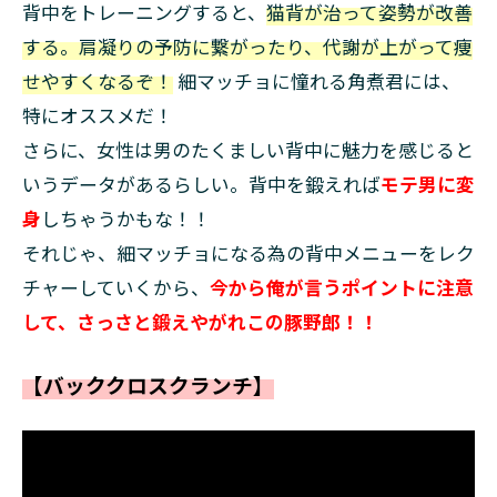
背中をトレーニングすると、
猫背が治って姿勢が改善
する。肩凝りの予防に繋がったり、代謝が上がって痩
せやすくなるぞ！
細マッチョに憧れる角煮君には、
特にオススメだ！
さらに、女性は男のたくましい背中に魅力を感じると
いうデータがあるらしい。背中を鍛えれば
モテ男に変
身
しちゃうかもな！！
それじゃ、細マッチョになる為の背中メニューをレク
チャーしていくから、
今から俺が言うポイントに注意
して、さっさと鍛えやがれこの豚野郎！！
【バッククロスクランチ】