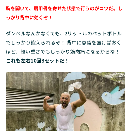
胸を開いて、肩甲骨を寄せた状態で行うのがコツだ。し
っかり背中に効くぞ！
ダンベルなんかなくても、2リットルのペットボトル
でしっかり鍛えられるぞ！ 背中に意識を置けばおく
ほど、軽い重さでもしっかり筋肉痛になるからな！
これも左右10回3セットだ！