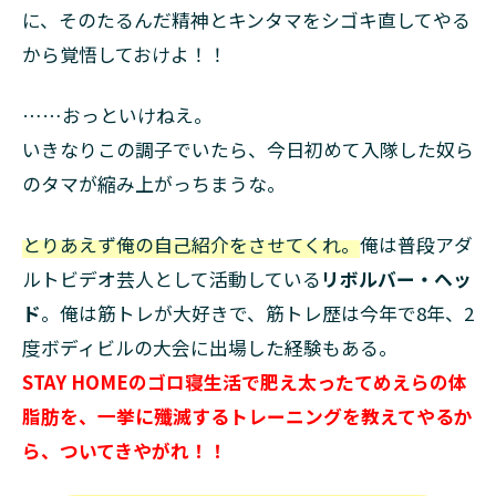
に、そのたるんだ精神とキンタマをシゴキ直してやる
から覚悟しておけよ！！
……おっといけねえ。
いきなりこの調子でいたら、今日初めて入隊した奴ら
のタマが縮み上がっちまうな。
とりあえず俺の自己紹介をさせてくれ。
俺は普段アダ
ルトビデオ芸人として活動している
リボルバー・ヘッ
ド
。俺は筋トレが大好きで、筋トレ歴は今年で8年、2
度ボディビルの大会に出場した経験もある。
STAY HOMEのゴロ寝生活で肥え太ったてめえらの体
脂肪を、一挙に殲滅するトレーニングを教えてやるか
ら、ついてきやがれ！！