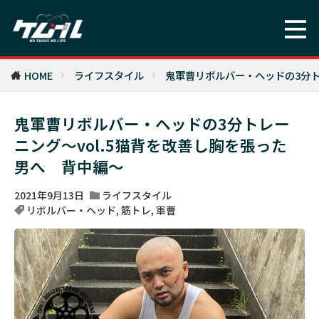
HOME
ライフスタイル
鬼軍曹リボルバー・ヘッドの3分ト
鬼軍曹リボルバー・ヘッドの3分トレー
ニング～vol.5猫背を改善し胸を張った
男へ 背中編～
2021年9月13日
ライフスタイル
リボルバー・ヘッド
,
筋トレ
,
軍曹