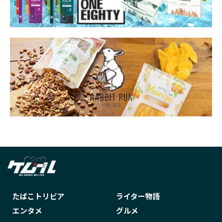
たばこトリビア
ライター物語
エンタメ
グルメ