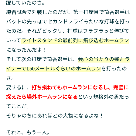
躍していたのさ。
練習試合で対戦したのだが、第一打席目で筒香選手は
バットの先っぽでセカンドフライみたいな打球を打っ
たのだ。それがビックリ、打球はフラフラっと伸びて
いって
ライトスタンドの最前列に飛び込むホームラン
になったんだよ！
そして次の打席で筒香選手は、
会心の当たりの弾丸ラ
イナーで150メートルぐらいのホームラン
を打ったの
さ。
要するに、
打ち損ねてもホームランになるし、完璧に
捉えたら場外ホームランになる
という規格外の男だっ
てことだ。
そりゃのちにあれほどの大物になるよな！
それと、もう一人。